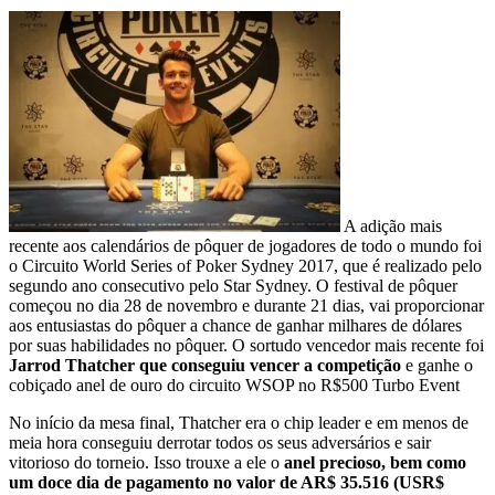
A adição mais
recente aos calendários de pôquer de jogadores de todo o mundo foi
o Circuito World Series of Poker Sydney 2017, que é realizado pelo
segundo ano consecutivo pelo Star Sydney. O festival de pôquer
começou no dia 28 de novembro e durante 21 dias, vai proporcionar
aos entusiastas do pôquer a chance de ganhar milhares de dólares
por suas habilidades no pôquer. O sortudo vencedor mais recente foi
Jarrod Thatcher que conseguiu vencer a competição
e ganhe o
cobiçado anel de ouro do circuito WSOP no R$500 Turbo Event
No início da mesa final, Thatcher era o chip leader e em menos de
meia hora conseguiu derrotar todos os seus adversários e sair
vitorioso do torneio. Isso trouxe a ele o
anel precioso, bem como
um doce dia de pagamento no valor de AR$ 35.516 (USR$