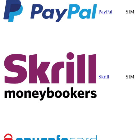
PayPal
SIM
Skrill
SIM