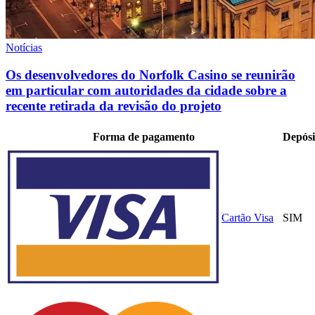
Notícias
Os desenvolvedores do Norfolk Casino se reunirão
em particular com autoridades da cidade sobre a
recente retirada da revisão do projeto
Forma de pagamento
Depósi
Cartão Visa
SIM