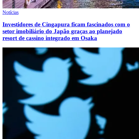
Notícias
Investidores de Cingapura ficam fascinados com o
setor imobiliário do Japão graças ao planejado
resort de cassino integrado em Osaka