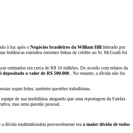
vado à luz após o
Negócios brasileiros da William Hill
liderado por
as britânicas estendeu enormes linhas de crédito ao Sr. McGrath foi
azar estimados em cerca de R$ 10 milhões. De acordo com relatos da
oi depositado o valor de R$ 500.000
. No entanto, a dívida não foi
ostas sejam feitas, também questões trabalhistas.
equipe de sua imobiliária alegando que uma reportagem da Fairfax
ativa, mas uma questão pessoal.
a dívida multimilionária provavelmente era
a maior dívida de todos