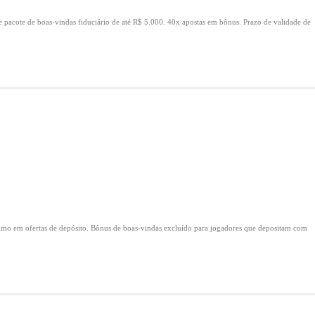
e pacote de boas-vindas fiduciário de até R$ 5.000.
40x apostas em bônus.
Prazo de validade de
mo em ofertas de depósito.
Bônus de boas-vindas excluído para jogadores que depositam com