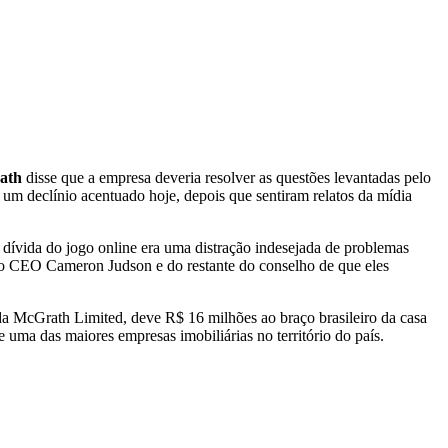
ath
disse que a empresa deveria resolver as questões levantadas pelo
um declínio acentuado hoje, depois que sentiram relatos da mídia
à dívida do jogo online era uma distração indesejada de problemas
do CEO Cameron Judson e do restante do conselho de que eles
a McGrath Limited, deve R$ 16 milhões ao braço brasileiro da casa
uma das maiores empresas imobiliárias no território do país.