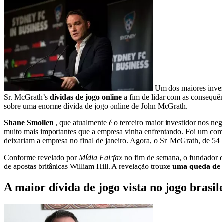
Um dos maiores invest
Sr. McGrath’s
dívidas de jogo online
a fim de lidar com as consequê
sobre uma enorme dívida de jogo online de John McGrath.
Shane Smollen
, que atualmente é o terceiro maior investidor nos n
muito mais importantes que a empresa vinha enfrentando. Foi um co
deixariam a empresa no final de janeiro. Agora, o Sr. McGrath, de 5
Conforme revelado por
Mídia Fairfax
no fim de semana, o fundador 
de apostas britânicas William Hill. A revelação trouxe
uma queda de 
A maior dívida de jogo vista no jogo brasil