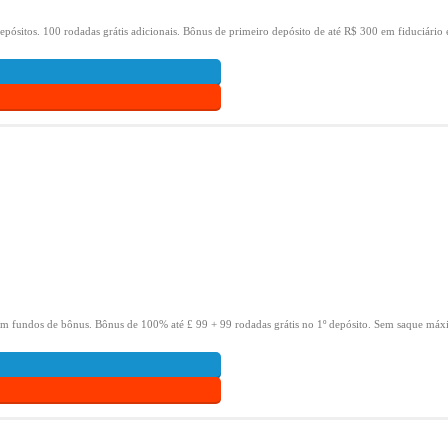
epósitos.
100 rodadas grátis adicionais.
Bônus de primeiro depósito de até R$ 300 em fiduciário 
om fundos de bônus.
Bônus de 100% até £ 99 + 99 rodadas grátis no 1º depósito.
Sem saque máxi