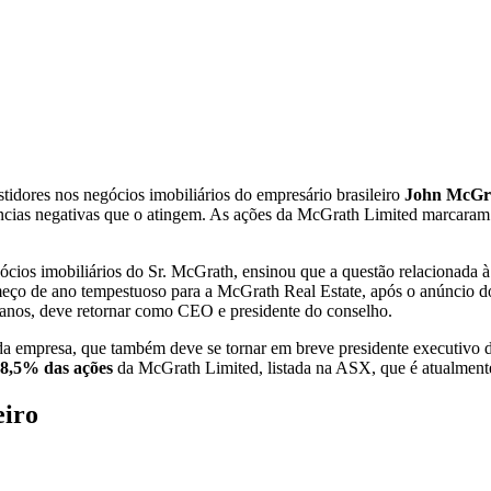
idores nos negócios imobiliários do empresário brasileiro
John McGr
ncias negativas que o atingem. As ações da McGrath Limited marcaram 
egócios imobiliários do Sr. McGrath, ensinou que a questão relacionada 
meço de ano tempestuoso para a McGrath Real Estate, após o anúncio 
4 anos, deve retornar como CEO e presidente do conselho.
da empresa, que também deve se tornar em breve presidente executivo d
8,5% das ações
da McGrath Limited, listada na ASX, que é atualmente 
eiro