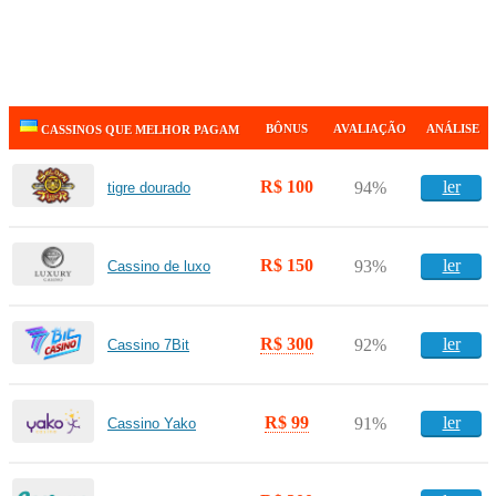
BÔNUS
AVALIAÇÃO
ANÁLISE
CASSINOS QUE MELHOR PAGAM
R$ 100
ler
94%
tigre dourado
R$ 150
ler
93%
Cassino de luxo
R$ 300
ler
92%
Cassino 7Bit
R$ 99
ler
91%
Cassino Yako