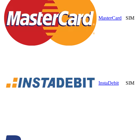
MasterCard
SIM
InstaDebit
SIM