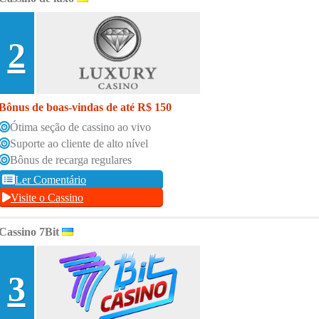
2
Bônus de boas-vindas de até R$ 150
Ótima seção de cassino ao vivo
Suporte ao cliente de alto nível
Bônus de recarga regulares
Ler Comentário
Visite o Cassino
Cassino 7Bit
3