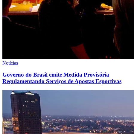
Notícias
Governo do Brasil emite Medida Provisória
Regulamentando Serviços de Apostas Esportivas