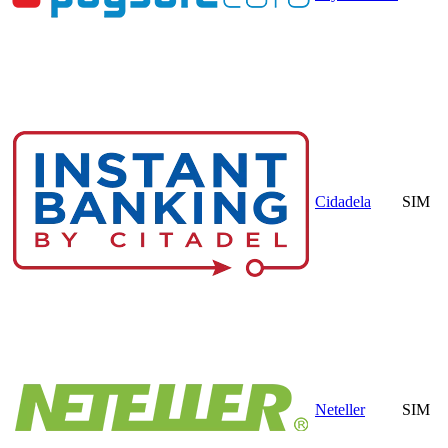
Cidadela
SIM
Neteller
SIM