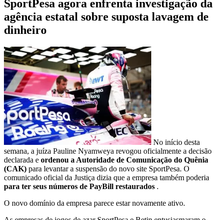
SportPesa agora enfrenta investigação da
agência estatal sobre suposta lavagem de
dinheiro
No início desta
semana, a juíza Pauline Nyamweya revogou oficialmente a decisão
declarada e
ordenou a Autoridade de Comunicação do Quênia
(CAK)
para levantar a suspensão do novo site SportPesa. O
comunicado oficial da Justiça dizia que a empresa também poderia
para ter seus números de PayBill restaurados
.
O novo domínio da empresa parece estar novamente ativo.
As empresas de jogos de azar SportPesa e Betin entusiasmaram o