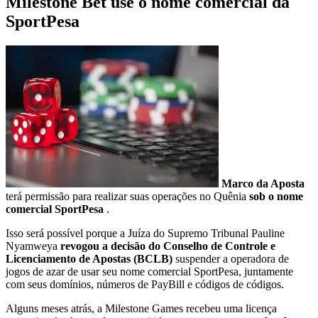
Milestone Bet use o nome comercial da
SportPesa
Marco da Aposta
terá permissão para realizar suas operações no Quênia
sob o nome
comercial SportPesa
.
Isso será possível porque a Juíza do Supremo Tribunal Pauline
Nyamweya
revogou a decisão do Conselho de Controle e
Licenciamento de Apostas (BCLB)
suspender a operadora de
jogos de azar de usar seu nome comercial SportPesa, juntamente
com seus domínios, números de PayBill e códigos de códigos.
Alguns meses atrás, a Milestone Games recebeu uma licença