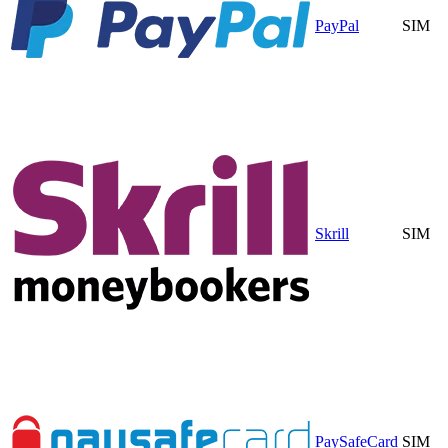
PayPal
SIM
Skrill
SIM
PaySafeCard
SIM