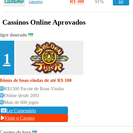
R$ 300
ler
91%
casumo
Cassinos Online Aprovados
tigre dourado
1
Bônus de boas-vindas de até R$ 100
R$1500 Pacote de Boas-Vindas
Online desde 2001
Mais de 600 jogos
Ler Comentário
Visite o Cassino
Cassino de luxo