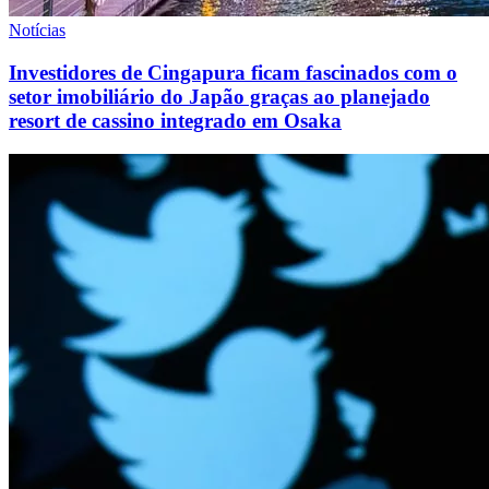
Notícias
Investidores de Cingapura ficam fascinados com o
setor imobiliário do Japão graças ao planejado
resort de cassino integrado em Osaka