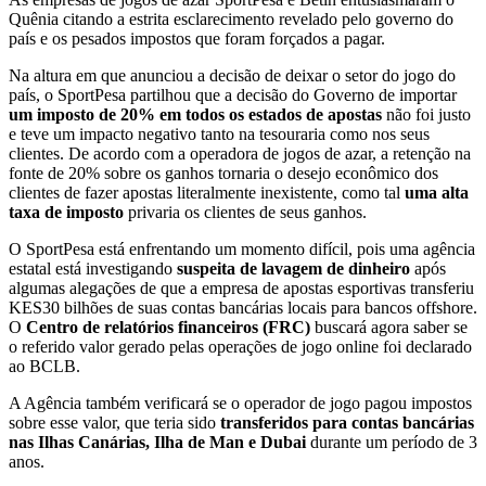
Quênia citando a estrita esclarecimento revelado pelo governo do
país e os pesados ​​impostos que foram forçados a pagar.
Na altura em que anunciou a decisão de deixar o setor do jogo do
país, o SportPesa partilhou que a decisão do Governo de importar
um imposto de 20% em todos os estados de apostas
não foi justo
e teve um impacto negativo tanto na tesouraria como nos seus
clientes. De acordo com a operadora de jogos de azar, a retenção na
fonte de 20% sobre os ganhos tornaria o desejo econômico dos
clientes de fazer apostas literalmente inexistente, como tal
uma alta
taxa de imposto
privaria os clientes de seus ganhos.
O SportPesa está enfrentando um momento difícil, pois uma agência
estatal está investigando
suspeita de lavagem de dinheiro
após
algumas alegações de que a empresa de apostas esportivas transferiu
KES30 bilhões de suas contas bancárias locais para bancos offshore.
O
Centro de relatórios financeiros (FRC)
buscará agora saber se
o referido valor gerado pelas operações de jogo online foi declarado
ao BCLB.
A Agência também verificará se o operador de jogo pagou impostos
sobre esse valor, que teria sido
transferidos para contas bancárias
nas Ilhas Canárias, Ilha de Man e Dubai
durante um período de 3
anos.