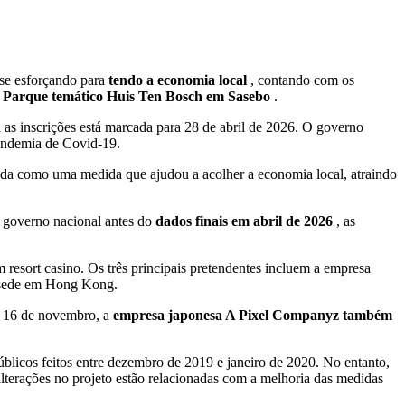
se esforçando para
tendo a economia local
, contando com os
o
Parque temático Huis Ten Bosch em Sasebo
.
a as inscrições está marcada para 28 de abril de 2026. O governo
andemia de Covid-19.
ntada como uma medida que ajudou a acolher a economia local, atraindo
o governo nacional antes do
dados finais em abril de 2026
, as
 resort casino. Os três principais pretendentes incluem a empresa
m sede em Hong Kong.
Em 16 de novembro, a
empresa japonesa A Pixel Companyz também
blicos feitos entre dezembro de 2019 e janeiro de 2020. No entanto,
alterações no projeto estão relacionadas com a melhoria das medidas