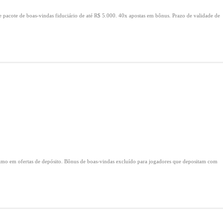
e pacote de boas-vindas fiduciário de até R$ 5.000.
40x apostas em bônus.
Prazo de validade de
mo em ofertas de depósito.
Bônus de boas-vindas excluído para jogadores que depositam com