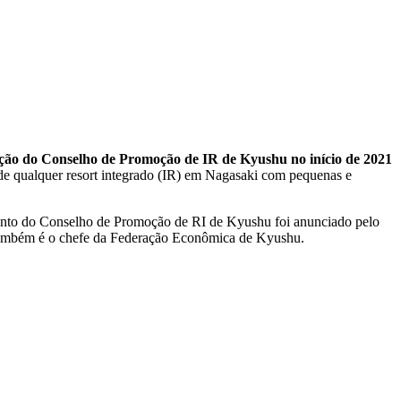
ação do Conselho de Promoção de IR de Kyushu no início de 2021
 de qualquer resort integrado (IR) em Nagasaki com pequenas e
imento do Conselho de Promoção de RI de Kyushu foi anunciado pelo
e também é o chefe da Federação Econômica de Kyushu.