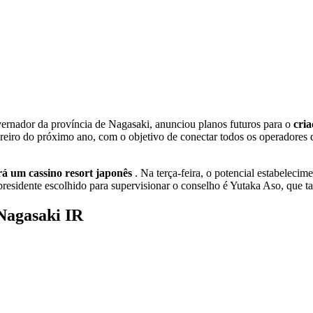
nador da província de Nagasaki, anunciou planos futuros para o
cri
ereiro do próximo ano, com o objetivo de conectar todos os operadores
rá um cassino resort japonês
. Na terça-feira, o potencial estabelec
presidente escolhido para supervisionar o conselho é Yutaka Aso, qu
Nagasaki IR