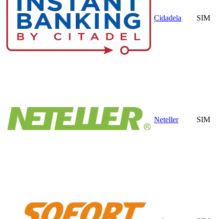
Cidadela
SIM
Neteller
SIM