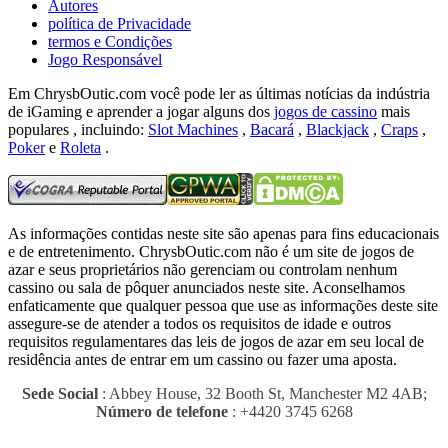
Autores
política de Privacidade
termos e Condições
Jogo Responsável
Em ChrysbOutic.com você pode ler as últimas notícias da indústria
de iGaming e aprender a jogar alguns dos
jogos de cassino
mais
populares , incluindo:
Slot Machines
,
Bacará
,
Blackjack
,
Craps
,
Poker
e
Roleta
.
As informações contidas neste site são apenas para fins educacionais
e de entretenimento.
ChrysbOutic.com não é um site de jogos de
azar e seus proprietários não gerenciam ou controlam nenhum
cassino ou sala de pôquer anunciados neste site.
Aconselhamos
enfaticamente que qualquer pessoa que use as informações deste site
assegure-se de atender a todos os requisitos de idade e outros
requisitos regulamentares das leis de jogos de azar em seu local de
residência antes de entrar em um cassino ou fazer uma aposta.
Sede Social
: Abbey House, 32 Booth St, Manchester M2 4AB;
Número de telefone
: +4420 3745 6268