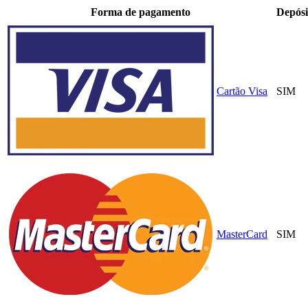
Forma de pagamento
Depósi
Cartão Visa
SIM
MasterCard
SIM