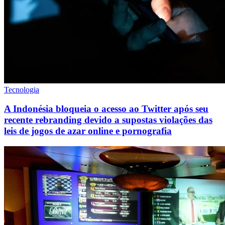
Tecnologia
A Indonésia bloqueia o acesso ao Twitter após seu
recente rebranding devido a supostas violações das
leis de jogos de azar online e pornografia