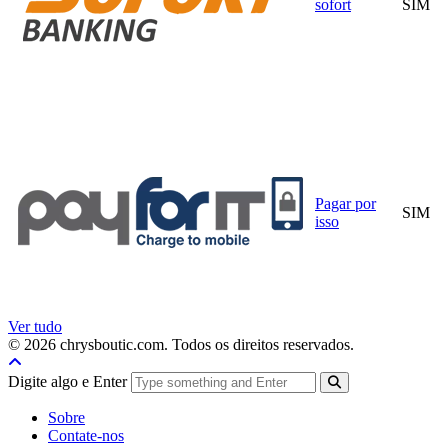
sofort
SIM
Pagar por
SIM
isso
Ver tudo
© 2026 chrysboutic.com. Todos os direitos reservados.
Digite algo e Enter
Sobre
Contate-nos