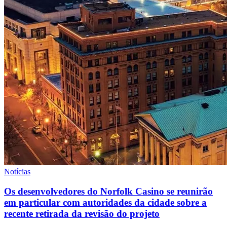
Notícias
Os desenvolvedores do Norfolk Casino se reunirão
em particular com autoridades da cidade sobre a
recente retirada da revisão do projeto