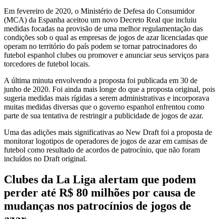
Em fevereiro de 2020, o Ministério de Defesa do Consumidor
(MCA) da Espanha aceitou um novo Decreto Real que incluiu
medidas focadas na provisão de uma melhor regulamentação das
condições sob o qual as empresas de jogos de azar licenciadas que
operam no território do país podem se tornar patrocinadores do
futebol espanhol clubes ou promover e anunciar seus serviços para
torcedores de futebol locais.
A última minuta envolvendo a proposta foi publicada em 30 de
junho de 2020. Foi ainda mais longe do que a proposta original, pois
sugeria medidas mais rígidas a serem administrativas e incorporava
muitas medidas diversas que o governo espanhol enfrentou como
parte de sua tentativa de restringir a publicidade de jogos de azar.
Uma das adições mais significativas ao New Draft foi a proposta de
monitorar logotipos de operadores de jogos de azar em camisas de
futebol como resultado de acordos de patrocínio, que não foram
incluídos no Draft original.
Clubes da La Liga alertam que podem
perder até R$ 80 milhões por causa de
mudanças nos patrocínios de jogos de
azar