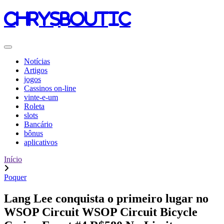
chrysboutic
Notícias
Artigos
jogos
Cassinos on-line
vinte-e-um
Roleta
slots
Bancário
bônus
aplicativos
Início
Poquer
Lang Lee conquista o primeiro lugar no
WSOP Circuit WSOP Circuit Bicycle