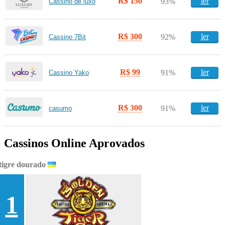
R$ 150
ler
93%
Cassino de luxo
R$ 300
ler
92%
Cassino 7Bit
R$ 99
ler
91%
Cassino Yako
R$ 300
ler
91%
casumo
Cassinos Online Aprovados
tigre dourado
1