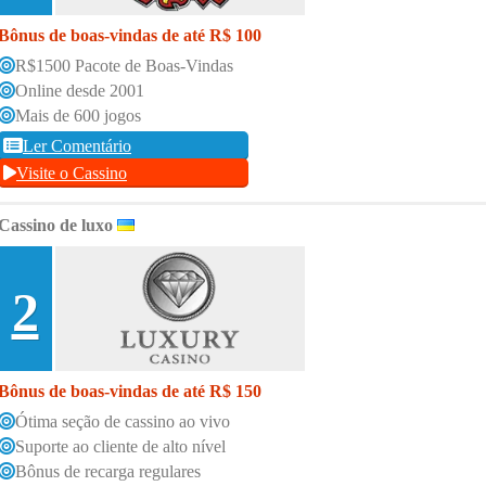
Bônus de boas-vindas de até R$ 100
R$1500 Pacote de Boas-Vindas
Online desde 2001
Mais de 600 jogos
Ler Comentário
Visite o Cassino
Cassino de luxo
2
Bônus de boas-vindas de até R$ 150
Ótima seção de cassino ao vivo
Suporte ao cliente de alto nível
Bônus de recarga regulares