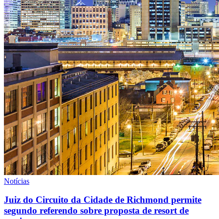
Notícias
Juiz do Circuito da Cidade de Richmond permite
segundo referendo sobre proposta de resort de