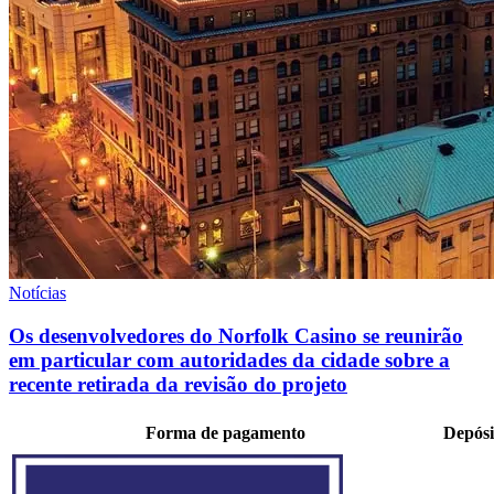
Notícias
Os desenvolvedores do Norfolk Casino se reunirão
em particular com autoridades da cidade sobre a
recente retirada da revisão do projeto
Forma de pagamento
Depósi