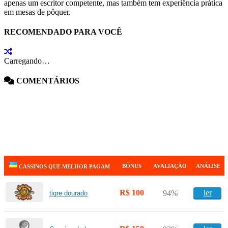
apenas um escritor competente, mas também tem experiência prática
em mesas de pôquer.
RECOMENDADO PARA VOCÊ
Carregando…
COMENTÁRIOS
BÔNUS
AVALIAÇÃO
ANÁLISE
CASSINOS QUE MELHOR PAGAM
R$ 100
ler
94%
tigre dourado