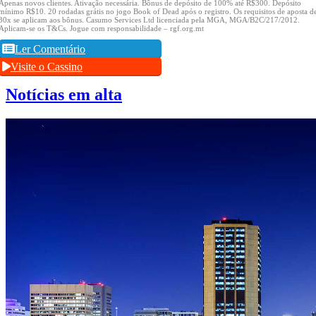
Apenas novos clientes.
Ativação necessária.
Bônus de depósito de 100% até R$300.
Depósito
mínimo R$10.
20 rodadas grátis no jogo Book of Dead após o registro.
Os requisitos de aposta d
30x se aplicam aos bônus.
Casumo Services Ltd licenciada pela MGA, MGA/B2C/217/2012.
Aplicam-se os T&Cs.
Jogue com responsabilidade – rgf.org.mt
Ler Comentário
Visite o Cassino
Notícias em alta