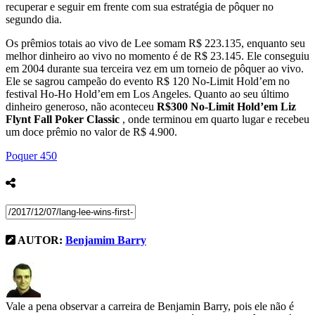
recuperar e seguir em frente com sua estratégia de pôquer no
segundo dia.
Os prêmios totais ao vivo de Lee somam R$ 223.135, enquanto seu
melhor dinheiro ao vivo no momento é de R$ 23.145. Ele conseguiu
em 2004 durante sua terceira vez em um torneio de pôquer ao vivo.
Ele se sagrou campeão do evento R$ 120 No-Limit Hold’em no
festival Ho-Ho Hold’em em Los Angeles. Quanto ao seu último
dinheiro generoso, não aconteceu
R$300 No-Limit Hold’em Liz
Flynt Fall Poker Classic
, onde terminou em quarto lugar e recebeu
um doce prêmio no valor de R$ 4.900.
Poquer
450
AUTOR:
Benjamim Barry
Vale a pena observar a carreira de Benjamin Barry, pois ele não é