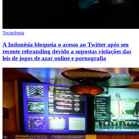
Tecnologia
A Indonésia bloqueia o acesso ao Twitter após seu
recente rebranding devido a supostas violações das
leis de jogos de azar online e pornografia