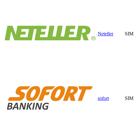
Neteller
SIM
sofort
SIM