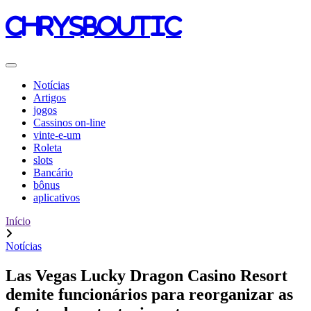
chrysboutic
Notícias
Artigos
jogos
Cassinos on-line
vinte-e-um
Roleta
slots
Bancário
bônus
aplicativos
Início
Notícias
Las Vegas Lucky Dragon Casino Resort
demite funcionários para reorganizar as