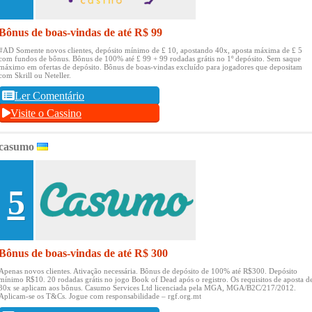
Bônus de boas-vindas de até R$ 99
#AD Somente novos clientes, depósito mínimo de £ 10, apostando 40x, aposta máxima de £ 5
com fundos de bônus.
Bônus de 100% até £ 99 + 99 rodadas grátis no 1º depósito.
Sem saque
máximo em ofertas de depósito.
Bônus de boas-vindas excluído para jogadores que depositam
com Skrill ou Neteller.
Ler Comentário
Visite o Cassino
casumo
5
Bônus de boas-vindas de até R$ 300
Apenas novos clientes.
Ativação necessária.
Bônus de depósito de 100% até R$300.
Depósito
mínimo R$10.
20 rodadas grátis no jogo Book of Dead após o registro.
Os requisitos de aposta d
30x se aplicam aos bônus.
Casumo Services Ltd licenciada pela MGA, MGA/B2C/217/2012.
Aplicam-se os T&Cs.
Jogue com responsabilidade – rgf.org.mt