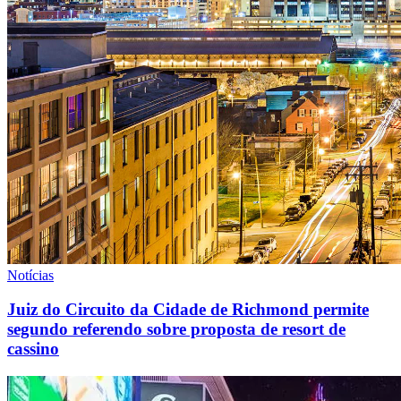
Notícias
Juiz do Circuito da Cidade de Richmond permite
segundo referendo sobre proposta de resort de
cassino