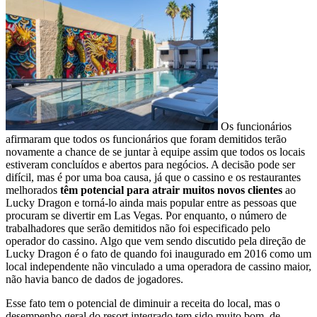
Os funcionários
afirmaram que todos os funcionários que foram demitidos terão
novamente a chance de se juntar à equipe assim que todos os locais
estiveram concluídos e abertos para negócios. A decisão pode ser
difícil, mas é por uma boa causa, já que o cassino e os restaurantes
melhorados
têm potencial para atrair muitos novos clientes
ao
Lucky Dragon e torná-lo ainda mais popular entre as pessoas que
procuram se divertir em Las Vegas. Por enquanto, o número de
trabalhadores que serão demitidos não foi especificado pelo
operador do cassino. Algo que vem sendo discutido pela direção de
Lucky Dragon é o fato de quando foi inaugurado em 2016 como um
local independente não vinculado a uma operadora de cassino maior,
não havia banco de dados de jogadores.
Esse fato tem o potencial de diminuir a receita do local, mas o
desempenho geral do resort integrado tem sido muito bom, de