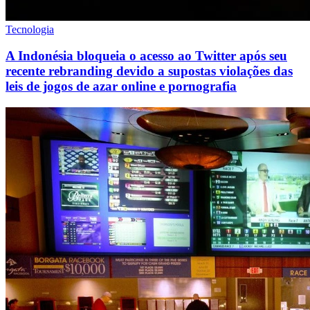
Tecnologia
A Indonésia bloqueia o acesso ao Twitter após seu
recente rebranding devido a supostas violações das
leis de jogos de azar online e pornografia