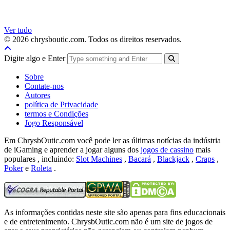
Ver tudo
© 2026 chrysboutic.com. Todos os direitos reservados.
Digite algo e Enter
Sobre
Contate-nos
Autores
política de Privacidade
termos e Condições
Jogo Responsável
Em ChrysbOutic.com você pode ler as últimas notícias da indústria
de iGaming e aprender a jogar alguns dos
jogos de cassino
mais
populares , incluindo:
Slot Machines
,
Bacará
,
Blackjack
,
Craps
,
Poker
e
Roleta
.
As informações contidas neste site são apenas para fins educacionais
e de entretenimento.
ChrysbOutic.com não é um site de jogos de