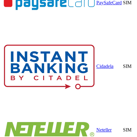
PaySafeCard
SIM
Cidadela
SIM
Neteller
SIM