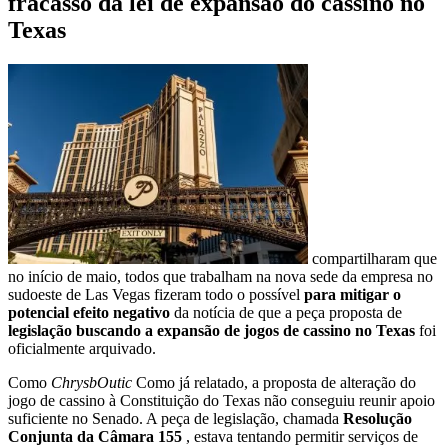
fracasso da lei de expansão do cassino no
Texas
compartilharam que
no início de maio, todos que trabalham na nova sede da empresa no
sudoeste de Las Vegas fizeram todo o possível
para mitigar o
potencial efeito negativo
da notícia de que a peça proposta de
legislação buscando a expansão de jogos de cassino no Texas
foi
oficialmente arquivado.
Como
ChrysbOutic
Como já relatado, a proposta de alteração do
jogo de cassino à Constituição do Texas não conseguiu reunir apoio
suficiente no Senado. A peça de legislação, chamada
Resolução
Conjunta da Câmara 155
, estava tentando permitir serviços de