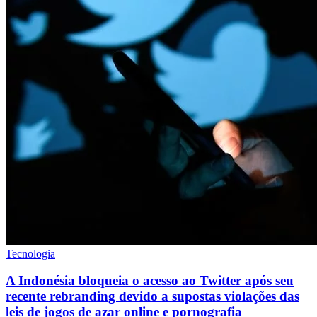
Tecnologia
A Indonésia bloqueia o acesso ao Twitter após seu
recente rebranding devido a supostas violações das
leis de jogos de azar online e pornografia