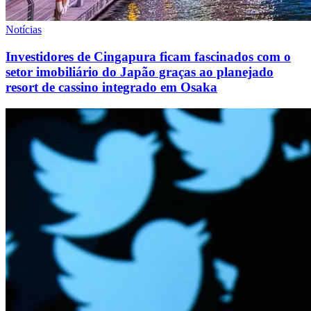
Notícias
Investidores de Cingapura ficam fascinados com o
setor imobiliário do Japão graças ao planejado
resort de cassino integrado em Osaka