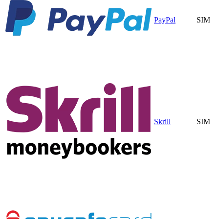
PayPal
SIM
Skrill
SIM