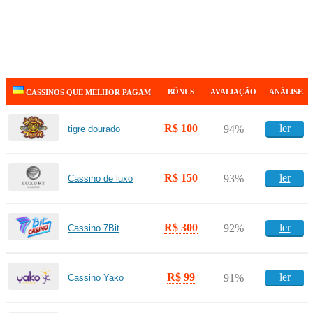
BÔNUS
AVALIAÇÃO
ANÁLISE
CASSINOS QUE MELHOR PAGAM
R$ 100
ler
94%
tigre dourado
R$ 150
ler
93%
Cassino de luxo
R$ 300
ler
92%
Cassino 7Bit
R$ 99
ler
91%
Cassino Yako