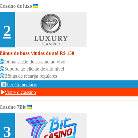
Cassino de luxo
2
Bônus de boas-vindas de até R$ 150
Ótima seção de cassino ao vivo
Suporte ao cliente de alto nível
Bônus de recarga regulares
Ler Comentário
Visite o Cassino
Cassino 7Bit
3