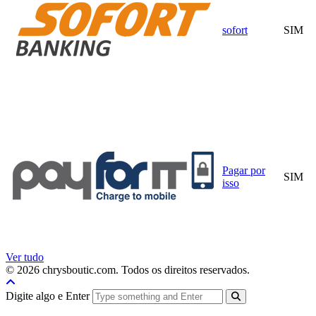
sofort
SIM
Pagar por
SIM
isso
Ver tudo
© 2026 chrysboutic.com. Todos os direitos reservados.
Digite algo e Enter