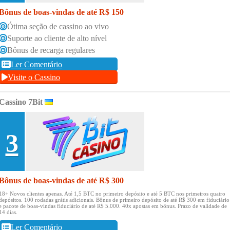
Bônus de boas-vindas de até R$ 150
Ótima seção de cassino ao vivo
Suporte ao cliente de alto nível
Bônus de recarga regulares
Ler Comentário
Visite o Cassino
Cassino 7Bit
3
Bônus de boas-vindas de até R$ 300
18+ Novos clientes apenas.
Até 1,5 BTC no primeiro depósito e até 5 BTC nos primeiros quatro
depósitos.
100 rodadas grátis adicionais.
Bônus de primeiro depósito de até R$ 300 em fiduciário
e pacote de boas-vindas fiduciário de até R$ 5.000.
40x apostas em bônus.
Prazo de validade de
14 dias.
Ler Comentário