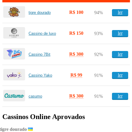
R$ 100
ler
94%
tigre dourado
R$ 150
ler
93%
Cassino de luxo
R$ 300
ler
92%
Cassino 7Bit
R$ 99
ler
91%
Cassino Yako
R$ 300
ler
91%
casumo
Cassinos Online Aprovados
tigre dourado