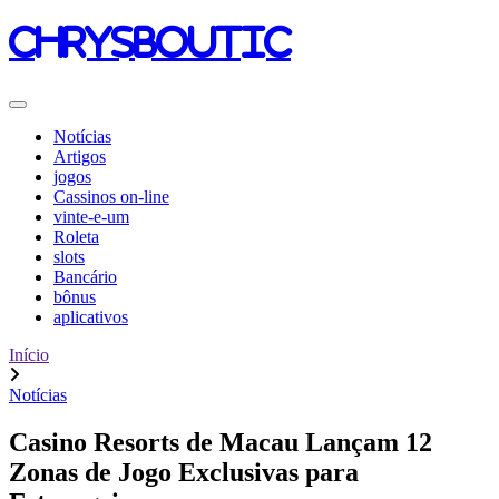
chrysboutic
Notícias
Artigos
jogos
Cassinos on-line
vinte-e-um
Roleta
slots
Bancário
bônus
aplicativos
Início
Notícias
Casino Resorts de Macau Lançam 12
Zonas de Jogo Exclusivas para