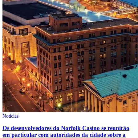
Notícias
Os desenvolvedores do Norfolk Casino se reunirão
em particular com autoridades da cidade sobre a