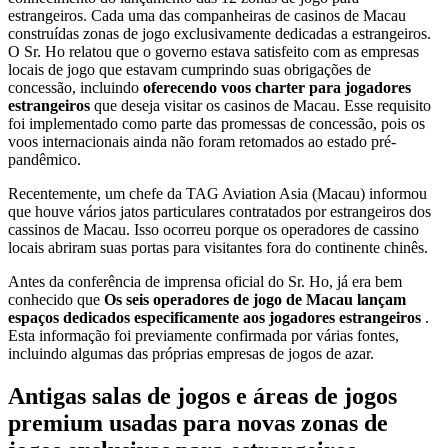
estrangeiros. Cada uma das companheiras de casinos de Macau
construídas zonas de jogo exclusivamente dedicadas a estrangeiros.
O Sr. Ho relatou que o governo estava satisfeito com as empresas
locais de jogo que estavam cumprindo suas obrigações de
concessão, incluindo
oferecendo voos charter para jogadores
estrangeiros
que deseja visitar os casinos de Macau. Esse requisito
foi implementado como parte das promessas de concessão, pois os
voos internacionais ainda não foram retomados ao estado pré-
pandêmico.
Recentemente, um chefe da TAG Aviation Asia (Macau) informou
que houve vários jatos particulares contratados por estrangeiros dos
cassinos de Macau. Isso ocorreu porque os operadores de cassino
locais abriram suas portas para visitantes fora do continente chinês.
Antes da conferência de imprensa oficial do Sr. Ho, já era bem
conhecido que
Os seis operadores de jogo de Macau lançam
espaços dedicados especificamente aos jogadores estrangeiros
.
Esta informação foi previamente confirmada por várias fontes,
incluindo algumas das próprias empresas de jogos de azar.
Antigas salas de jogos e áreas de jogos
premium usadas para novas zonas de