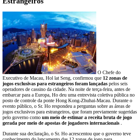
Estrangeiros
O Chefe do
Executivo de Macau, Hol lat Seng, confirmou que
12 zonas de
jogos exclusivas para estrangeiros foram lançadas
pelos seis
operadores de cassino da cidade. Na noite de terça-feira, antes de
embarcar para a Europa, Ho deu uma entrevista coletiva pública no
posto de controle da ponte Hong Kong-Zhuhai-Macau. Durante o
evento público, o Sr. Ho respondeu a perguntas sobre as áreas de
jogos exclusivos para estrangeiros, que foram previamente sugeridas
pelo governo como
um meio de estimar a receita bruta de jogo
gerada por meio de apostas de jogadores internacionais
.
Durante sua declaração, o Sr. Ho acrescentou que o governo teve
conhecimento do lançamento das 12 zonas de jogo para