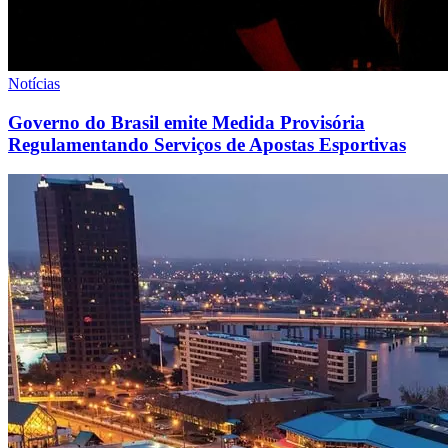
Notícias
Governo do Brasil emite Medida Provisória
Regulamentando Serviços de Apostas Esportivas