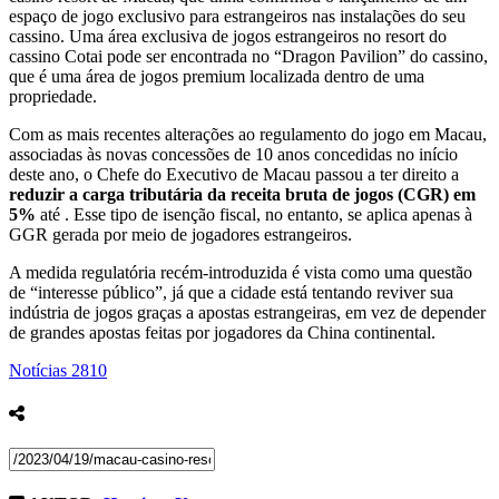
espaço de jogo exclusivo para estrangeiros nas instalações do seu
cassino. Uma área exclusiva de jogos estrangeiros no resort do
cassino Cotai pode ser encontrada no “Dragon Pavilion” do cassino,
que é uma área de jogos premium localizada dentro de uma
propriedade.
Com as mais recentes alterações ao regulamento do jogo em Macau,
associadas às novas concessões de 10 anos concedidas no início
deste ano, o Chefe do Executivo de Macau passou a ter direito a
reduzir a carga tributária da receita bruta de jogos (CGR) em
5%
até . Esse tipo de isenção fiscal, no entanto, se aplica apenas à
GGR gerada por meio de jogadores estrangeiros.
A medida regulatória recém-introduzida é vista como uma questão
de “interesse público”, já que a cidade está tentando reviver sua
indústria de jogos graças a apostas estrangeiras, em vez de depender
de grandes apostas feitas por jogadores da China continental.
Notícias
2810