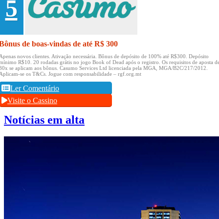
5
Bônus de boas-vindas de até R$ 300
Apenas novos clientes.
Ativação necessária.
Bônus de depósito de 100% até R$300.
Depósito
mínimo R$10.
20 rodadas grátis no jogo Book of Dead após o registro.
Os requisitos de aposta d
30x se aplicam aos bônus.
Casumo Services Ltd licenciada pela MGA, MGA/B2C/217/2012.
Aplicam-se os T&Cs.
Jogue com responsabilidade – rgf.org.mt
Ler Comentário
Visite o Cassino
Notícias em alta