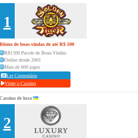
1
Bônus de boas-vindas de até R$ 100
R$1500 Pacote de Boas-Vindas
Online desde 2001
Mais de 600 jogos
Ler Comentário
Visite o Cassino
Cassino de luxo
2