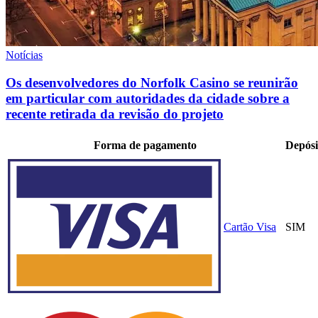
Notícias
Os desenvolvedores do Norfolk Casino se reunirão
em particular com autoridades da cidade sobre a
recente retirada da revisão do projeto
Forma de pagamento
Depósi
Cartão Visa
SIM