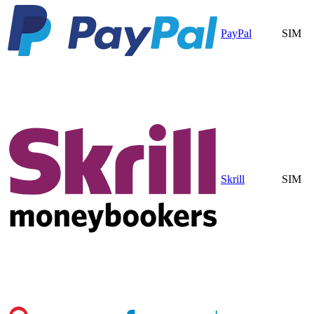
PayPal
SIM
Skrill
SIM