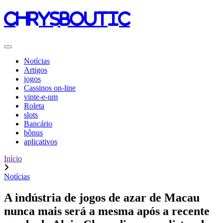
chrysboutic
Notícias
Artigos
jogos
Cassinos on-line
vinte-e-um
Roleta
slots
Bancário
bônus
aplicativos
Início
Notícias
A indústria de jogos de azar de Macau
nunca mais será a mesma após a recente