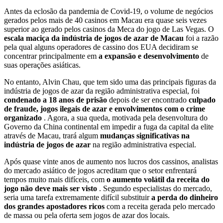
Antes da eclosão da pandemia de Covid-19, o volume de negócios
gerados pelos mais de 40 casinos em Macau era quase seis vezes
superior ao gerado pelos casinos da Meca do jogo de Las Vegas. O
escala maciça da indústria de jogos de azar de Macau
foi a razão
pela qual alguns operadores de cassino dos EUA decidiram se
concentrar principalmente em
a expansão e desenvolvimento
de
suas operações asiáticas.
No entanto, Alvin Chau, que tem sido uma das principais figuras da
indústria de jogos de azar da região administrativa especial, foi
condenado a 18 anos de prisão
depois de ser encontrado
culpado
de fraude, jogos ilegais de azar e envolvimentos com o crime
organizado
. Agora, a sua queda, motivada pela desenvoltura do
Governo da China continental em impedir a fuga da capital da elite
através de Macau, trará algum
mudanças significativas na
indústria de jogos de azar
na região administrativa especial.
Após quase vinte anos de aumento nos lucros dos cassinos, analistas
do mercado asiático de jogos acreditam que o setor enfrentará
tempos muito mais difíceis, com
o aumento volátil da receita do
jogo não deve mais ser visto
. Segundo especialistas do mercado,
seria uma tarefa extremamente difícil substituir
a perda do dinheiro
dos grandes apostadores ricos
com a receita gerada pelo mercado
de massa ou pela oferta sem jogos de azar dos locais.