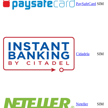
PaySafeCard
SIM
Cidadela
SIM
Neteller
SIM