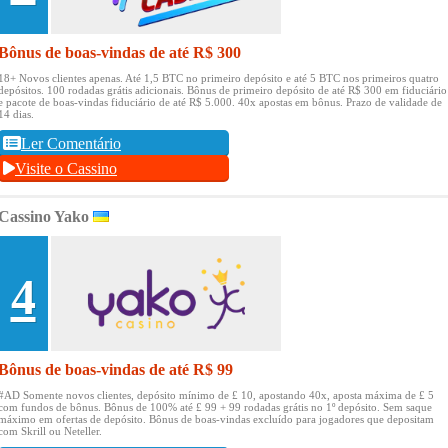
Bônus de boas-vindas de até R$ 300
18+ Novos clientes apenas.
Até 1,5 BTC no primeiro depósito e até 5 BTC nos primeiros quatro
depósitos.
100 rodadas grátis adicionais.
Bônus de primeiro depósito de até R$ 300 em fiduciário
e pacote de boas-vindas fiduciário de até R$ 5.000.
40x apostas em bônus.
Prazo de validade de
14 dias.
Ler Comentário
Visite o Cassino
Cassino Yako
4
Bônus de boas-vindas de até R$ 99
#AD Somente novos clientes, depósito mínimo de £ 10, apostando 40x, aposta máxima de £ 5
com fundos de bônus.
Bônus de 100% até £ 99 + 99 rodadas grátis no 1º depósito.
Sem saque
máximo em ofertas de depósito.
Bônus de boas-vindas excluído para jogadores que depositam
com Skrill ou Neteller.