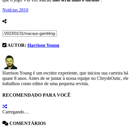
Notícias
2810
AUTOR:
Harrison Young
Harrison Young é um escritor experiente, que iniciou sua carreira há
quase 8 anos. Antes de se juntar à nossa equipe no ChrysbOutic, ele
trabalhou como editor de uma pequena revista.
RECOMENDADO PARA VOCÊ
Carregando…
COMENTÁRIOS