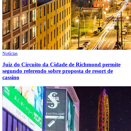
Notícias
Juiz do Circuito da Cidade de Richmond permite
segundo referendo sobre proposta de resort de
cassino