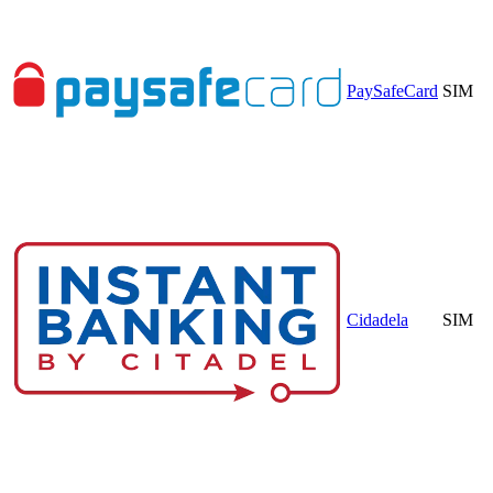
PaySafeCard
SIM
Cidadela
SIM