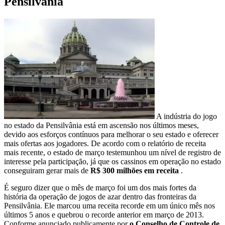
Pensilvânia
A indústria do jogo
no estado da Pensilvânia está em ascensão nos últimos meses,
devido aos esforços contínuos para melhorar o seu estado e oferecer
mais ofertas aos jogadores. De acordo com o relatório de receita
mais recente, o estado de março testemunhou um nível de registro de
interesse pela participação, já que os cassinos em operação no estado
conseguiram gerar mais de
R$ 300 milhões em receita
.
É seguro dizer que o mês de março foi um dos mais fortes da
história da operação de jogos de azar dentro das fronteiras da
Pensilvânia. Ele marcou uma receita recorde em um único mês nos
últimos 5 anos e quebrou o recorde anterior em março de 2013.
Conforme anunciado publicamente por
o Conselho de Controle de