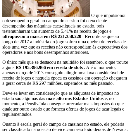
O que impulsionou
o desempenho geral no campo do cassino foi o excelente
desempenho das máquinas caça-níqueis no estado, pois
testemunharam um aumento de 5,41% na receita de jogos e
ultrapassou a marca em R$ 221.350.220
. Recorde-se que ao
longo de 2017 a indústria do jogo sofreu uma quebra de receitas de
slots uma vez que as receitas não correspondiam às expectativas dos
operadores e aos bons desempenhos anteriores.
O único mês que se destacou na multidão foi setembro, o que trouxe
alguns
R$ 195.396.966 em receita de slots
. Até o momento,
apenas março de 2013 conseguiu atingir uma taxa considerável de
receita de jogos e naquela época os cassinos em operação chegaram
a gerar cerca de R$ 297 milhões, superados no mês passado.
Deve-se levar em consideração que as alíquotas de impostos no
estado são algumas das
mais alto nos Estados Unidos
e, no
momento, a Pensilvânia consegue arrecadar mais impostos do que
qualquer outro estado que forneça ofertas de jogos de azar legais e
regulamentados.
Quanto à escala geral do campo de cassinos no estado, ele poderia
ser classificado na posição de vice-campeão logo depois de Nevada,