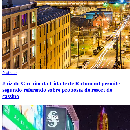
Notícias
Juiz do Circuito da Cidade de Richmond permite
segundo referendo sobre proposta de resort de
cassino