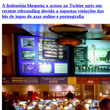
A Indonésia bloqueia o acesso ao Twitter após seu
recente rebranding devido a supostas violações das
leis de jogos de azar online e pornografia