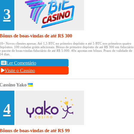
3
Bônus de boas-vindas de até R$ 300
18+ Novos clientes apenas.
Até 1,5 BTC no primeiro depósito e até 5 BTC nos primeiros quatro
depósitos.
100 rodadas grátis adicionais.
Bônus de primeiro depósito de até R$ 300 em fiduciário
e pacote de boas-vindas fiduciário de até R$ 5.000.
40x apostas em bônus.
Prazo de validade de
14 dias.
Ler Comentário
Visite o Cassino
Cassino Yako
4
Bônus de boas-vindas de até R$ 99