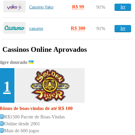
R$ 99
ler
91%
Cassino Yako
R$ 300
ler
91%
casumo
Cassinos Online Aprovados
tigre dourado
1
Bônus de boas-vindas de até R$ 100
R$1500 Pacote de Boas-Vindas
Online desde 2001
Mais de 600 jogos