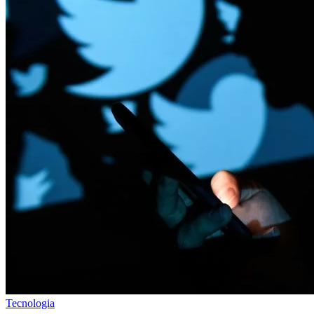
Tecnologia