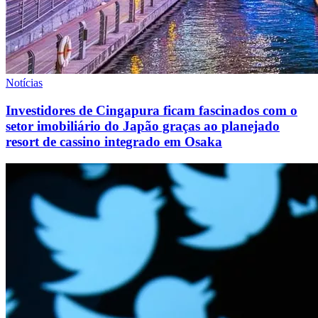
Notícias
Investidores de Cingapura ficam fascinados com o
setor imobiliário do Japão graças ao planejado
resort de cassino integrado em Osaka