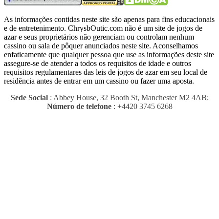
As informações contidas neste site são apenas para fins educacionais
e de entretenimento.
ChrysbOutic.com não é um site de jogos de
azar e seus proprietários não gerenciam ou controlam nenhum
cassino ou sala de pôquer anunciados neste site.
Aconselhamos
enfaticamente que qualquer pessoa que use as informações deste site
assegure-se de atender a todos os requisitos de idade e outros
requisitos regulamentares das leis de jogos de azar em seu local de
residência antes de entrar em um cassino ou fazer uma aposta.
Sede Social
: Abbey House, 32 Booth St, Manchester M2 4AB;
Número de telefone
: +4420 3745 6268