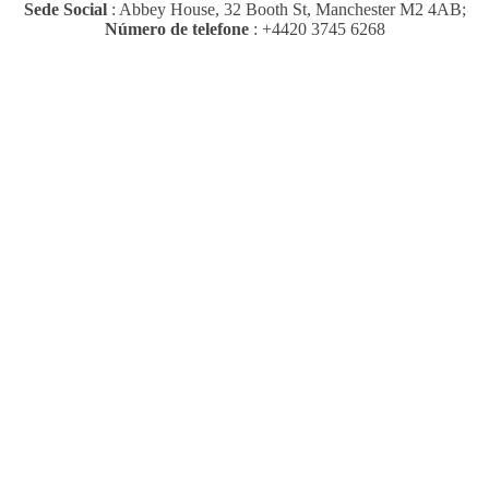
Sede Social
: Abbey House, 32 Booth St, Manchester M2 4AB;
Número de telefone
: +4420 3745 6268