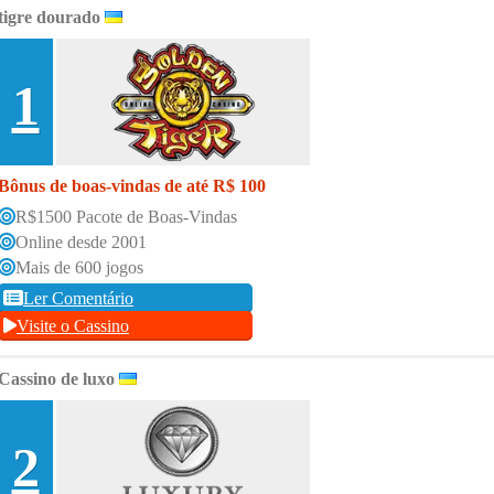
tigre dourado
1
Bônus de boas-vindas de até R$ 100
R$1500 Pacote de Boas-Vindas
Online desde 2001
Mais de 600 jogos
Ler Comentário
Visite o Cassino
Cassino de luxo
2