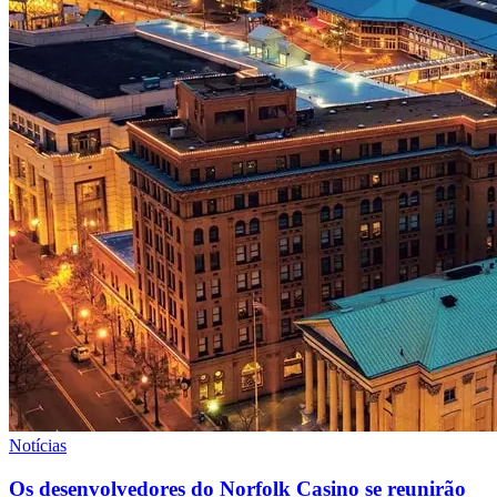
Notícias
Os desenvolvedores do Norfolk Casino se reunirão