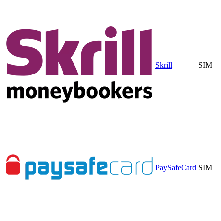
Skrill
SIM
PaySafeCard
SIM