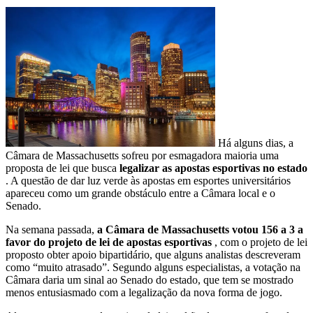
Há alguns dias, a
Câmara de Massachusetts sofreu por esmagadora maioria uma
proposta de lei que busca
legalizar as apostas esportivas no estado
. A questão de dar luz verde às apostas em esportes universitários
apareceu como um grande obstáculo entre a Câmara local e o
Senado.
Na semana passada,
a Câmara de Massachusetts votou 156 a 3 a
favor do projeto de lei de apostas esportivas
, com o projeto de lei
proposto obter apoio bipartidário, que alguns analistas descreveram
como “muito atrasado”. Segundo alguns especialistas, a votação na
Câmara daria um sinal ao Senado do estado, que tem se mostrado
menos entusiasmado com a legalização da nova forma de jogo.