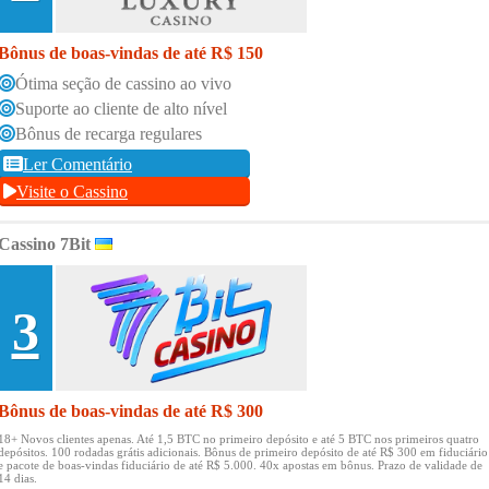
Bônus de boas-vindas de até R$ 150
Ótima seção de cassino ao vivo
Suporte ao cliente de alto nível
Bônus de recarga regulares
Ler Comentário
Visite o Cassino
Cassino 7Bit
3
Bônus de boas-vindas de até R$ 300
18+ Novos clientes apenas.
Até 1,5 BTC no primeiro depósito e até 5 BTC nos primeiros quatro
depósitos.
100 rodadas grátis adicionais.
Bônus de primeiro depósito de até R$ 300 em fiduciário
e pacote de boas-vindas fiduciário de até R$ 5.000.
40x apostas em bônus.
Prazo de validade de
14 dias.