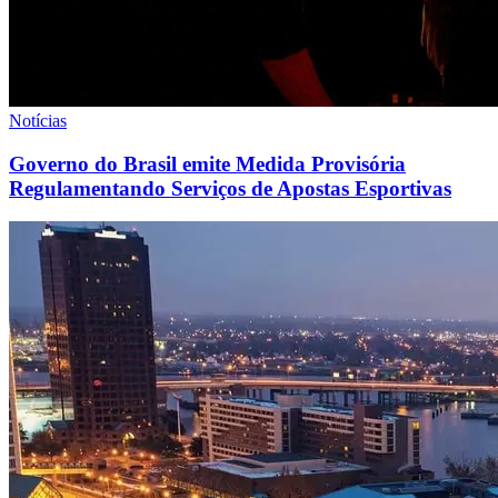
Notícias
Governo do Brasil emite Medida Provisória
Regulamentando Serviços de Apostas Esportivas