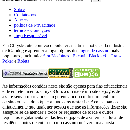
Sobre
Contate-nos
Autores
política de Privacidade
termos e Condições
Jogo Responsável
Em ChrysbOutic.com você pode ler as últimas notícias da indústria
de iGaming e aprender a jogar alguns dos
jogos de cassino
mais
populares , incluindo:
Slot Machines
,
Bacará
,
Blackjack
,
Craps
,
Poker
e
Roleta
.
As informações contidas neste site são apenas para fins educacionais
e de entretenimento.
ChrysbOutic.com não é um site de jogos de
azar e seus proprietários não gerenciam ou controlam nenhum
cassino ou sala de pôquer anunciados neste site.
Aconselhamos
enfaticamente que qualquer pessoa que use as informações deste site
assegure-se de atender a todos os requisitos de idade e outros
requisitos regulamentares das leis de jogos de azar em seu local de
residência antes de entrar em um cassino ou fazer uma aposta.