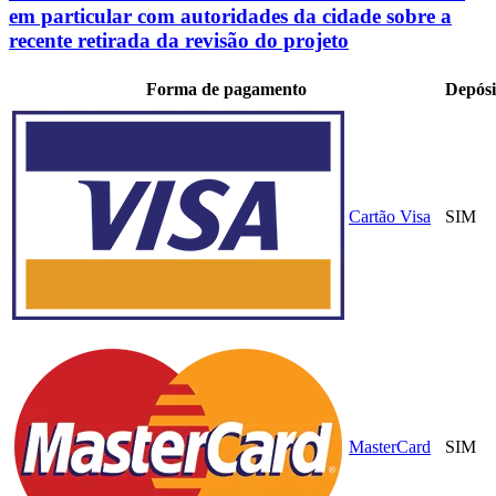
em particular com autoridades da cidade sobre a
recente retirada da revisão do projeto
Forma de pagamento
Depósi
Cartão Visa
SIM
MasterCard
SIM