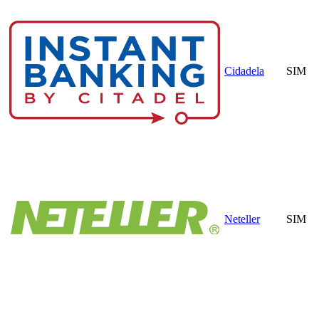
Cidadela
SIM
Neteller
SIM