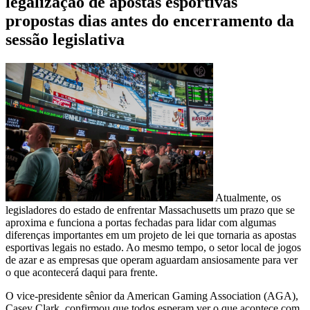
legalização de apostas esportivas
propostas dias antes do encerramento da
sessão legislativa
Atualmente, os
legisladores do estado de enfrentar Massachusetts um prazo que se
aproxima e funciona a portas fechadas para lidar com algumas
diferenças importantes em um projeto de lei que tornaria as apostas
esportivas legais no estado. Ao mesmo tempo, o setor local de jogos
de azar e as empresas que operam aguardam ansiosamente para ver
o que acontecerá daqui para frente.
O vice-presidente sênior da American Gaming Association (AGA),
Casey Clark, confirmou que todos esperam ver o que acontece com