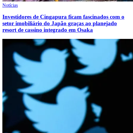
Notícias
Investidores de Cingapura ficam fascinados com o
setor imobiliário do Japão graças ao planejado
resort de cassino integrado em Osaka