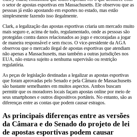
o setor de apostas esportivas em Massachusetts. Ele observou que as
pessoas já estão apostando em esportes no estado, mas estão
simplesmente fazendo isso ilegalmente.
Clark, a legalização das apostas esportivas criaria um mercado muito
mais seguro e, acima de tudo, regulamentado, onde as pessoas são
protegidas contra danos relacionados ao jogo e encorajadas a jogar
de maneira responsável e sem riscos. O vice-presidente da AGA
observou que o mercado ilegal de apostas esportivas que atendiam
não apenas a Massachusetts, mas também a outras jurisdições nos
EUA, não estava sujeito a nenhuma supervisão ou restrição
regulatória.
As peças de legislação destinadas a legalizar as apostas esportivas
que foram aprovadas pelo Senado e pela Câmara de Massachusetts
são bastante semelhantes em muitos aspectos. Ambos buscam
permitir que os moradores locais façam apostas online por meio de
seus smartphones e outros dispositivos portáteis. No entanto, são as
diferenças entre as contas que podem causar estragos.
As principais diferenças entre as versões
da Câmara e do Senado do projeto de lei
de apostas esportivas podem causar