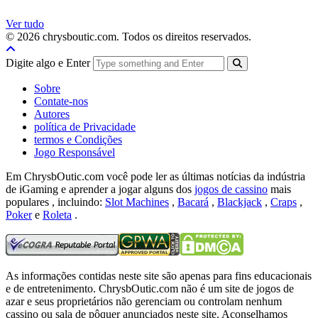
Ver tudo
© 2026 chrysboutic.com. Todos os direitos reservados.
Digite algo e Enter
Sobre
Contate-nos
Autores
política de Privacidade
termos e Condições
Jogo Responsável
Em ChrysbOutic.com você pode ler as últimas notícias da indústria
de iGaming e aprender a jogar alguns dos
jogos de cassino
mais
populares , incluindo:
Slot Machines
,
Bacará
,
Blackjack
,
Craps
,
Poker
e
Roleta
.
As informações contidas neste site são apenas para fins educacionais
e de entretenimento.
ChrysbOutic.com não é um site de jogos de
azar e seus proprietários não gerenciam ou controlam nenhum
cassino ou sala de pôquer anunciados neste site.
Aconselhamos