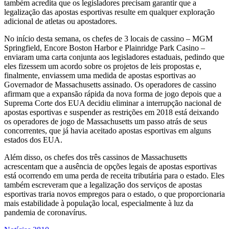
também acredita que os legisladores precisam garantir que a
legalização das apostas esportivas resulte em qualquer exploração
adicional de atletas ou apostadores.
No início desta semana, os chefes de 3 locais de cassino – MGM
Springfield, Encore Boston Harbor e Plainridge Park Casino –
enviaram uma carta conjunta aos legisladores estaduais, pedindo que
eles fizessem um acordo sobre os projetos de leis propostas e,
finalmente, enviassem uma medida de apostas esportivas ao
Governador de Massachusetts assinado. Os operadores de cassino
afirmam que a expansão rápida da nova forma de jogo depois que a
Suprema Corte dos EUA decidiu eliminar a interrupção nacional de
apostas esportivas e suspender as restrições em 2018 está deixando
os operadores de jogo de Massachusetts um passo atrás de seus
concorrentes, que já havia aceitado apostas esportivas em alguns
estados dos EUA.
Além disso, os chefes dos três cassinos de Massachusetts
acrescentam que a ausência de opções legais de apostas esportivas
está ocorrendo em uma perda de receita tributária para o estado. Eles
também escreveram que a legalização dos serviços de apostas
esportivas traria novos empregos para o estado, o que proporcionaria
mais estabilidade à população local, especialmente à luz da
pandemia de coronavírus.