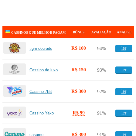
BÔNUS
AVALIAÇÃO
ANÁLISE
CASSINOS QUE MELHOR PAGAM
R$ 100
ler
94%
tigre dourado
R$ 150
ler
93%
Cassino de luxo
R$ 300
ler
92%
Cassino 7Bit
R$ 99
ler
91%
Cassino Yako
R$ 300
ler
91%
casumo