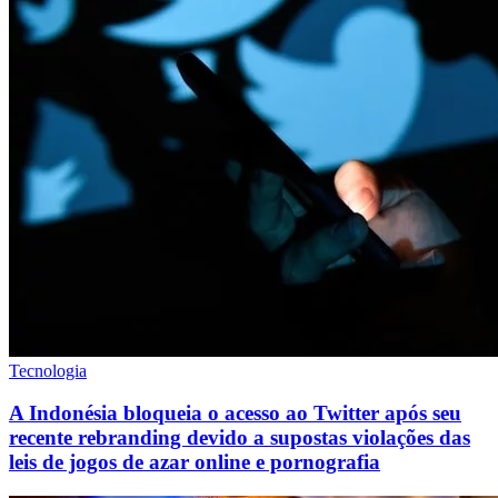
Tecnologia
A Indonésia bloqueia o acesso ao Twitter após seu
recente rebranding devido a supostas violações das
leis de jogos de azar online e pornografia