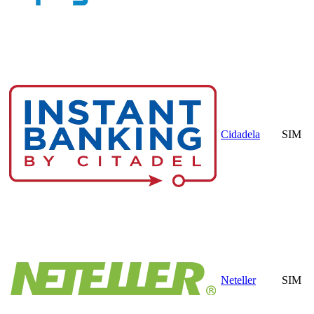
Cidadela
SIM
Neteller
SIM