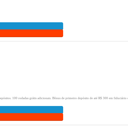
epósitos.
100 rodadas grátis adicionais.
Bônus de primeiro depósito de até R$ 300 em fiduciário 