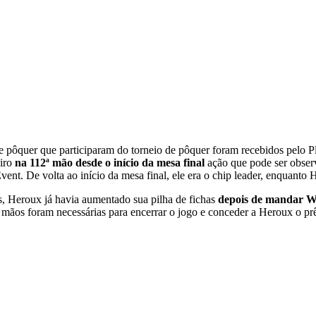
 pôquer que participaram do torneio de pôquer foram recebidos pelo 
eiro
na 112ª mão desde o início da mesa final
ação que pode ser obser
. De volta ao início da mesa final, ele era o chip leader, enquanto H
, Heroux já havia aumentado sua pilha de fichas
depois de mandar Wol
7 mãos foram necessárias para encerrar o jogo e conceder a Heroux o p