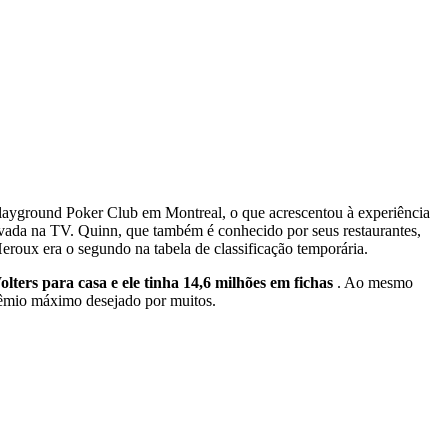
Playground Poker Club em Montreal, o que acrescentou à experiência
vada na TV. Quinn, que também é conhecido por seus restaurantes,
eroux era o segundo na tabela de classificação temporária.
ters para casa e ele tinha 14,6 milhões em fichas
. Ao mesmo
rêmio máximo desejado por muitos.