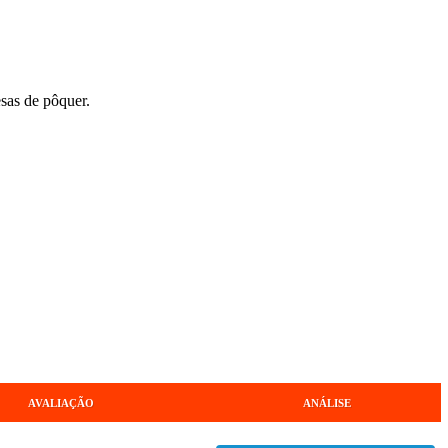
sas de pôquer.
AVALIAÇÃO
ANÁLISE