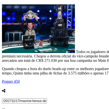
Todos os jogadores de
premium necessária. Chegou a derrota oficial do vice-campeão brasil
arrecadou um total de CR$ 271.030 por sua boa campanha no Main Event
Quando chegou a hora do duelo heads-up entre os melhores jogadores
tempo, Quinn tinha uma pilha de fichas de 3.575 milhões e apenas 1
Poquer
450