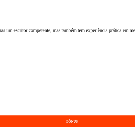
penas um escritor competente, mas também tem experiência prática em me
BÔNUS