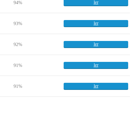
ler
94%
ler
93%
ler
92%
ler
91%
ler
91%