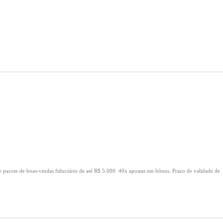
e pacote de boas-vindas fiduciário de até R$ 5.000.
40x apostas em bônus.
Prazo de validade de