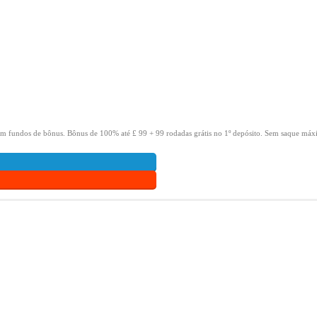
om fundos de bônus.
Bônus de 100% até £ 99 + 99 rodadas grátis no 1º depósito.
Sem saque máxi