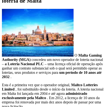
loteria de Malta
O
Malta Gaming
Authority (MGA)
concedeu um novo operador de loteria nacional
–
a Loteria Nacional PLC
– uma licença oficial de operação após
ganhar um contrato substancial sob o qual será permitido operar as
loterias, seus produtos e serviços para
um período de 10 anos até
2032
.
Esta é a primeira vez que o operador original,
Maltco Lotteries
Limited
, foi substituído desde o início da loteria. A loteria nacional
em Malta foi lançada em 2004 e até agora
administrado
exclusivamente pela Maltco
. Em 2012, a licença de 10 anos da
empresa foi renovada por mais dez anos depois de passar por uma
nova licitação.