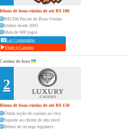
Bônus de boas-vindas de até R$ 100
R$1500 Pacote de Boas-Vindas
Online desde 2001
Mais de 600 jogos
Ler Comentário
Visite o Cassino
Cassino de luxo
2
Bônus de boas-vindas de até R$ 150
Ótima seção de cassino ao vivo
Suporte ao cliente de alto nível
Bônus de recarga regulares