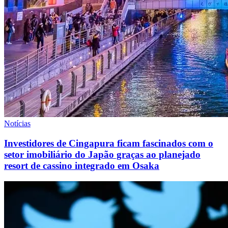
Notícias
Investidores de Cingapura ficam fascinados com o
setor imobiliário do Japão graças ao planejado
resort de cassino integrado em Osaka