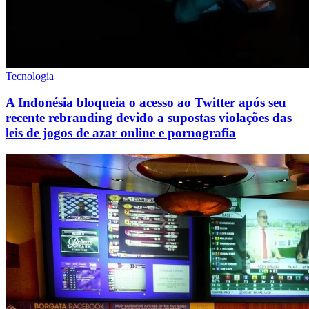
Tecnologia
A Indonésia bloqueia o acesso ao Twitter após seu
recente rebranding devido a supostas violações das
leis de jogos de azar online e pornografia