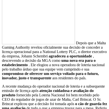
Depois que a Malta
Gaming Authority revelou oficialmente sua decisão de conceder a
licença operacional para a National Lottery PLC, o diretor executivo
da empresa, Johann Schembri
agradeceu a oportunidade
,
descrevendo a decisão da MGA como
uma nova era para o
estabelecimento
. Ele elogiou a nova operadora de loteria nacional
pelo trabalho árduo que sua equipe vem cumprindo e sua
compromisso de oferecer um serviço voltado para o futuro,
inovador, justo e transparente
aos residentes do país.
A recente mudança do operador nacional de loteria e a subsequente
emissão de licença após
atenção cuidadosa e avaliação do
produto
fornecido pela Loteria Nacional foi bem recebido pelo
CEO do regulador de jogos de azar de Malta, Carl Brincat. O Sr.
Brincat explicou que a decisão foi tomada após
o cão de guarda fez
uma avaliação
de tudo o que a empresa trouxe para a mesa. Referiu