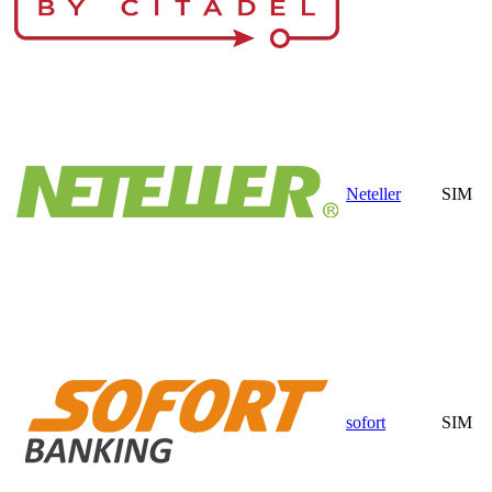
Neteller
SIM
sofort
SIM