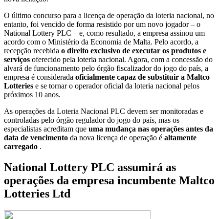
O último concurso para a licença de operação da loteria nacional, no
entanto, foi vencido de forma resistido por um novo jogador – o
National Lottery PLC – e, como resultado, a empresa assinou um
acordo com o Ministério da Economia de Malta. Pelo acordo, a
recepção recebida
o direito exclusivo de executar os produtos e
serviços
oferecido pela loteria nacional. Agora, com a concessão do
alvará de funcionamento pelo órgão fiscalizador do jogo do país, a
empresa é considerada
oficialmente capaz de substituir a Maltco
Lotteries
e se tornar o operador oficial da loteria nacional pelos
próximos 10 anos.
As operações da Loteria Nacional PLC devem ser monitoradas e
controladas pelo órgão regulador do jogo do país, mas os
especialistas acreditam que
uma mudança nas operações antes da
data de vencimento
da nova licença de operação é
altamente
carregado
.
National Lottery PLC assumirá as
operações da empresa incumbente Maltco
Lotteries Ltd