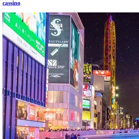
cassino