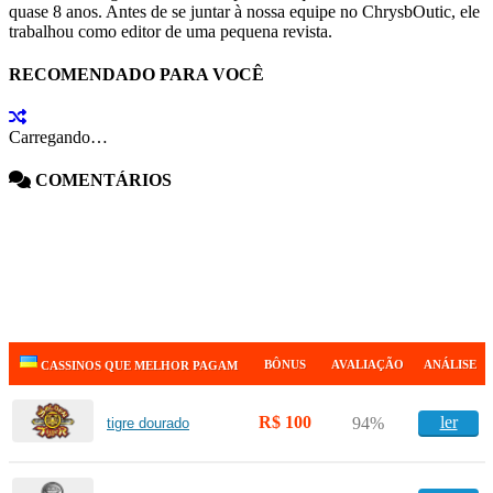
quase 8 anos. Antes de se juntar à nossa equipe no ChrysbOutic, ele
trabalhou como editor de uma pequena revista.
RECOMENDADO PARA VOCÊ
Carregando…
COMENTÁRIOS
BÔNUS
AVALIAÇÃO
ANÁLISE
CASSINOS QUE MELHOR PAGAM
R$ 100
ler
94%
tigre dourado