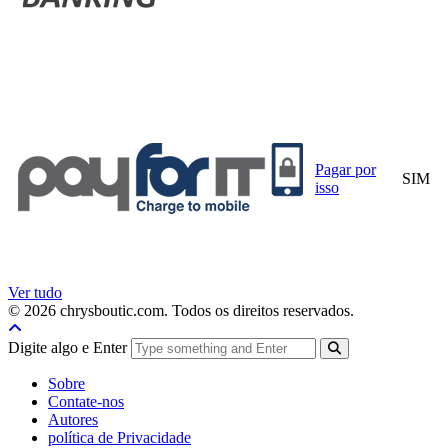
Pagar por
SIM
isso
Ver tudo
© 2026 chrysboutic.com. Todos os direitos reservados.
Digite algo e Enter
Sobre
Contate-nos
Autores
política de Privacidade