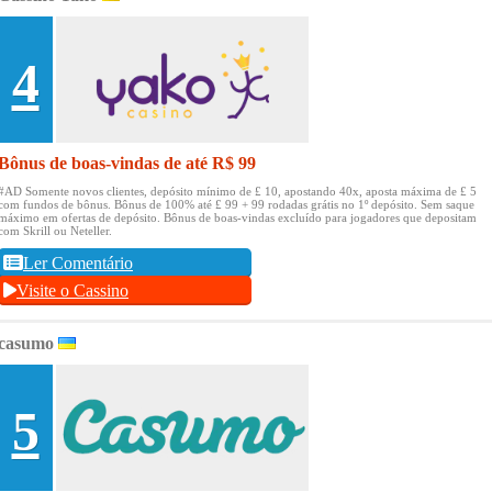
4
Bônus de boas-vindas de até R$ 99
#AD Somente novos clientes, depósito mínimo de £ 10, apostando 40x, aposta máxima de £ 5
com fundos de bônus.
Bônus de 100% até £ 99 + 99 rodadas grátis no 1º depósito.
Sem saque
máximo em ofertas de depósito.
Bônus de boas-vindas excluído para jogadores que depositam
com Skrill ou Neteller.
Ler Comentário
Visite o Cassino
casumo
5