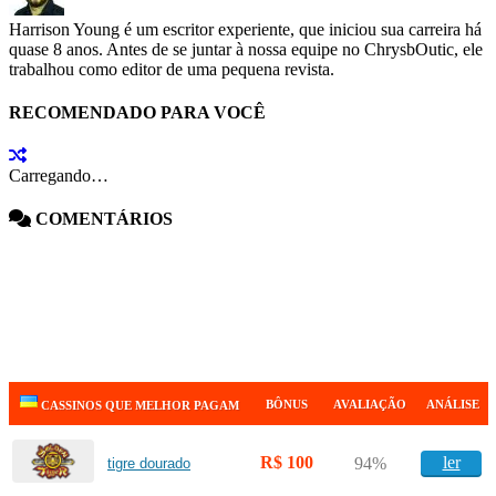
Harrison Young é um escritor experiente, que iniciou sua carreira há
quase 8 anos. Antes de se juntar à nossa equipe no ChrysbOutic, ele
trabalhou como editor de uma pequena revista.
RECOMENDADO PARA VOCÊ
Carregando…
COMENTÁRIOS
BÔNUS
AVALIAÇÃO
ANÁLISE
CASSINOS QUE MELHOR PAGAM
R$ 100
ler
94%
tigre dourado