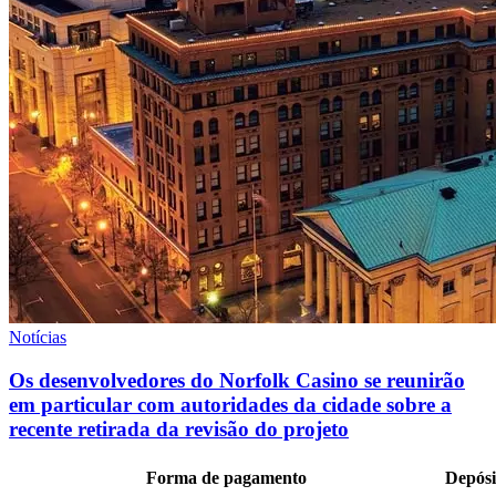
Notícias
Os desenvolvedores do Norfolk Casino se reunirão
em particular com autoridades da cidade sobre a
recente retirada da revisão do projeto
Forma de pagamento
Depósi