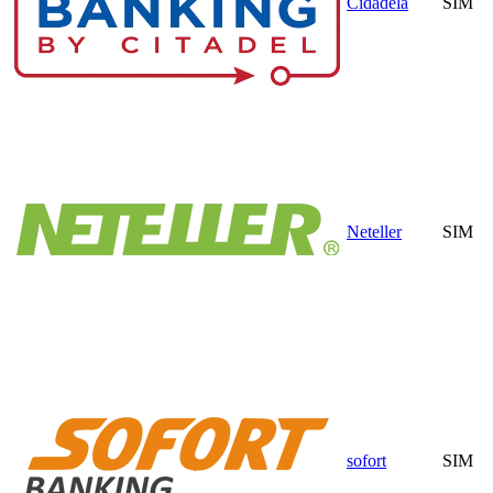
Cidadela
SIM
Neteller
SIM
sofort
SIM