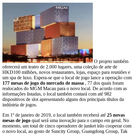
O projeto também
oferecerá um teatro de 2.000 lugares, uma coleção de arte de
HKD100 milhões, novos restaurantes, lojas, espaço para reuniões e
um spa de luxo. Espera-se que o local de jogo lance a operação com
177 mesas de jogo do mercado de massa
, 77 dos quais foram
realocados do MGM Macau para o novo local. De acordo com as
informações listadas, o local também contará com até 982
dispositivos de slot apresentando alguns dos principais títulos da
indústria de jogos.
Em 1º de janeiro de 2019, o local também receberá até
25 novas
mesas de jogo
qual será uma inovação para o campo em geral. No
momento, um total de cinco operadores de junket irão cooperar com
o novo local, ao gosto de Suncity Group, Guangdong Group, Tak