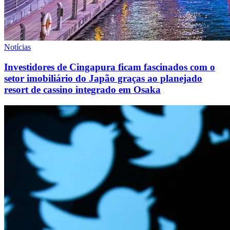
Notícias
Investidores de Cingapura ficam fascinados com o
setor imobiliário do Japão graças ao planejado
resort de cassino integrado em Osaka