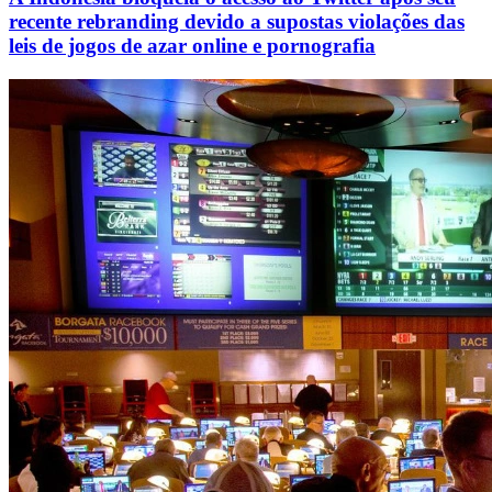
recente rebranding devido a supostas violações das
leis de jogos de azar online e pornografia