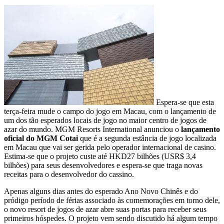
Espera-se que esta
terça-feira mude o campo do jogo em Macau, com o lançamento de
um dos tão esperados locais de jogo no maior centro de jogos de
azar do mundo. MGM Resorts International anunciou o
lançamento
oficial do MGM Cotai
que é a segunda estância de jogo localizada
em Macau que vai ser gerida pelo operador internacional de casino.
Estima-se que o projeto custe até HKD27 bilhões (USR$ 3,4
bilhões) para seus desenvolvedores e espera-se que traga novas
receitas para o desenvolvedor do cassino.
Apenas alguns dias antes do esperado Ano Novo Chinês e do
pródigo período de férias associado às comemorações em torno dele,
o novo resort de jogos de azar abre suas portas para receber seus
primeiros hóspedes. O projeto vem sendo discutido há algum tempo