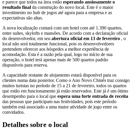
e parece que todos na área estão
esperando ansiosamente o
resultado final
da construção do novo local. Este é o maior
investimento no hub de jogos até agora para a empresa e as
expectativas são altas.
A nova localização contará com um hotel com até 1.390 quartos,
entre suítes, skylofts e mansões. De acordo com a declaração oficial
do desenvolvedor, em seu
abertura oficial em 13 de fevereiro
, o
local não será totalmente funcional, pois os desenvolvedores
pretendem oferecer aos hóspedes a melhor experiência de
acomodação. Esta é a razão pela qual, logo no início de sua
operação, o hotel terá apenas mais de 500 quartos padrão
disponíveis para reserva.
A capacidade restante de alojamento estará disponível para os
clientes numa data posterior. Como o Ano Novo Chinês traz consigo
muitos turistas no período de 15 a 21 de fevereiro, todos os quartos
que estão em funcionamento já estão reservados. Este já é um ótimo
desempenho para o local que
espera uma forte entrada de receita
das pessoas que participam nas festividades, pois este período
também está associado a uma maior atividade de jogo entre os
convidados.
Detalhes sobre o local