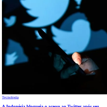
Tecnologia
A Indonésia bloqueia o acesso ao Twitter após seu