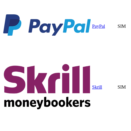
PayPal
SIM
Skrill
SIM