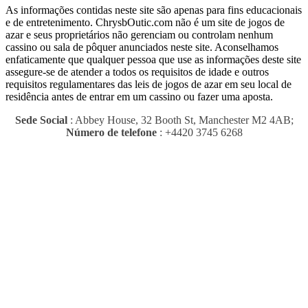
As informações contidas neste site são apenas para fins educacionais
e de entretenimento.
ChrysbOutic.com não é um site de jogos de
azar e seus proprietários não gerenciam ou controlam nenhum
cassino ou sala de pôquer anunciados neste site.
Aconselhamos
enfaticamente que qualquer pessoa que use as informações deste site
assegure-se de atender a todos os requisitos de idade e outros
requisitos regulamentares das leis de jogos de azar em seu local de
residência antes de entrar em um cassino ou fazer uma aposta.
Sede Social
: Abbey House, 32 Booth St, Manchester M2 4AB;
Número de telefone
: +4420 3745 6268