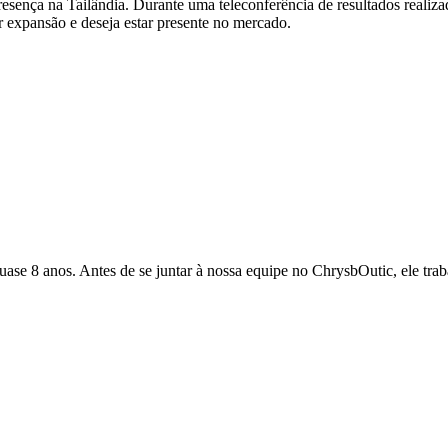
resença na Tailândia. Durante uma teleconferência de resultados reali
 expansão e deseja estar presente no mercado.
quase 8 anos. Antes de se juntar à nossa equipe no ChrysbOutic, ele tr