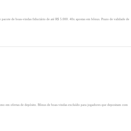
e pacote de boas-vindas fiduciário de até R$ 5.000.
40x apostas em bônus.
Prazo de validade de
mo em ofertas de depósito.
Bônus de boas-vindas excluído para jogadores que depositam com