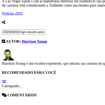
A Las Vegas Sands Corp já manifestou interesse em estabelecer sua p
de cassinos está considerando a Tailândia como um destino para maior
Notícias
2810
AUTOR:
Harrison Young
Harrison Young é um escritor experiente, que iniciou sua carreira há 
RECOMENDADO PARA VOCÊ
Carregando…
COMENTÁRIOS