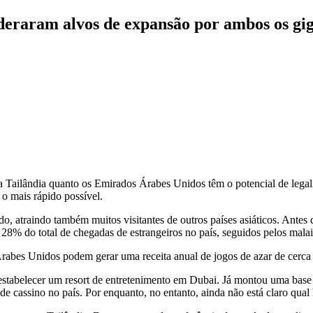
deraram alvos de expansão por ambos os gig
 a Tailândia quanto os Emirados Árabes Unidos têm o potencial de legal
 o mais rápido possível.
do, atraindo também muitos visitantes de outros países asiáticos. Antes
28% do total de chegadas de estrangeiros no país, seguidos pelos malai
Árabes Unidos podem gerar uma receita anual de jogos de azar de cerca
stabelecer um resort de entretenimento em Dubai. Já montou uma base 
de cassino no país. Por enquanto, no entanto, ainda não está claro qual