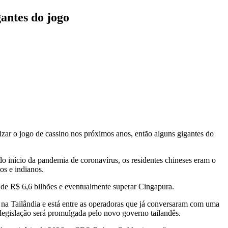
antes do jogo
izar o jogo de cassino nos próximos anos, então alguns gigantes do
 do início da pandemia de coronavírus, os residentes chineses eram o
os e indianos.
 de R$ 6,6 bilhões e eventualmente superar Cingapura.
na Tailândia e está entre as operadoras que já conversaram com uma
 legislação será promulgada pelo novo governo tailandês.