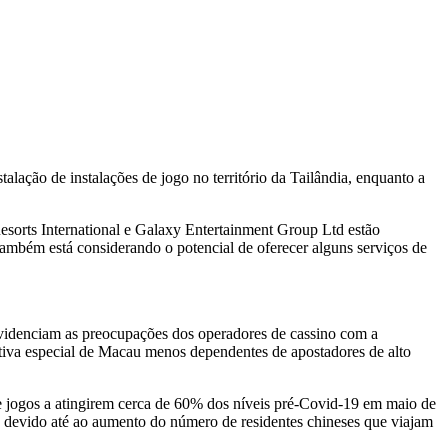
lação de instalações de jogo no território da Tailândia, enquanto a
sorts International e Galaxy Entertainment Group Ltd estão
ambém está considerando o potencial de oferecer alguns serviços de
evidenciam as preocupações dos operadores de cassino com a
ativa especial de Macau menos dependentes de apostadores de alto
 de jogos a atingirem cerca de 60% dos níveis pré-Covid-19 em maio de
o devido até ao aumento do número de residentes chineses que viajam