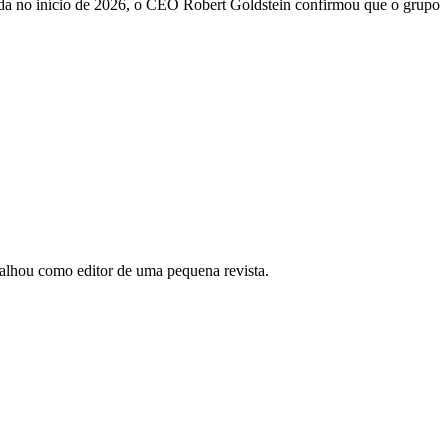
zada no início de 2026, o CEO Robert Goldstein confirmou que o grupo
abalhou como editor de uma pequena revista.