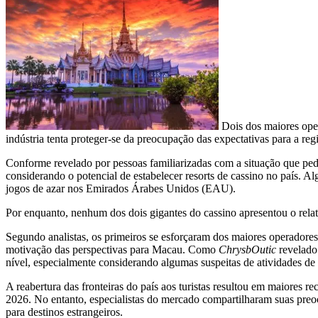
Dois dos maiores oper
indústria tenta proteger-se da preocupação das expectativas para a reg
Conforme revelado por pessoas familiarizadas com a situação que pe
considerando o potencial de estabelecer resorts de cassino no país.
jogos de azar nos Emirados Árabes Unidos (EAU).
Por enquanto, nenhum dos dois gigantes do cassino apresentou o relat
Segundo analistas, os primeiros se esforçaram dos maiores operador
motivação das perspectivas para Macau. Como
ChrysbOutic
revelado
nível, especialmente considerando algumas suspeitas de atividades de
A reabertura das fronteiras do país aos turistas resultou em maiores
2026. No entanto, especialistas do mercado compartilharam suas preo
para destinos estrangeiros.