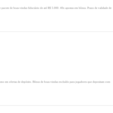
e pacote de boas-vindas fiduciário de até R$ 5.000.
40x apostas em bônus.
Prazo de validade de
mo em ofertas de depósito.
Bônus de boas-vindas excluído para jogadores que depositam com