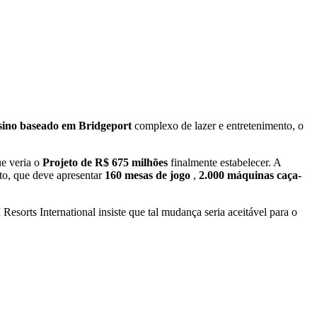
sino baseado em Bridgeport
complexo de lazer e entretenimento, o
ue veria o
Projeto de R$ 675 milhões
finalmente estabelecer. A
nto, que deve apresentar
160 mesas de jogo
,
2.000 máquinas caça-
sorts International insiste que tal mudança seria aceitável para o