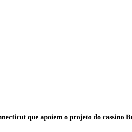
necticut que apoiem o projeto do cassino B