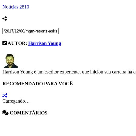
Notícias
2810
AUTOR:
Harrison Young
Harrison Young é um escritor experiente, que iniciou sua carreira há 
RECOMENDADO PARA VOCÊ
Carregando…
COMENTÁRIOS