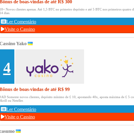
Bônus de boas-vindas de até R$ 300
18+ Novos clientes apenas.
Até 1,5 BTC no primeiro depósito e até 5 BTC nos primeiros quatro d
14 dias.
Ler Comentário
Visite o Cassino
Cassino Yako
4
Bônus de boas-vindas de até R$ 99
#AD Somente novos clientes, depósito mínimo de £ 10, apostando 40x, aposta máxima de £ 5 c
Skrill ou Neteller.
Ler Comentário
Visite o Cassino
casumo