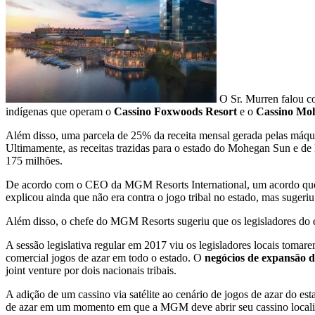
O Sr. Murren falou 
indígenas que operam o
Cassino Foxwoods Resort
e o
Cassino Mo
Além disso, uma parcela de 25% da receita mensal gerada pelas máquin
Ultimamente, as receitas trazidas para o estado do Mohegan Sun e
175 milhões.
De acordo com o CEO da MGM Resorts International, um acordo que f
explicou ainda que não era contra o jogo tribal no estado, mas sugeriu
Além disso, o chefe do MGM Resorts sugeriu que os legisladores do
A sessão legislativa regular em 2017 viu os legisladores locais tomar
comercial jogos de azar em todo o estado. O
negócios de expansão d
joint venture por dois nacionais tribais.
A adição de um cassino via satélite ao cenário de jogos de azar do est
de azar em um momento em que a MGM deve abrir seu cassino localiz