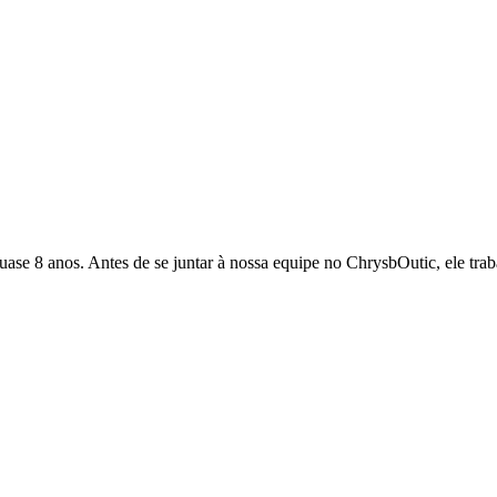
quase 8 anos. Antes de se juntar à nossa equipe no ChrysbOutic, ele tr