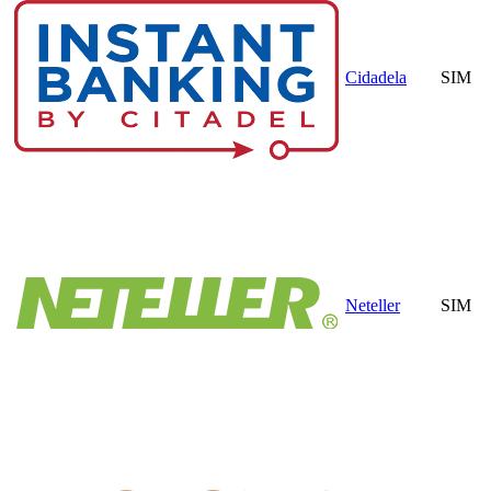
Cidadela
SIM
Neteller
SIM