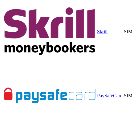
Skrill
SIM
PaySafeCard
SIM