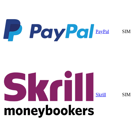
PayPal
SIM
Skrill
SIM