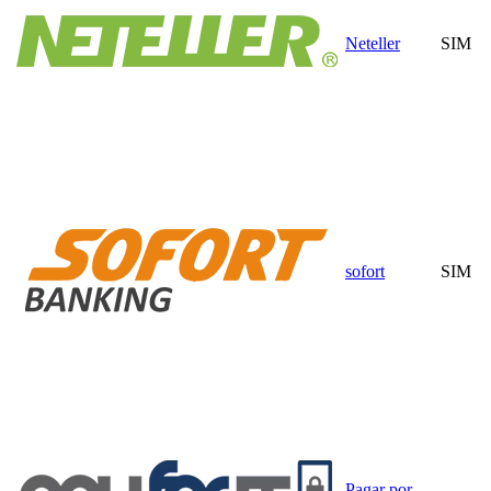
Neteller
SIM
sofort
SIM
Pagar por