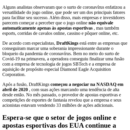
Alguns analistas observaram que o surto de coronavírus enfatizou a
versatilidade do jogo online, que pode ser um dos principais fatores
para facilitar seu sucesso. Além disso, mais empresas e investidores
parecem começar a perceber que o jogo online
não equivale
automaticamente apenas às apostas esportivas
, mas também
esports, corridas de cavalos online, cassino e pôquer online, etc.
De acordo com especialistas,
DraftKings
está entre as empresas que
conseguiram marcar uma soberania impressionante durante o
bloqueio da pandemia de coronavírus. Bem no meio do surto de
Covid-19 na primavera, a operadora conseguiu finalizar uma fusão
com a empresa de tecnologia de jogos SBTech e a empresa de
aquisição de propósito especial Diamond Eagle Acquisition
Corporation.
Após a fusão, DraftKings
começou a negociar na NASDAQ em
abril de 2020
, com suas ações marcando uma tendência de alta
desde então. No mês passado, o provedor de apostas esportivas e
competições de esportes de fantasia revelou que a empresa e seus
acionistas estavam vendendo 33 milhões de ações adicionais.
Espera-se que o setor de jogos online e
apostas esportivas dos EUA continue a