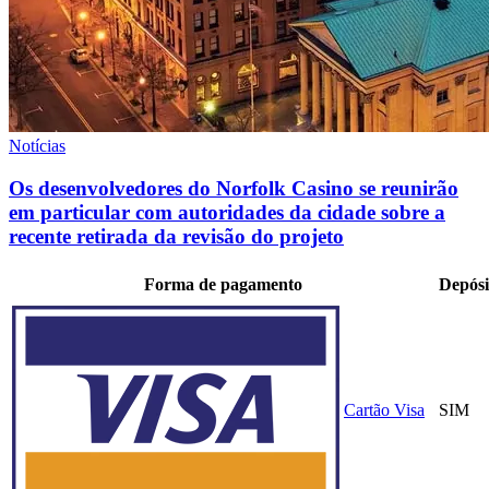
Notícias
Os desenvolvedores do Norfolk Casino se reunirão
em particular com autoridades da cidade sobre a
recente retirada da revisão do projeto
Forma de pagamento
Depósi
Cartão Visa
SIM