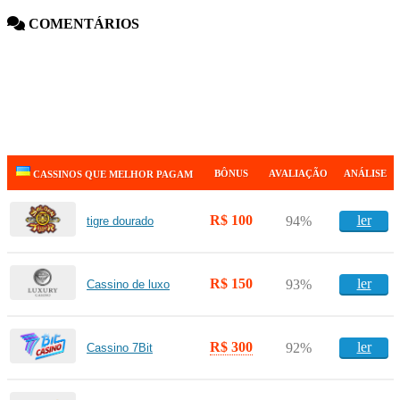
COMENTÁRIOS
BÔNUS
AVALIAÇÃO
ANÁLISE
CASSINOS QUE MELHOR PAGAM
R$ 100
ler
94%
tigre dourado
R$ 150
ler
93%
Cassino de luxo
R$ 300
ler
92%
Cassino 7Bit