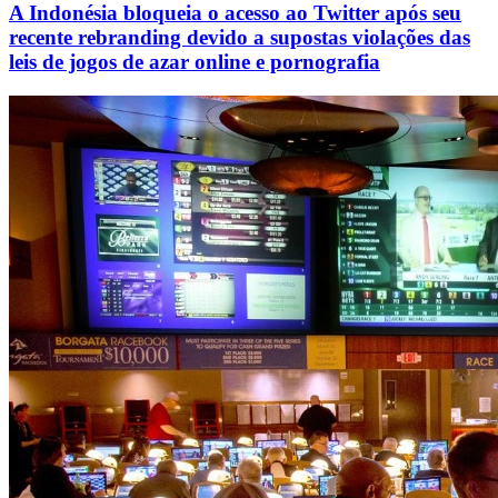
A Indonésia bloqueia o acesso ao Twitter após seu
recente rebranding devido a supostas violações das
leis de jogos de azar online e pornografia