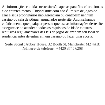
As informações contidas neste site são apenas para fins educacionais
e de entretenimento.
ChrysbOutic.com não é um site de jogos de
azar e seus proprietários não gerenciam ou controlam nenhum
cassino ou sala de pôquer anunciados neste site.
Aconselhamos
enfaticamente que qualquer pessoa que use as informações deste site
assegure-se de atender a todos os requisitos de idade e outros
requisitos regulamentares das leis de jogos de azar em seu local de
residência antes de entrar em um cassino ou fazer uma aposta.
Sede Social
: Abbey House, 32 Booth St, Manchester M2 4AB;
Número de telefone
: +4420 3745 6268