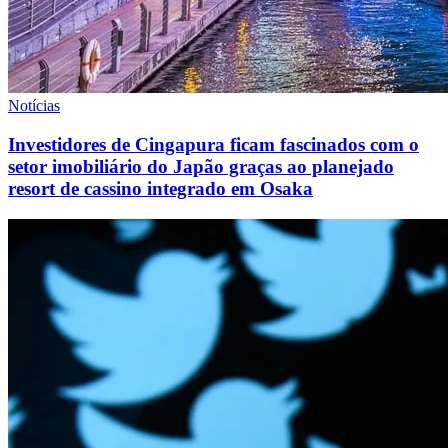
Notícias
Investidores de Cingapura ficam fascinados com o
setor imobiliário do Japão graças ao planejado
resort de cassino integrado em Osaka