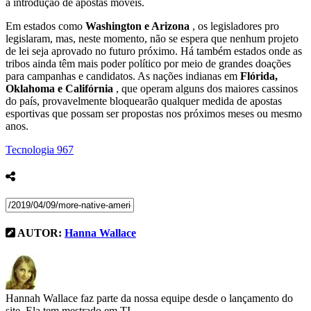
à introdução de apostas móveis.
Em estados como
Washington e Arizona
, os legisladores pro
legislaram, mas, neste momento, não se espera que nenhum projeto
de lei seja aprovado no futuro próximo. Há também estados onde as
tribos ainda têm mais poder político por meio de grandes doações
para campanhas e candidatos. As nações indianas em
Flórida,
Oklahoma e Califórnia
, que operam alguns dos maiores cassinos
do país, provavelmente bloquearão qualquer medida de apostas
esportivas que possam ser propostas nos próximos meses ou mesmo
anos.
Tecnologia
967
AUTOR:
Hanna Wallace
Hannah Wallace faz parte da nossa equipe desde o lançamento do
site. Ela tem mestrado em TI.