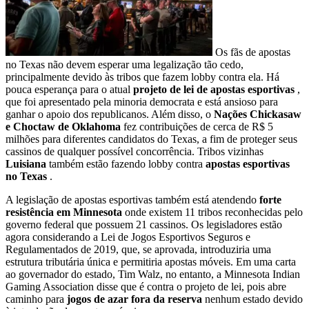
Os fãs de apostas
no Texas não devem esperar uma legalização tão cedo,
principalmente devido às tribos que fazem lobby contra ela. Há
pouca esperança para o atual
projeto de lei de apostas esportivas
,
que foi apresentado pela minoria democrata e está ansioso para
ganhar o apoio dos republicanos. Além disso, o
Nações Chickasaw
e Choctaw de Oklahoma
fez contribuições de cerca de R$ 5
milhões para diferentes candidatos do Texas, a fim de proteger seus
cassinos de qualquer possível concorrência. Tribos vizinhas
Luisiana
também estão fazendo lobby contra
apostas esportivas
no Texas
.
A legislação de apostas esportivas também está atendendo
forte
resistência em Minnesota
onde existem 11 tribos reconhecidas pelo
governo federal que possuem 21 cassinos. Os legisladores estão
agora considerando a Lei de Jogos Esportivos Seguros e
Regulamentados de 2019, que, se aprovada, introduziria uma
estrutura tributária única e permitiria apostas móveis. Em uma carta
ao governador do estado, Tim Walz, no entanto, a Minnesota Indian
Gaming Association disse que é contra o projeto de lei, pois abre
caminho para
jogos de azar fora da reserva
nenhum estado devido