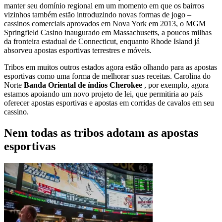
manter seu domínio regional em um momento em que os bairros
vizinhos também estão introduzindo novas formas de jogo –
cassinos comerciais aprovados em Nova York em 2013, o MGM
Springfield Casino inaugurado em Massachusetts, a poucos milhas
da fronteira estadual de Connecticut, enquanto Rhode Island já
absorveu apostas esportivas terrestres e móveis.
Tribos em muitos outros estados agora estão olhando para as apostas
esportivas como uma forma de melhorar suas receitas. Carolina do
Norte
Banda Oriental de índios Cherokee
, por exemplo, agora
estamos apoiando um novo projeto de lei, que permitiria ao país
oferecer apostas esportivas e apostas em corridas de cavalos em seu
cassino.
Nem todas as tribos adotam as apostas
esportivas