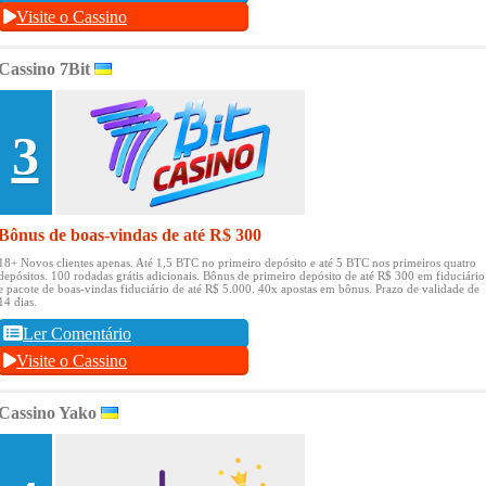
Visite o Cassino
Cassino 7Bit
3
Bônus de boas-vindas de até R$ 300
18+ Novos clientes apenas.
Até 1,5 BTC no primeiro depósito e até 5 BTC nos primeiros quatro
depósitos.
100 rodadas grátis adicionais.
Bônus de primeiro depósito de até R$ 300 em fiduciário
e pacote de boas-vindas fiduciário de até R$ 5.000.
40x apostas em bônus.
Prazo de validade de
14 dias.
Ler Comentário
Visite o Cassino
Cassino Yako