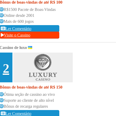
Bônus de boas-vindas de até R$ 100
R$1500 Pacote de Boas-Vindas
Online desde 2001
Mais de 600 jogos
Ler Comentário
Visite o Cassino
Cassino de luxo
2
Bônus de boas-vindas de até R$ 150
Ótima seção de cassino ao vivo
Suporte ao cliente de alto nível
Bônus de recarga regulares
Ler Comentário