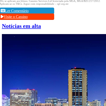
30x se aplicam aos bônus.
Casumo Services Ltd licenciada pela MGA, MGA/B2C/217/2012.
Aplicam-se os T&Cs.
Jogue com responsabilidade – rgf.org.mt
Ler Comentário
Visite o Cassino
Notícias em alta