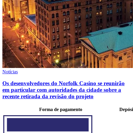
Notícias
Os desenvolvedores do Norfolk Casino se reunirão
em particular com autoridades da cidade sobre a
recente retirada da revisão do projeto
Forma de pagamento
Depósi