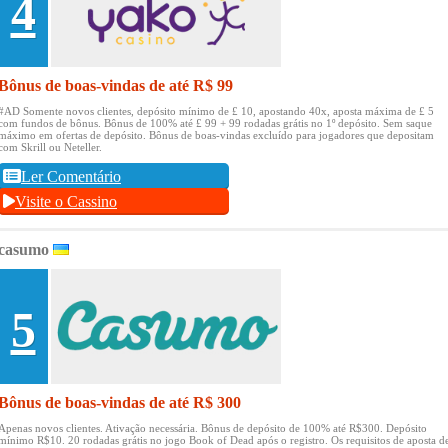
4
Bônus de boas-vindas de até R$ 99
#AD Somente novos clientes, depósito mínimo de £ 10, apostando 40x, aposta máxima de £ 5
com fundos de bônus.
Bônus de 100% até £ 99 + 99 rodadas grátis no 1º depósito.
Sem saque
máximo em ofertas de depósito.
Bônus de boas-vindas excluído para jogadores que depositam
com Skrill ou Neteller.
Ler Comentário
Visite o Cassino
casumo
5
Bônus de boas-vindas de até R$ 300
Apenas novos clientes.
Ativação necessária.
Bônus de depósito de 100% até R$300.
Depósito
mínimo R$10.
20 rodadas grátis no jogo Book of Dead após o registro.
Os requisitos de aposta d