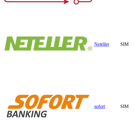
Neteller
SIM
sofort
SIM