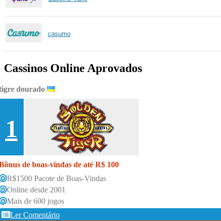
casumo
Cassinos Online Aprovados
tigre dourado
1
Bônus de boas-vindas de até R$ 100
R$1500 Pacote de Boas-Vindas
Online desde 2001
Mais de 600 jogos
Ler Comentário