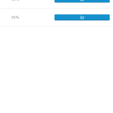
ler
91%