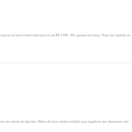
e pacote de boas-vindas fiduciário de até R$ 5.000.
40x apostas em bônus.
Prazo de validade de
mo em ofertas de depósito.
Bônus de boas-vindas excluído para jogadores que depositam com