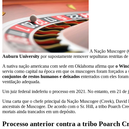
A Nação Muscogee (Cr
Auburn University
por supostamente remover sepulturas restritas d
A nativa nação americana com sede em Oklahoma afirma que
o Wind
serviu como capital na época em que os muscogees foram forçados a 
conjuntos de restos humanos e deixados
enterrados com eles foram
ventilação adequada.
Um juiz federal indeferiu o processo em 2021. No entanto, em 21 de j
Uma carta que o chefe principal da Nação Muscogee (Creek), David H
ancestrais de Muscogee. De acordo com o Sr. Hill, a tribo Poarch Cr
mortais ainda trancados em um depósito.
Processo anterior contra a tribo Poarch C