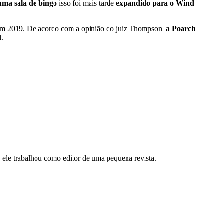
 uma sala de bingo
isso foi mais tarde
expandido para o Wind
 em 2019. De acordo com a opinião do juiz Thompson,
a Poarch
l.
, ele trabalhou como editor de uma pequena revista.