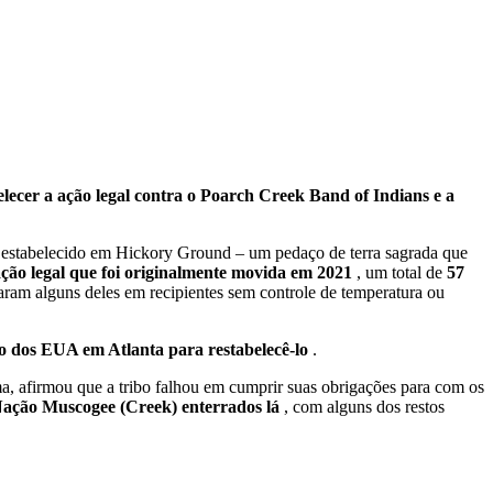
elecer a ação legal contra o Poarch Creek Band of Indians e a
i estabelecido em Hickory Ground – um pedaço de terra sagrada que
ação legal que foi originalmente movida em 2021
, um total de
57
ram alguns deles em recipientes sem controle de temperatura ou
to dos EUA em Atlanta para restabelecê-lo
.
, afirmou que a tribo falhou em cumprir suas obrigações para com os
 Nação Muscogee (Creek) enterrados lá
, com alguns dos restos