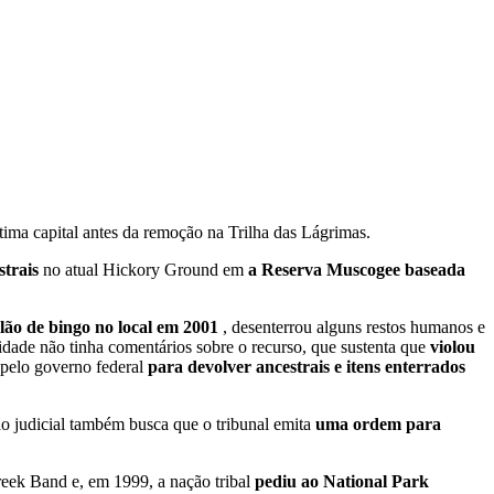
ma capital antes da remoção na Trilha das Lágrimas.
strais
no atual Hickory Ground em
a Reserva Muscogee baseada
lão de bingo no local em 2001
, desenterrou alguns restos humanos e
dade não tinha comentários sobre o recurso, que sustenta que
violou
 pelo governo federal
para devolver ancestrais e itens enterrados
ão judicial também busca que o tribunal emita
uma ordem para
eek Band e, em 1999, a nação tribal
pediu ao National Park