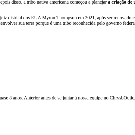
Depois disso, a tribo nativa americana começou a planejar
a criação de
o juiz distrital dos EUA Myron Thompson em 2021, após ser renovado
senvolver sua terra porque é uma tribo reconhecida pelo governo federa
quase 8 anos. Anterior antes de se juntar à nossa equipe no ChrysbOutic