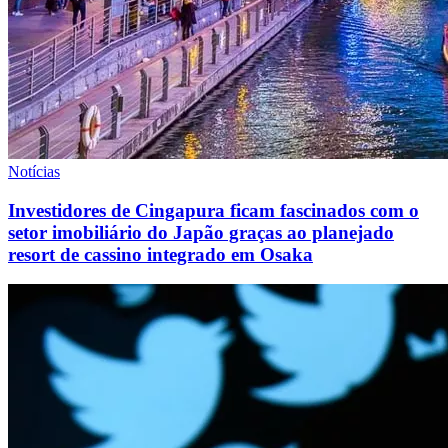
Notícias
Investidores de Cingapura ficam fascinados com o
setor imobiliário do Japão graças ao planejado
resort de cassino integrado em Osaka