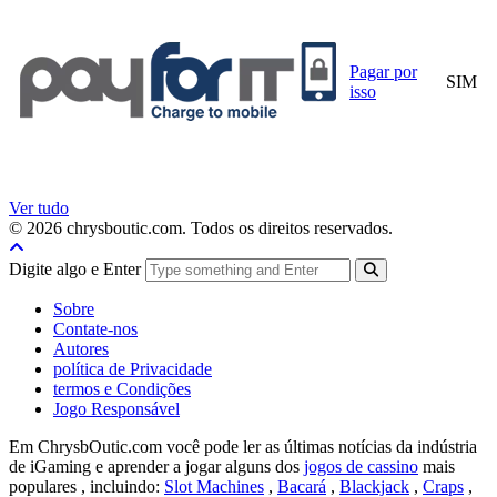
Pagar por
SIM
isso
Ver tudo
© 2026 chrysboutic.com. Todos os direitos reservados.
Digite algo e Enter
Sobre
Contate-nos
Autores
política de Privacidade
termos e Condições
Jogo Responsável
Em ChrysbOutic.com você pode ler as últimas notícias da indústria
de iGaming e aprender a jogar alguns dos
jogos de cassino
mais
populares , incluindo:
Slot Machines
,
Bacará
,
Blackjack
,
Craps
,