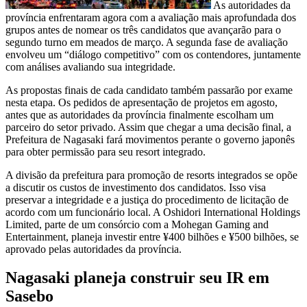
As autoridades da
província enfrentaram agora com a avaliação mais aprofundada dos
grupos antes de nomear os três candidatos que avançarão para o
segundo turno em meados de março. A segunda fase de avaliação
envolveu um “diálogo competitivo” com os contendores, juntamente
com análises avaliando sua integridade.
As propostas finais de cada candidato também passarão por exame
nesta etapa. Os pedidos de apresentação de projetos em agosto,
antes que as autoridades da província finalmente escolham um
parceiro do setor privado. Assim que chegar a uma decisão final, a
Prefeitura de Nagasaki fará movimentos perante o governo japonês
para obter permissão para seu resort integrado.
A divisão da prefeitura para promoção de resorts integrados se opõe
a discutir os custos de investimento dos candidatos. Isso visa
preservar a integridade e a justiça do procedimento de licitação de
acordo com um funcionário local. A Oshidori International Holdings
Limited, parte de um consórcio com a Mohegan Gaming and
Entertainment, planeja investir entre ¥400 bilhões e ¥500 bilhões, se
aprovado pelas autoridades da província.
Nagasaki planeja construir seu IR em
Sasebo