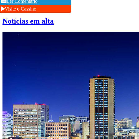
Ler Comentário
Visite o Cassino
Notícias em alta