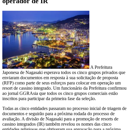
operador de IR
A Prefeitura
Japonesa de Nagasaki esperava todos os cinco grupos privados que
enviaram documentos em resposta à sua solicitação de proposta
(RFP) como parte de seus esforços para colocar em operação um
resort de cassino integrado. Um funcionário da Prefeitura confirmou
ao jornal GGRAsia que todos os cinco grupos comerciais estão
inscritos para participar da primeira fase da seleção.
Todas as cinco entidades passaram no processo inicial de triagem de
documentos e seguirão para a próxima rodada do processo de
avaliação. A divisão de Nagasaki para a promoção de resorts de
cassino integrados (IR) também revelou os nomes das cinco
entidades religiosas que obtiveram sua aprovação para a próxima