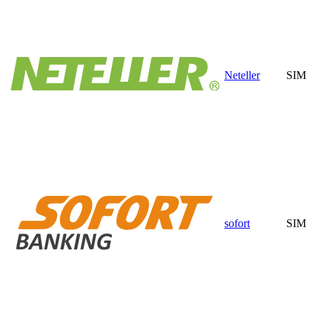
Neteller
SIM
sofort
SIM