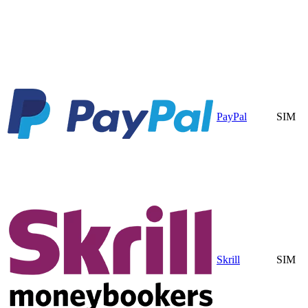
PayPal
SIM
Skrill
SIM