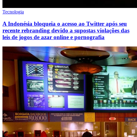
Tecnologia
A Indonésia bloqueia o acesso ao Twitter após seu
recente rebranding devido a supostas violações das
leis de jogos de azar online e pornografia