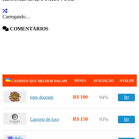
Carregando…
COMENTÁRIOS
BÔNUS
AVALIAÇÃO
ANÁLISE
CASSINOS QUE MELHOR PAGAM
R$ 100
ler
94%
tigre dourado
R$ 150
ler
93%
Cassino de luxo