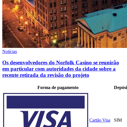
Notícias
Os desenvolvedores do Norfolk Casino se reunirão
em particular com autoridades da cidade sobre a
recente retirada da revisão do projeto
Forma de pagamento
Depósi
Cartão Visa
SIM