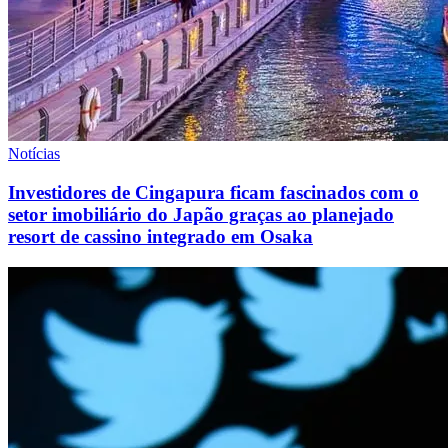
Notícias
Investidores de Cingapura ficam fascinados com o
setor imobiliário do Japão graças ao planejado
resort de cassino integrado em Osaka