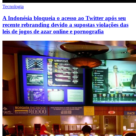
Tecnologia
A Indonésia bloqueia o acesso ao Twitter após seu
recente rebranding devido a supostas violações das
leis de jogos de azar online e pornografia