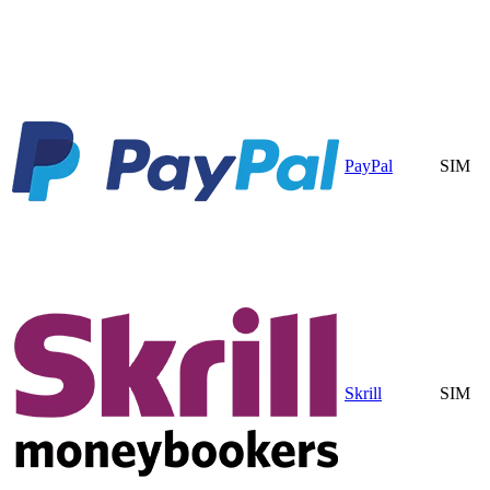
PayPal
SIM
Skrill
SIM