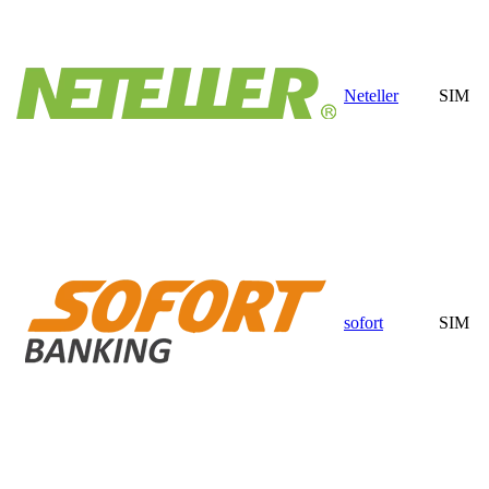
Neteller
SIM
sofort
SIM