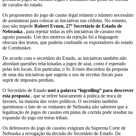
de cavalos do estado.
Os proponentes do jogo de casino legal reúnem o número necessário
de assinaturas para colocar as iniciativas nas cédulas. No entanto,
isso não impede
Robert Evnen, 27º Secretário de Estado de
Nebraska
, para rejeitar todas as três iniciativas de cassino em
agosto passado. Um dos motivos da rejeição foi a linguagem
obscura dos textos, que poderia confundir os exportadores do estado
de Cornhusker.
De acordo com o secretário do Estado, as iniciativas também não
abordam questões relacionadas a jogos de azar, como é esperado
pelas leis locais. Em particular, o Sr. Evnen discordou da proposta
de uma das iniciativas que sugeria o uso de receitas fiscais para
suprir de impostos prediais.
O Secretário de Estado
usei a palavra “logrolling” para descrever
esta proposta
, que se refere basicamente à prática de troca de
favores, na maioria das vezes políticos. O secretário também
questionou o fato de os visitantes de Nebraska não saberem que a
legalização de jogos de cassino em pistas de corrida pode resultar na
expansão do jogo em terras tribais.
Os defensores do jogo de cassino exigiram da Suprema Corte de
Nebraska a revogação da decisão do Secretário de Estado. De