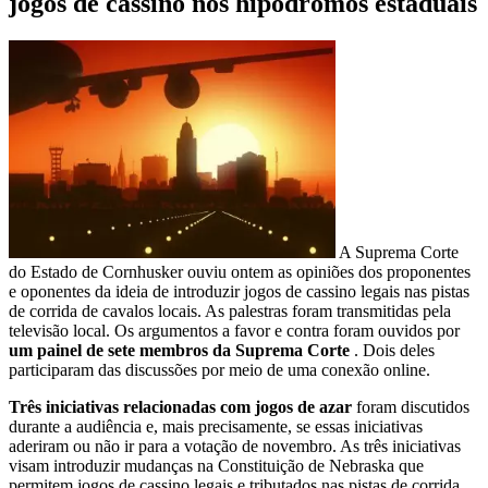
jogos de cassino nos hipódromos estaduais
A Suprema Corte
do Estado de Cornhusker ouviu ontem as opiniões dos proponentes
e oponentes da ideia de introduzir jogos de cassino legais nas pistas
de corrida de cavalos locais. As palestras foram transmitidas pela
televisão local. Os argumentos a favor e contra foram ouvidos por
um painel de sete membros da Suprema Corte
. Dois deles
participaram das discussões por meio de uma conexão online.
Três iniciativas relacionadas com jogos de azar
foram discutidos
durante a audiência e, mais precisamente, se essas iniciativas
aderiram ou não ir para a votação de novembro. As três iniciativas
visam introduzir mudanças na Constituição de Nebraska que
permitem jogos de cassino legais e tributados nas pistas de corrida