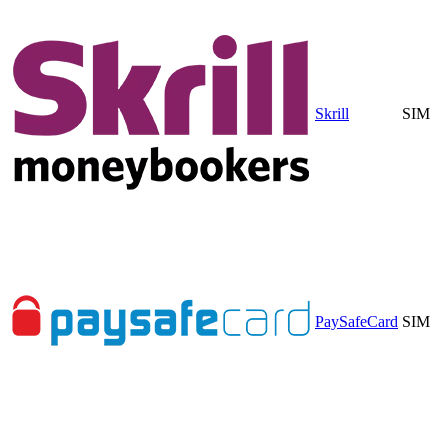
Skrill
SIM
PaySafeCard
SIM