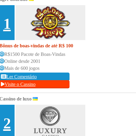
1
Bônus de boas-vindas de até R$ 100
R$1500 Pacote de Boas-Vindas
Online desde 2001
Mais de 600 jogos
Ler Comentário
Visite o Cassino
Cassino de luxo
2