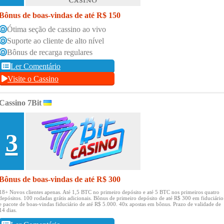
Bônus de boas-vindas de até R$ 150
Ótima seção de cassino ao vivo
Suporte ao cliente de alto nível
Bônus de recarga regulares
Ler Comentário
Visite o Cassino
Cassino 7Bit
3
Bônus de boas-vindas de até R$ 300
18+ Novos clientes apenas.
Até 1,5 BTC no primeiro depósito e até 5 BTC nos primeiros quatro
depósitos.
100 rodadas grátis adicionais.
Bônus de primeiro depósito de até R$ 300 em fiduciário
e pacote de boas-vindas fiduciário de até R$ 5.000.
40x apostas em bônus.
Prazo de validade de
14 dias.