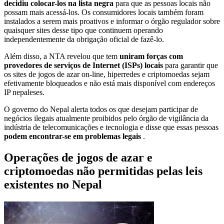
decidiu colocar-los na lista negra
para que as pessoas locais não
possam mais acessá-los. Os consumidores locais também foram
instalados a serem mais proativos e informar o órgão regulador sobre
quaisquer sites desse tipo que continuem operando
independentemente da obrigação oficial de fazê-lo.
Além disso, a NTA revelou que tem
uniram forças com
provedores de serviços de Internet (ISPs) locais
para garantir que
os sites de jogos de azar on-line, hiperredes e criptomoedas sejam
efetivamente bloqueados e não está mais disponível com endereços
IP nepaleses.
O governo do Nepal alerta todos os que desejam participar de
negócios ilegais atualmente proibidos pelo órgão de vigilância da
indústria de telecomunicações e tecnologia e disse que essas pessoas
podem encontrar-se em problemas legais
.
Operações de jogos de azar e
criptomoedas não permitidas pelas leis
existentes no Nepal