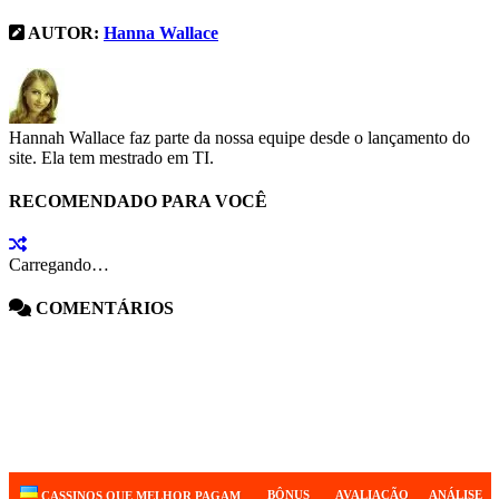
AUTOR:
Hanna Wallace
Hannah Wallace faz parte da nossa equipe desde o lançamento do
site. Ela tem mestrado em TI.
RECOMENDADO PARA VOCÊ
Carregando…
COMENTÁRIOS
BÔNUS
AVALIAÇÃO
ANÁLISE
CASSINOS QUE MELHOR PAGAM