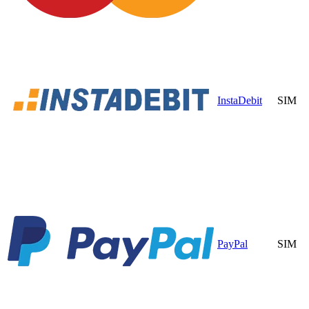
InstaDebit
SIM
PayPal
SIM