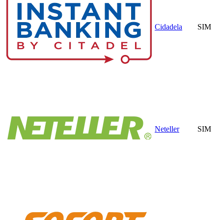
Cidadela
SIM
Neteller
SIM