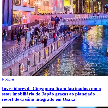
Notícias
Investidores de Cingapura ficam fascinados com o
setor imobiliário do Japão graças ao planejado
resort de cassino integrado em Osaka