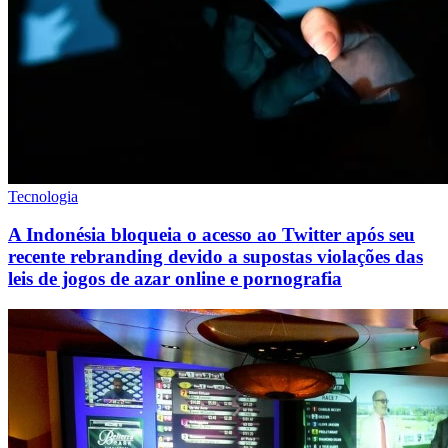
Tecnologia
A Indonésia bloqueia o acesso ao Twitter após seu
recente rebranding devido a supostas violações das
leis de jogos de azar online e pornografia