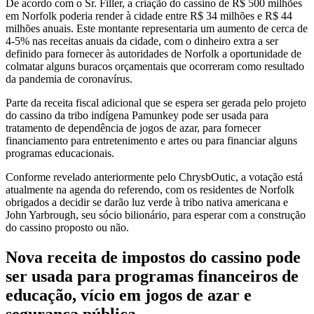
De acordo com o Sr. Filler, a criação do cassino de R$ 500 milhões
em Norfolk poderia render à cidade entre R$ 34 milhões e R$ 44
milhões anuais. Este montante representaria um aumento de cerca de
4-5% nas receitas anuais da cidade, com o dinheiro extra a ser
definido para fornecer às autoridades de Norfolk a oportunidade de
colmatar alguns buracos orçamentais que ocorreram como resultado
da pandemia de coronavírus.
Parte da receita fiscal adicional que se espera ser gerada pelo projeto
do cassino da tribo indígena Pamunkey pode ser usada para
tratamento de dependência de jogos de azar, para fornecer
financiamento para entretenimento e artes ou para financiar alguns
programas educacionais.
Conforme revelado anteriormente pelo ChrysbOutic, a votação está
atualmente na agenda do referendo, com os residentes de Norfolk
obrigados a decidir se darão luz verde à tribo nativa americana e
John Yarbrough, seu sócio bilionário, para esperar com a construção
do cassino proposto ou não.
Nova receita de impostos do cassino pode
ser usada para programas financeiros de
educação, vício em jogos de azar e
segurança pública