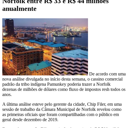
Norfolk entre R$ 33 e R$ 44 milhões
anualmente
De acordo com uma
nova análise divulgada no início desta semana, o cassino comercial
padrão da tribo indígena Pamunkey poderia trazer a Norfolk
dezenas de milhões de dólares como fluxo de impostos resh todos os
anos.
A última análise esteve pelo gerente da cidade, Chip Filer, em uma
sessão de trabalho da Câmara Municipal de Norfolk revelou como
as primeiras oficiais que foram compartilhadas com o público em
geral desde dezembro de 2019.