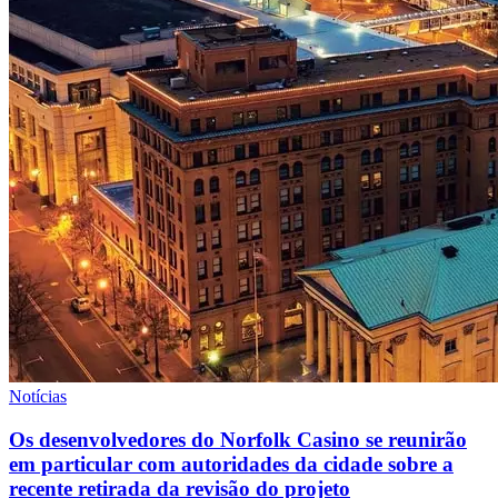
Notícias
Os desenvolvedores do Norfolk Casino se reunirão
em particular com autoridades da cidade sobre a
recente retirada da revisão do projeto