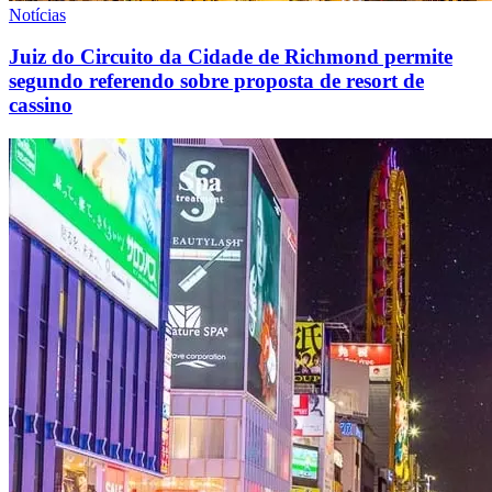
Notícias
Juiz do Circuito da Cidade de Richmond permite
segundo referendo sobre proposta de resort de
cassino