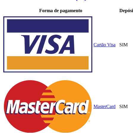
Forma de pagamento
Depósi
Cartão Visa
SIM
MasterCard
SIM