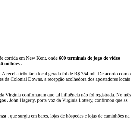
ta de corrida em New Kent, onde
600 terminais de jogo de vídeo
,6 milhões
.
. A receita tributária local gerada foi de R$ 354 mil. De acordo com o
es da Colonial Downs, a recepção acolhedora dos apostadores locais
da Virgínia confirmaram que tal influência não foi registrada. No mês
ogos
. John Hagerty, porta-voz da Virginia Lottery, confirmou que as
inza
, que surgiu em bares, lojas de hóspedes e lojas de caminhões na