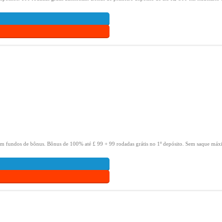
om fundos de bônus.
Bônus de 100% até £ 99 + 99 rodadas grátis no 1º depósito.
Sem saque máxi