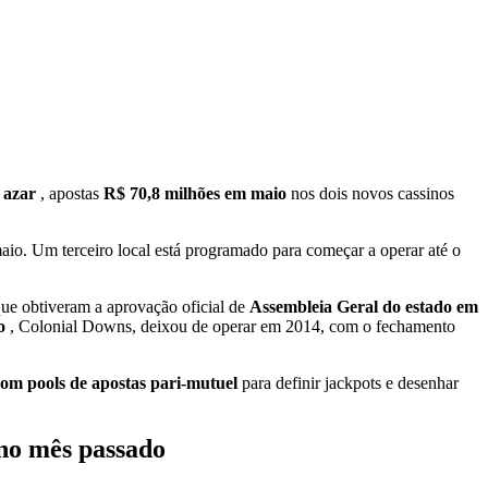
e azar
, apostas
R$ 70,8 milhões em maio
nos dois novos cassinos
aio. Um terceiro local está programado para começar a operar até o
que obtiveram a aprovação oficial de
Assembleia Geral do estado em
do
, Colonial Downs, deixou de operar em 2014, com o fechamento
com pools de apostas pari-mutuel
para definir jackpots e desenhar
 no mês passado