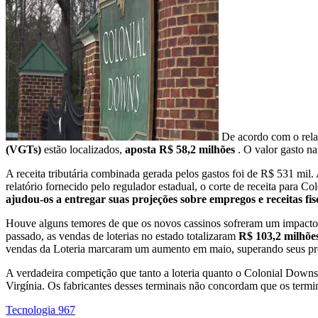
De acordo com o relat
(VGTs)
estão localizados,
aposta R$ 58,2 milhões
. O valor gasto 
A receita tributária combinada gerada pelos gastos foi de R$ 531 mil. 
relatório fornecido pelo regulador estadual, o corte de receita para 
ajudou-os a entregar suas projeções sobre empregos e receitas fis
Houve alguns temores de que os novos cassinos sofreram um impacto ne
passado, as vendas de loterias no estado totalizaram
R$ 103,2 milhõe
vendas da Loteria marcaram um aumento em maio, superando seus próp
A verdadeira competição que tanto a loteria quanto o Colonial Downs
Virgínia. Os fabricantes desses terminais não concordam que os termi
Tecnologia
967