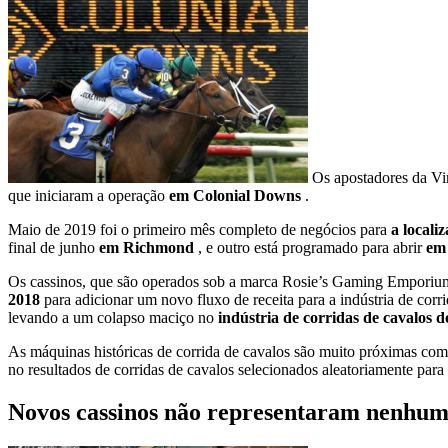
Os apostadores da Vi
que iniciaram a operação
em Colonial Downs
.
Maio de 2019 foi o primeiro mês completo de negócios para
a local
final de junho
em Richmond
, e outro está programado para abrir
em
Os cassinos, que são operados sob a marca Rosie’s Gaming Emporium, 
2018
para adicionar um novo fluxo de receita para a indústria de corr
levando a um colapso maciço no
indústria de corridas de cavalos 
As máquinas históricas de corrida de cavalos são muito próximas com 
no resultados de corridas de cavalos selecionados aleatoriamente para
Novos cassinos não representaram nenhum d