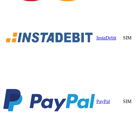
InstaDebit
SIM
PayPal
SIM