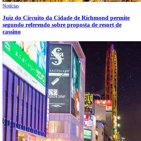
Notícias
Juiz do Circuito da Cidade de Richmond permite
segundo referendo sobre proposta de resort de
cassino