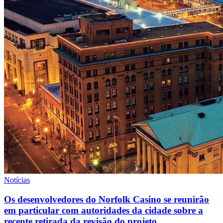
Notícias
Os desenvolvedores do Norfolk Casino se reunirão
em particular com autoridades da cidade sobre a
recente retirada da revisão do projeto