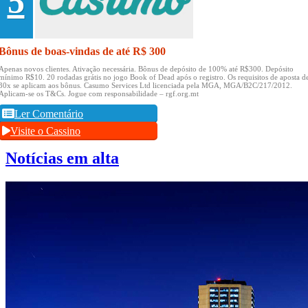
5
Bônus de boas-vindas de até R$ 300
Apenas novos clientes.
Ativação necessária.
Bônus de depósito de 100% até R$300.
Depósito
mínimo R$10.
20 rodadas grátis no jogo Book of Dead após o registro.
Os requisitos de aposta d
30x se aplicam aos bônus.
Casumo Services Ltd licenciada pela MGA, MGA/B2C/217/2012.
Aplicam-se os T&Cs.
Jogue com responsabilidade – rgf.org.mt
Ler Comentário
Visite o Cassino
Notícias em alta