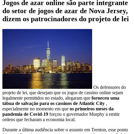
Jogos de azar online são parte integrante
do setor de jogos de azar de Nova Jersey,
dizem os patrocinadores do projeto de lei
Os defensores do
projeto de lei, que desejam que os jogos de cassino online sejam
legalmente permitidos no estado, alegaram que
forneceu uma
tábua de salvação para os cassinos de Atlantic City
,
especialmente no momento em que
os primeiros meses da
pandemia de Covid-19
forçou o governador Murphy a emitir
ordens que fecharam a economia local.
Durante a última audiência sobre o assunto em Trenton, esse ponto