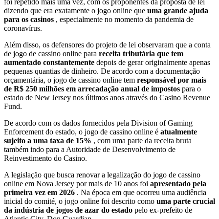
foi repetido mais uma vez, com os proponentes da proposta de lei
dizendo que era exatamente o jogo online que
uma grande ajuda
para os casinos
, especialmente no momento da pandemia de
coronavírus.
Além disso, os defensores do projeto de lei observaram que a conta
de jogo de cassino online para
receita tributária que tem
aumentado constantemente
depois de gerar originalmente apenas
pequenas quantias de dinheiro. De acordo com a documentação
orçamentária, o jogo de cassino online tem
responsável por mais
de R$ 250 milhões em arrecadação anual de impostos
para o
estado de New Jersey nos últimos anos através do Casino Revenue
Fund.
De acordo com os dados fornecidos pela Division of Gaming
Enforcement do estado, o jogo de cassino online é
atualmente
sujeito a uma taxa de 15%
, com uma parte da receita bruta
também indo para a Autoridade de Desenvolvimento de
Reinvestimento do Casino.
A legislação que busca renovar a legalização do jogo de cassino
online em Nova Jersey por mais de 10 anos foi
apresentado pela
primeira vez em 2026
. Na época em que ocorreu uma audiência
inicial do comité, o jogo online foi descrito como
uma parte crucial
da indústria de jogos de azar do estado
pelo ex-prefeito de
Atlantic City, Don Guardian.