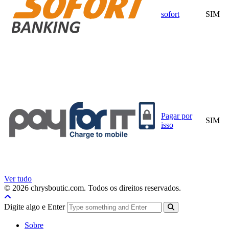
sofort
SIM
Pagar por
SIM
isso
Ver tudo
© 2026 chrysboutic.com. Todos os direitos reservados.
Digite algo e Enter
Sobre