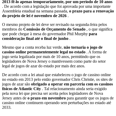
2013 fê-lo apenas temporariamente, por um período de 10 anos
. De acordo com a legislação que foi aprovada por uma importante
Assembleia estadual na semana passada,
o prazo para a renovação
do projeto de lei é novembro de 2026
.
O mesmo projeto de lei deve ser revisado na segunda-feira pelos
membros do
Comissão de Orçamento do Senado
, o que significa
que pode chegar à mesa do governador Phil Murphy
para
consideração final até o final de junho
.
Mesmo que a conta receba luz verde,
não tornaria o jogo de
cassino online permanentemente legal no estado
. A forma de
jogo seria legalizada por mais de 10 anos, permitindo que os
legisladores de Nova Jersey o mantivessem como parte do setor
legal de jogos de azar do estado por mais dez anos.
De acordo com a lei atual que estabeleceu o jogo de cassino online
no estado em 2013 pelo então governador Chris Christie, os sites de
jogos de azar são
obrigado a operar em parceria com os cassinos
físicos de Atlantic City
. Tal relacionamento ainda seria exigido
pela nova lei que precisa ser aceita pelos legisladores de Nova
Jersey antes de
o prazo em novembro
para garantir que os jogos de
cassino online continuem operando sem perturbações no estado até
2033.