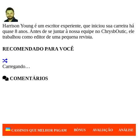
Harrison Young é um escritor experiente, que iniciou sua carreira há
quase 8 anos. Antes de se juntar à nossa equipe no ChrysbOutic, ele
trabalhou como editor de uma pequena revista.
RECOMENDADO PARA VOCÊ
Carregando…
COMENTÁRIOS
BÔNUS
AVALIAÇÃO
ANÁLISE
CASSINOS QUE MELHOR PAGAM