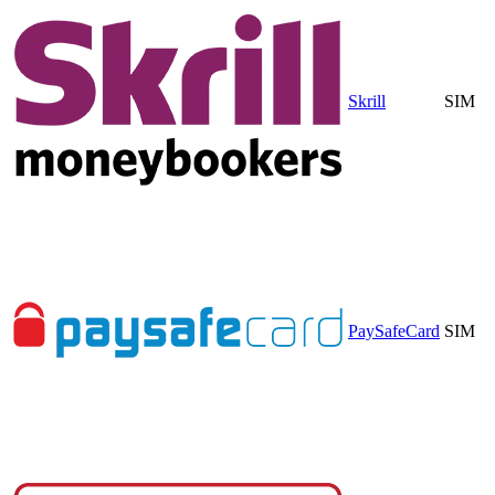
Skrill
SIM
PaySafeCard
SIM