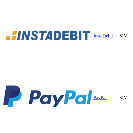
InstaDebit
SIM
PayPal
SIM