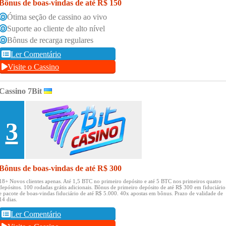
Bônus de boas-vindas de até R$ 150
Ótima seção de cassino ao vivo
Suporte ao cliente de alto nível
Bônus de recarga regulares
Ler Comentário
Visite o Cassino
Cassino 7Bit
3
Bônus de boas-vindas de até R$ 300
18+ Novos clientes apenas.
Até 1,5 BTC no primeiro depósito e até 5 BTC nos primeiros quatro
depósitos.
100 rodadas grátis adicionais.
Bônus de primeiro depósito de até R$ 300 em fiduciário
e pacote de boas-vindas fiduciário de até R$ 5.000.
40x apostas em bônus.
Prazo de validade de
14 dias.
Ler Comentário