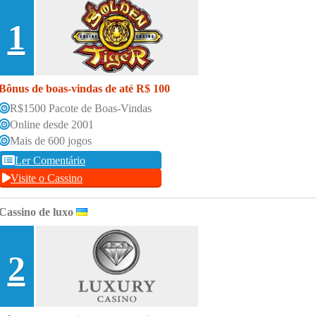
1
Bônus de boas-vindas de até R$ 100
R$1500 Pacote de Boas-Vindas
Online desde 2001
Mais de 600 jogos
Ler Comentário
Visite o Cassino
Cassino de luxo
2