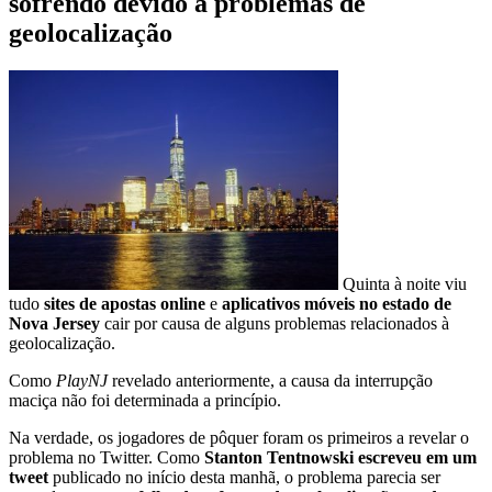
sofrendo devido a problemas de
geolocalização
Quinta à noite viu
tudo
sites de apostas online
e
aplicativos móveis no estado de
Nova Jersey
cair por causa de alguns problemas relacionados à
geolocalização.
Como
PlayNJ
revelado anteriormente, a causa da interrupção
maciça não foi determinada a princípio.
Na verdade, os jogadores de pôquer foram os primeiros a revelar o
problema no Twitter. Como
Stanton Tentnowski escreveu em um
tweet
publicado no início desta manhã, o problema parecia ser