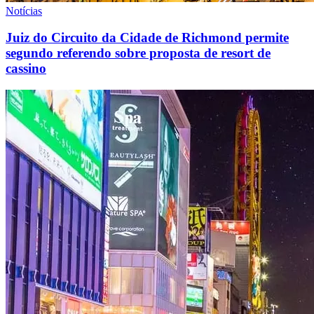
Notícias
Juiz do Circuito da Cidade de Richmond permite
segundo referendo sobre proposta de resort de
cassino