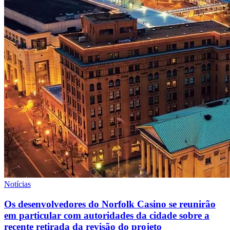
Notícias
Os desenvolvedores do Norfolk Casino se reunirão
em particular com autoridades da cidade sobre a
recente retirada da revisão do projeto