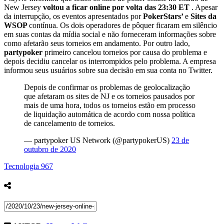
New Jersey
voltou a ficar online por volta das 23:30 ET
. Apesar
da interrupção, os eventos apresentados por
PokerStars’
e
Sites da
WSOP
contínua. Os dois operadores de pôquer ficaram em silêncio
em suas contas da mídia social e não forneceram informações sobre
como afetarão seus torneios em andamento. Por outro lado,
partypoker
primeiro cancelou torneios por causa do problema e
depois decidiu cancelar os interrompidos pelo problema. A empresa
informou seus usuários sobre sua decisão em sua conta no Twitter.
Depois de confirmar os problemas de geolocalização
que afetaram os sites de NJ e os torneios pausados ​​por
mais de uma hora, todos os torneios estão em processo
de liquidação automática de acordo com nossa política
de cancelamento de torneios.
— partypoker US Network (@partypokerUS)
23 de
outubro de 2020
Tecnologia
967