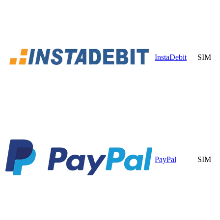
InstaDebit
SIM
PayPal
SIM