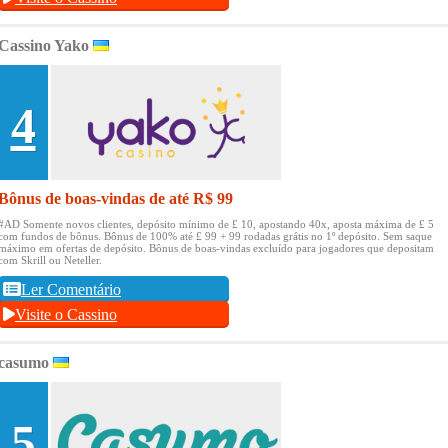
Cassino Yako
4
Bônus de boas-vindas de até R$ 99
#AD Somente novos clientes, depósito mínimo de £ 10, apostando 40x, aposta máxima de £ 5
com fundos de bônus.
Bônus de 100% até £ 99 + 99 rodadas grátis no 1º depósito.
Sem saque
máximo em ofertas de depósito.
Bônus de boas-vindas excluído para jogadores que depositam
com Skrill ou Neteller.
Ler Comentário
Visite o Cassino
casumo
5