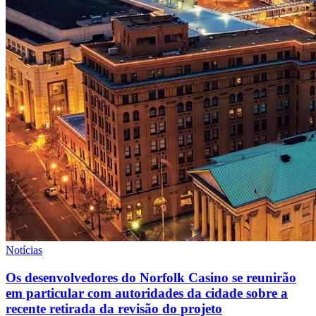
Notícias
Os desenvolvedores do Norfolk Casino se reunirão
em particular com autoridades da cidade sobre a
recente retirada da revisão do projeto