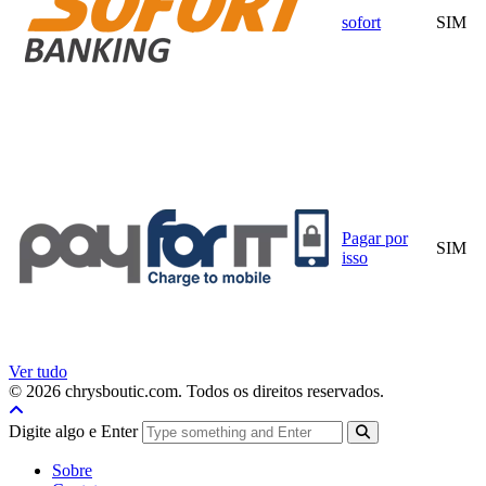
sofort
SIM
Pagar por
SIM
isso
Ver tudo
© 2026 chrysboutic.com. Todos os direitos reservados.
Digite algo e Enter
Sobre