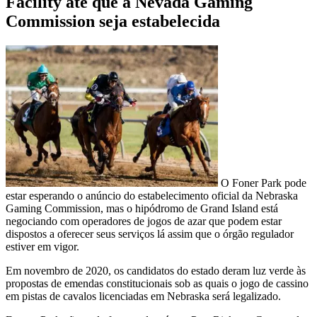
Facility até que a Nevada Gaming
Commission seja estabelecida
O Foner Park pode
estar esperando o anúncio do estabelecimento oficial da Nebraska
Gaming Commission, mas o hipódromo de Grand Island está
negociando com operadores de jogos de azar que podem estar
dispostos a oferecer seus serviços lá assim que o órgão regulador
estiver em vigor.
Em novembro de 2020, os candidatos do estado deram luz verde às
propostas de emendas constitucionais sob as quais o jogo de cassino
em pistas de cavalos licenciadas em Nebraska será legalizado.