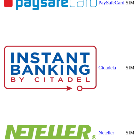
PaySafeCard
SIM
Cidadela
SIM
Neteller
SIM