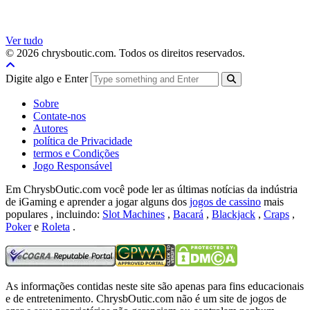
Ver tudo
© 2026 chrysboutic.com. Todos os direitos reservados.
Digite algo e Enter
Sobre
Contate-nos
Autores
política de Privacidade
termos e Condições
Jogo Responsável
Em ChrysbOutic.com você pode ler as últimas notícias da indústria
de iGaming e aprender a jogar alguns dos
jogos de cassino
mais
populares , incluindo:
Slot Machines
,
Bacará
,
Blackjack
,
Craps
,
Poker
e
Roleta
.
As informações contidas neste site são apenas para fins educacionais
e de entretenimento.
ChrysbOutic.com não é um site de jogos de