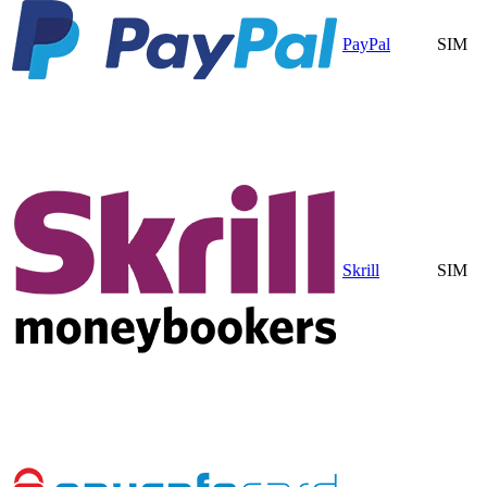
PayPal
SIM
Skrill
SIM