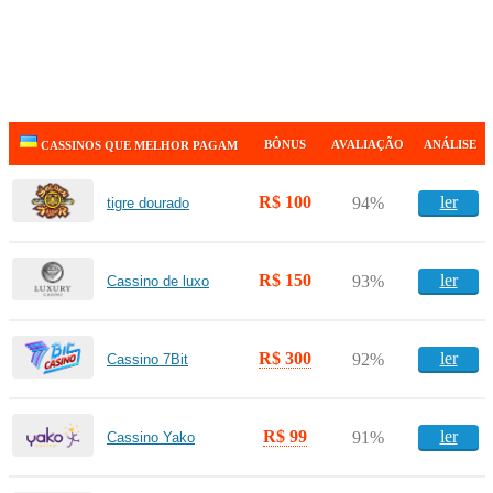
BÔNUS
AVALIAÇÃO
ANÁLISE
CASSINOS QUE MELHOR PAGAM
R$ 100
ler
94%
tigre dourado
R$ 150
ler
93%
Cassino de luxo
R$ 300
ler
92%
Cassino 7Bit
R$ 99
ler
91%
Cassino Yako