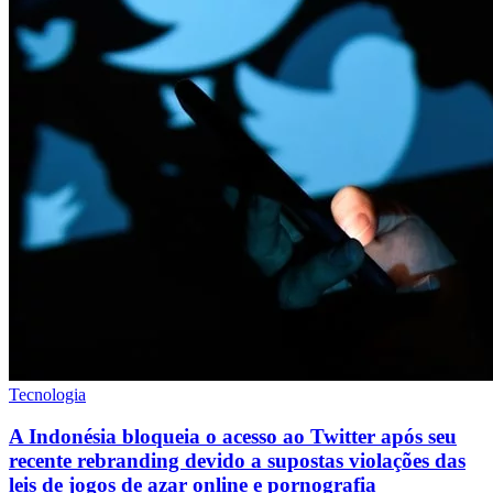
Tecnologia
A Indonésia bloqueia o acesso ao Twitter após seu
recente rebranding devido a supostas violações das
leis de jogos de azar online e pornografia