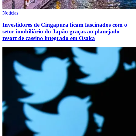
Notícias
Investidores de Cingapura ficam fascinados com o
setor imobiliário do Japão graças ao planejado
resort de cassino integrado em Osaka