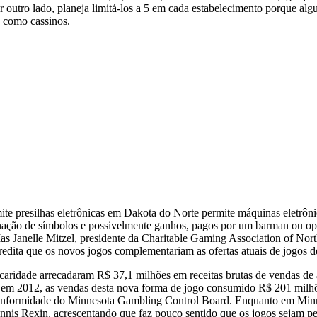
r outro lado, planeja limitá-los a 5 em cada estabelecimento porque 
e como cassinos.
ite presilhas eletrônicas em Dakota do Norte permite máquinas eletrôni
binação de símbolos e possivelmente ganhos, pagos por um barman ou 
as Janelle Mitzel, presidente da Charitable Gaming Association of Nort
credita que os novos jogos complementariam as ofertas atuais de jogos d
e caridade arrecadaram R$ 37,1 milhões em receitas brutas de vendas d
 em 2012, as vendas desta nova forma de jogo consumido R$ 201 milhõe
e conformidade do Minnesota Gambling Control Board. Enquanto em Minne
Dennis Rexin, acrescentando que faz pouco sentido que os jogos sejam p