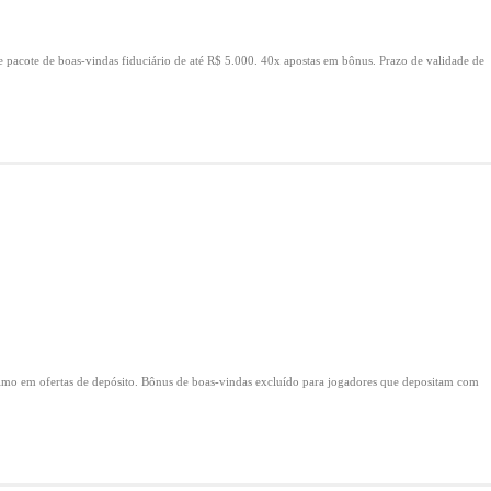
e pacote de boas-vindas fiduciário de até R$ 5.000.
40x apostas em bônus.
Prazo de validade de
mo em ofertas de depósito.
Bônus de boas-vindas excluído para jogadores que depositam com