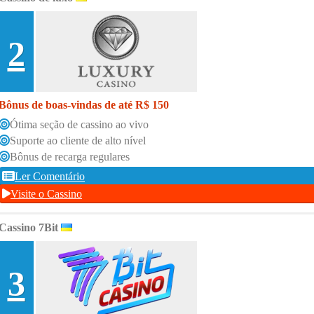
2
Bônus de boas-vindas de até R$ 150
Ótima seção de cassino ao vivo
Suporte ao cliente de alto nível
Bônus de recarga regulares
Ler Comentário
Visite o Cassino
Cassino 7Bit
3