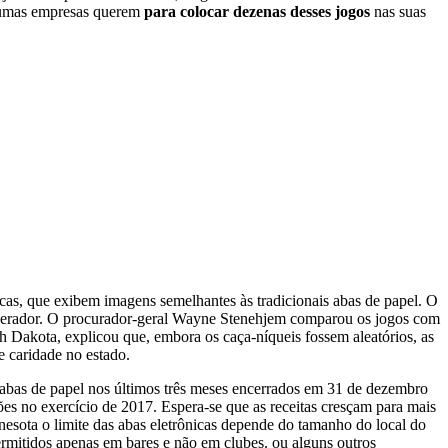
algumas empresas querem
para colocar dezenas desses jogos
nas suas
cas, que exibem imagens semelhantes às tradicionais abas de papel. O
operador. O procurador-geral Wayne Stenehjem comparou os jogos com
h Dakota, explicou que, embora os caça-níqueis fossem aleatórios, as
e caridade no estado.
e abas de papel nos últimos três meses encerrados em 31 de dezembro
s no exercício de 2017. Espera-se que as receitas cresçam para mais
sota o limite das abas eletrônicas depende do tamanho do local do
ermitidos apenas em bares e não em clubes. ou alguns outros