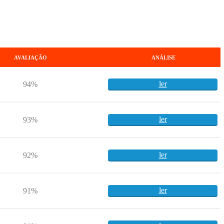
AVALIAÇÃO
ANÁLISE
ler
94%
ler
93%
ler
92%
ler
91%