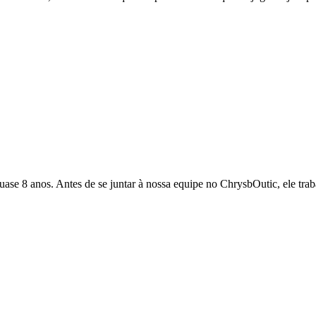
quase 8 anos. Antes de se juntar à nossa equipe no ChrysbOutic, ele tr