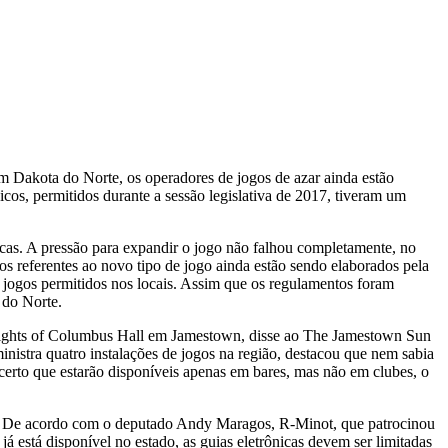
Dakota do Norte, os operadores de jogos de azar ainda estão
cos, permitidos durante a sessão legislativa de 2017, tiveram um
ricas. A pressão para expandir o jogo não falhou completamente, no
tos referentes ao novo tipo de jogo ainda estão sendo elaborados pela
 jogos permitidos nos locais. Assim que os regulamentos foram
 do Norte.
 Knights of Columbus Hall em Jamestown, disse ao The Jamestown Sun
inistra quatro instalações de jogos na região, destacou que nem sabia
erto que estarão disponíveis apenas em bares, mas não em clubes, o
ara. De acordo com o deputado Andy Maragos, R-Minot, que patrocinou
 está disponível no estado, as guias eletrônicas devem ser limitadas