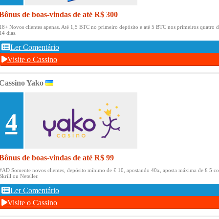
Bônus de boas-vindas de até R$ 300
18+ Novos clientes apenas.
Até 1,5 BTC no primeiro depósito e até 5 BTC nos primeiros quatro d
14 dias.
Ler Comentário
Visite o Cassino
Cassino Yako
4
Bônus de boas-vindas de até R$ 99
#AD Somente novos clientes, depósito mínimo de £ 10, apostando 40x, aposta máxima de £ 5 c
Skrill ou Neteller.
Ler Comentário
Visite o Cassino