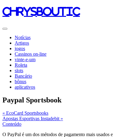
chrysboutic
Notícias
Artigos
jogos
Cassinos on-line
vinte-e-um
Roleta
slots
Bancário
bônus
aplicativos
Paypal Sportsbook
« EcoCard Sportsbooks
Apostas Esportivas Instadebit »
Conteúdo
O PayPal é um dos métodos de pagamento mais usados ​​e