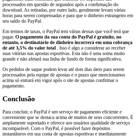
processados ​​​​em questão de segundos após a confirmação do
download. As retiradas, por outro lado, geralmente levam várias
horas para serem compensadas e para que o dinheiro estrangeiro em
seu saldo do PayPal.
Em termos de taxas, o PayPal tem várias dessas que você terá que
pagar.
O pagamento da sua conta do PayPal é gratuito, no
entanto, o destinatário de dinheiro incorrerá em uma cobrança
de até 3,5% do valor total
. Isso é algo a considerar ao receber
suas vitórias nas apostas esportivas. Esta não é uma soma muito
grande e não afetará sua linha de fundo de forma significativa.
Os pedidos de saque podem levar até dois dias úteis para serem
processados ​​​​pela equipe de apostas e o prazo que mencionamos
acima só entrará em vigor após o site de apostas confirmar o
pagamento.
Conclusão
Para concluir, o PayPal é um serviço de pagamento eficiente e
conveniente que se destaca acima de muitos de seus concorrentes. É
amplamente suportado e oferece aos usuários qualidade de serviço
incomparável. Com o PayPal, é possível fazer depósitos
instantâneos em sua conta de apostas esportivas e imediatamente