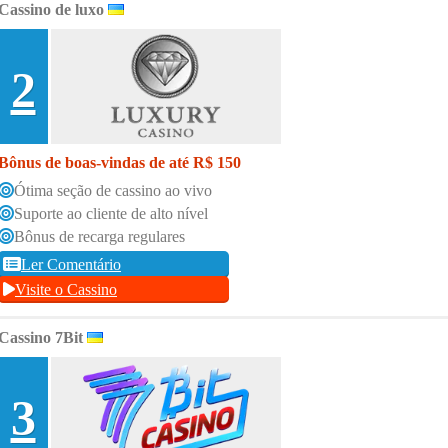
Cassino de luxo
2
Bônus de boas-vindas de até R$ 150
Ótima seção de cassino ao vivo
Suporte ao cliente de alto nível
Bônus de recarga regulares
Ler Comentário
Visite o Cassino
Cassino 7Bit
3