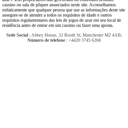
cassino ou sala de pôquer anunciados neste site.
Aconselhamos
enfaticamente que qualquer pessoa que use as informações deste site
assegure-se de atender a todos os requisitos de idade e outros
requisitos regulamentares das leis de jogos de azar em seu local de
residência antes de entrar em um cassino ou fazer uma aposta.
Sede Social
: Abbey House, 32 Booth St, Manchester M2 4AB;
Número de telefone
: +4420 3745 6268