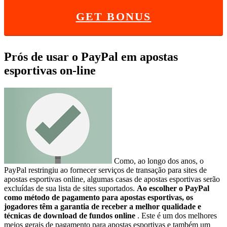
GET BONUS
Prós de usar o PayPal em apostas
esportivas on-line
Como, ao longo dos anos, o
PayPal restringiu ao fornecer serviços de transação para sites de
apostas esportivas online, algumas casas de apostas esportivas serão
excluídas de sua lista de sites suportados.
Ao escolher o PayPal
como método de pagamento para apostas esportivas, os
jogadores têm a garantia de receber a melhor qualidade e
técnicas de download de fundos online
. Este é um dos melhores
meios gerais de pagamento para apostas esportivas e também um