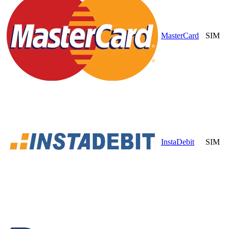
MasterCard
SIM
InstaDebit
SIM