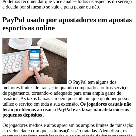
Podemos recomendar que você analise todos os aspectos do serviço
e decida por si mesmo se vale a pena pagar ou não.
PayPal usado por apostadores em apostas
esportivas online
O PayPal tem alguns dos
melhores limites de transação quando comparado a outros serviços
de pagamento, tornando-o adequado para uma ampla gama de
usuários. As taxas baixas também possibilitam que qualquer pessoa
utilize o serviço em toda a sua extensão.
Os jogadores casuais não
terão problemas ao usar o PayPal e as taxas não afetarão seus
pequenos depósitos
.
Os jogadores médios e altos apreciam os amplos limites de transação
e a velocidade com que as transações são tratadas. Além disso, os