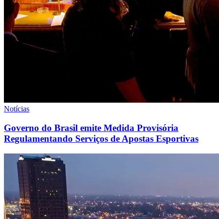
Notícias
Governo do Brasil emite Medida Provisória
Regulamentando Serviços de Apostas Esportivas