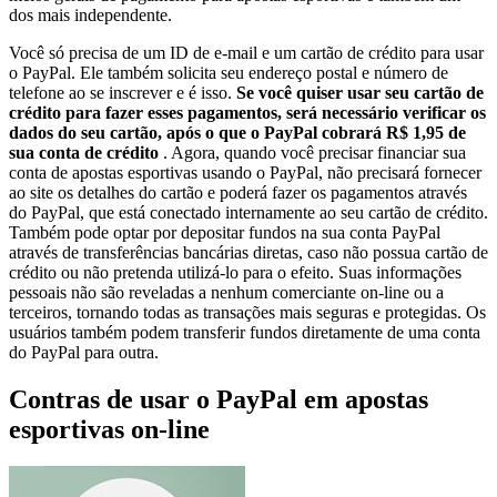
dos mais independente.
Você só precisa de um ID de e-mail e um cartão de crédito para usar
o PayPal. Ele também solicita seu endereço postal e número de
telefone ao se inscrever e é isso.
Se você quiser usar seu cartão de
crédito para fazer esses pagamentos, será necessário verificar os
dados do seu cartão, após o que o PayPal cobrará R$ 1,95 de
sua conta de crédito
. Agora, quando você precisar financiar sua
conta de apostas esportivas usando o PayPal, não precisará fornecer
ao site os detalhes do cartão e poderá fazer os pagamentos através
do PayPal, que está conectado internamente ao seu cartão de crédito.
Também pode optar por depositar fundos na sua conta PayPal
através de transferências bancárias diretas, caso não possua cartão de
crédito ou não pretenda utilizá-lo para o efeito. Suas informações
pessoais não são reveladas a nenhum comerciante on-line ou a
terceiros, tornando todas as transações mais seguras e protegidas. Os
usuários também podem transferir fundos diretamente de uma conta
do PayPal para outra.
Contras de usar o PayPal em apostas
esportivas on-line