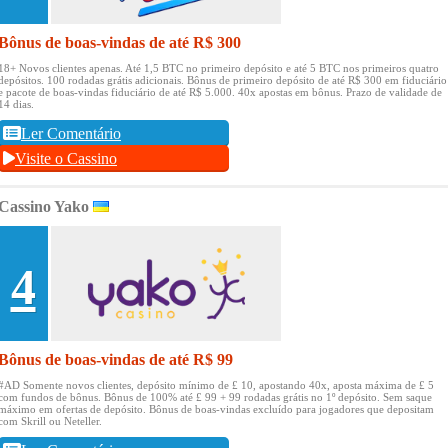
Bônus de boas-vindas de até R$ 300
18+ Novos clientes apenas.
Até 1,5 BTC no primeiro depósito e até 5 BTC nos primeiros quatro
depósitos.
100 rodadas grátis adicionais.
Bônus de primeiro depósito de até R$ 300 em fiduciário
e pacote de boas-vindas fiduciário de até R$ 5.000.
40x apostas em bônus.
Prazo de validade de
14 dias.
Ler Comentário
Visite o Cassino
Cassino Yako
4
Bônus de boas-vindas de até R$ 99
#AD Somente novos clientes, depósito mínimo de £ 10, apostando 40x, aposta máxima de £ 5
com fundos de bônus.
Bônus de 100% até £ 99 + 99 rodadas grátis no 1º depósito.
Sem saque
máximo em ofertas de depósito.
Bônus de boas-vindas excluído para jogadores que depositam
com Skrill ou Neteller.