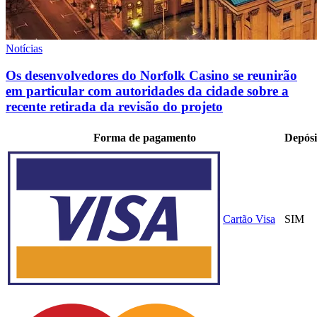
Notícias
Os desenvolvedores do Norfolk Casino se reunirão
em particular com autoridades da cidade sobre a
recente retirada da revisão do projeto
Forma de pagamento
Depósi
Cartão Visa
SIM