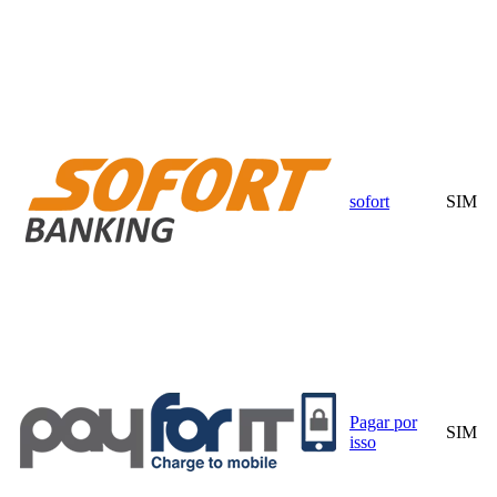
sofort
SIM
Pagar por
SIM
isso