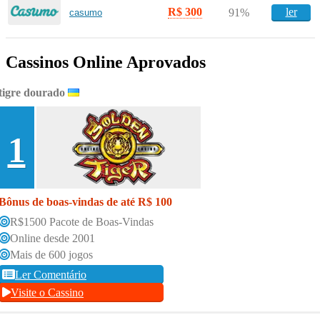
R$ 300
ler
91%
casumo
Cassinos Online Aprovados
tigre dourado
1
Bônus de boas-vindas de até R$ 100
R$1500 Pacote de Boas-Vindas
Online desde 2001
Mais de 600 jogos
Ler Comentário
Visite o Cassino