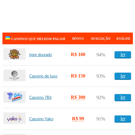
BÔNUS
AVALIAÇÃO
ANÁLISE
CASSINOS QUE MELHOR PAGAM
R$ 100
ler
94%
tigre dourado
R$ 150
ler
93%
Cassino de luxo
R$ 300
ler
92%
Cassino 7Bit
R$ 99
ler
91%
Cassino Yako