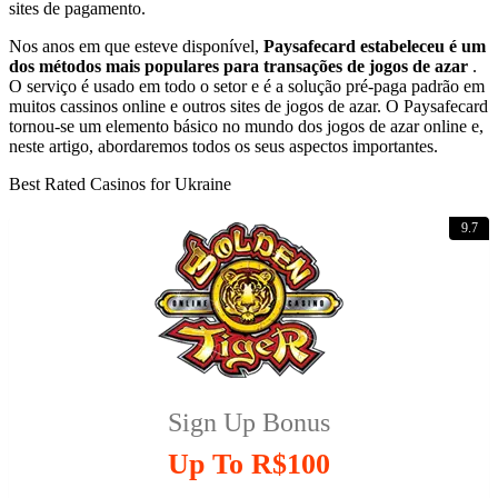
sites de pagamento.
Nos anos em que esteve disponível,
Paysafecard estabeleceu é um
dos métodos mais populares para transações de jogos de azar
.
O serviço é usado em todo o setor e é a solução pré-paga padrão em
muitos cassinos online e outros sites de jogos de azar. O Paysafecard
tornou-se um elemento básico no mundo dos jogos de azar online e,
neste artigo, abordaremos todos os seus aspectos importantes.
Best Rated Casinos for Ukraine
9.7
Sign Up Bonus
Up To R$100