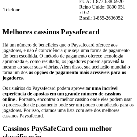
EUA: 1-877-638-6920
Reino Unido: 0800 051
Telefone
7162
Brasil: 1-855-2636952
Melhores cassinos Paysafecard
Há um número de benefícios que o Paysafecard oferece aos
jogadores, e não é coincidência que seja uma forma de pagamento
tão bem escolhida. O método de pagamento oferece tecnologia
aprimorada e, como resultado, os jogadores podem aproveitá-la
mesmo ao sacar suas vitórias. Além disso, sua aceitação mundial o
torna um dos
as opções de pagamento mais acessíveis para os
jogadores.
Os usuários do Paysafecard podem aproveitar
uma incrível
experiência de apostas em um grande número de cassinos
online
. Portanto, encontrar o melhor cassino onde eles podem usar
o processador de pagamento pode ser um pouco complicado para os
jogadores. Por isso, criamos uma lista com sete dos melhores
cassinos Paysafecard.
Cassinos PaySafeCard com melhor
classificação