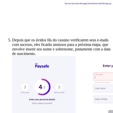
Depois que os ávidos fãs do cassino verificarem seus e-mails
com sucesso, eles ficarão ansiosos para a próxima etapa, que
envolve inserir seu nome e sobrenome, juntamente com a data
de nascimento.