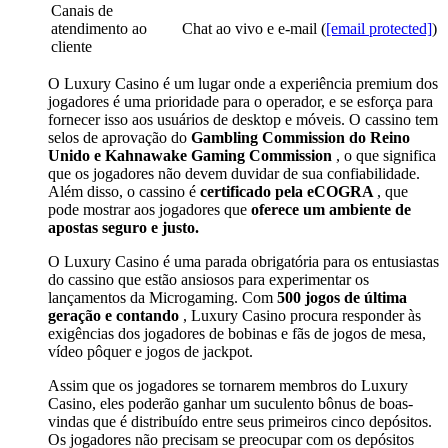
Canais de
atendimento ao
Chat ao vivo e e-mail (
[email protected]
)
cliente
O Luxury Casino é um lugar onde a experiência premium dos
jogadores é uma prioridade para o operador, e se esforça para
fornecer isso aos usuários de desktop e móveis. O cassino tem
selos de aprovação do
Gambling Commission do Reino
Unido e Kahnawake Gaming Commission
, o que significa
que os jogadores não devem duvidar de sua confiabilidade.
Além disso, o cassino é
certificado pela eCOGRA
, que
pode mostrar aos jogadores que
oferece um ambiente de
apostas seguro e justo.
O Luxury Casino é uma parada obrigatória para os entusiastas
do cassino que estão ansiosos para experimentar os
lançamentos da Microgaming. Com
500 jogos de última
geração e contando
, Luxury Casino procura responder às
exigências dos jogadores de bobinas e fãs de jogos de mesa,
vídeo pôquer e jogos de jackpot.
Assim que os jogadores se tornarem membros do Luxury
Casino, eles poderão ganhar um suculento bônus de boas-
vindas que é distribuído entre seus primeiros cinco depósitos.
Os jogadores não precisam se preocupar com os depósitos