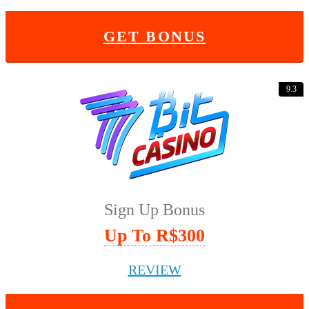
GET BONUS
9.3
Sign Up Bonus
Up To R$300
REVIEW