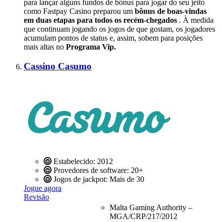
para lançar alguns fundos de bônus para jogar do seu jeito
como Fastpay Casino preparou um
bônus de boas-vindas
em duas etapas para todos os recém-chegados
. À medida
que continuam jogando os jogos de que gostam, os jogadores
acumulam pontos de status e, assim, sobem para posições
mais altas no
Programa Vip.
Cassino Casumo
Estabelecido: 2012
Provedores de software: 20+
Jogos de jackpot: Mais de 30
Jogue agora
Revisão
Malta Gaming Authority –
MGA/CRP/217/2012