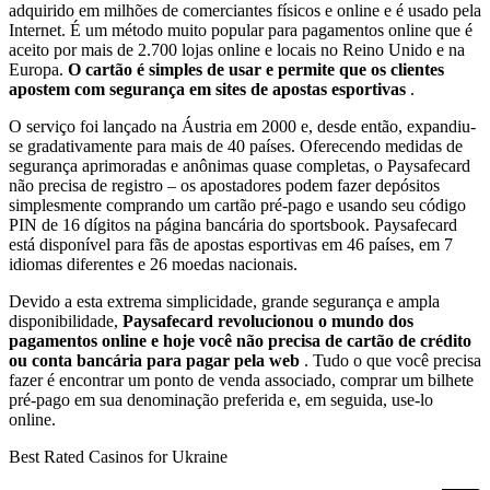
adquirido em milhões de comerciantes físicos e online e é usado pela
Internet. É um método muito popular para pagamentos online que é
aceito por mais de 2.700 lojas online e locais no Reino Unido e na
Europa.
O cartão é simples de usar e permite que os clientes
apostem com segurança em sites de apostas esportivas
.
O serviço foi lançado na Áustria em 2000 e, desde então, expandiu-
se gradativamente para mais de 40 países. Oferecendo medidas de
segurança aprimoradas e anônimas quase completas, o Paysafecard
não precisa de registro – os apostadores podem fazer depósitos
simplesmente comprando um cartão pré-pago e usando seu código
PIN de 16 dígitos na página bancária do sportsbook. Paysafecard
está disponível para fãs de apostas esportivas em 46 países, em 7
idiomas diferentes e 26 moedas nacionais.
Devido a esta extrema simplicidade, grande segurança e ampla
disponibilidade,
Paysafecard revolucionou o mundo dos
pagamentos online e hoje você não precisa de cartão de crédito
ou conta bancária para pagar pela web
. Tudo o que você precisa
fazer é encontrar um ponto de venda associado, comprar um bilhete
pré-pago em sua denominação preferida e, em seguida, use-lo
online.
Best Rated Casinos for Ukraine