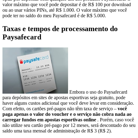
valor máximo que você pode depositar é de R$ 100 por download
ou ao usar vários PINs, até R$ 1.000. O valor máximo que você
pode ter no saldo do meu Paysafecard é de R$ 5.000.
Taxas e tempos de processamento do
Paysafecard
Embora o uso do Paysafecard
para depósitos em sites de apostas esportivas seja gratuito, pode
haver alguns custos adicional que você deve levar em consideração.
Com efeito, os cartões pré-pagos não têm taxa de serviço –
você
paga apenas o valor do voucher e o serviço não cobra nada ao
carregar fundos em apostas esportivas online
. Porém, caso você
não utilize seu cartão pré-pago por 12 meses, será descontado do seu
saldo uma taxa mensal de administração de R$ 3 (R$ 2).