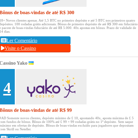
Bônus de boas-vindas de até R$ 300
18+ Novos clientes apenas.
Até 1,5 BTC no primeiro depósito e até 5 BTC nos primeiros quatro
depósitos.
100 rodadas grátis adicionais.
Bônus de primeiro depósito de até R$ 300 em fiduciário
e pacote de boas-vindas fiduciário de até R$ 5.000.
40x apostas em bônus.
Prazo de validade de
14 dias.
Ler Comentário
Visite o Cassino
Cassino Yako
4
Bônus de boas-vindas de até R$ 99
#AD Somente novos clientes, depósito mínimo de £ 10, apostando 40x, aposta máxima de £ 5
com fundos de bônus.
Bônus de 100% até £ 99 + 99 rodadas grátis no 1º depósito.
Sem saque
máximo em ofertas de depósito.
Bônus de boas-vindas excluído para jogadores que depositam
com Skrill ou Neteller.