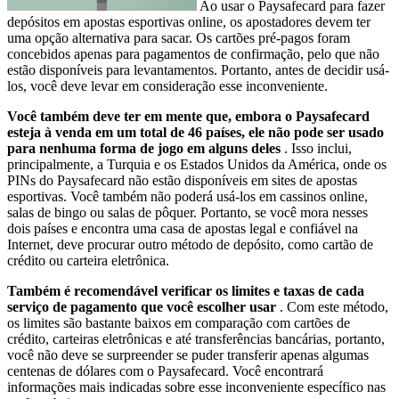
Ao usar o Paysafecard para fazer
depósitos em apostas esportivas online, os apostadores devem ter
uma opção alternativa para sacar. Os cartões pré-pagos foram
concebidos apenas para pagamentos de confirmação, pelo que não
estão disponíveis para levantamentos. Portanto, antes de decidir usá-
los, você deve levar em consideração esse inconveniente.
Você também deve ter em mente que, embora o Paysafecard
esteja à venda em um total de 46 países, ele não pode ser usado
para nenhuma forma de jogo em alguns deles
. Isso inclui,
principalmente, a Turquia e os Estados Unidos da América, onde os
PINs do Paysafecard não estão disponíveis em sites de apostas
esportivas. Você também não poderá usá-los em cassinos online,
salas de bingo ou salas de pôquer. Portanto, se você mora nesses
dois países e encontra uma casa de apostas legal e confiável na
Internet, deve procurar outro método de depósito, como cartão de
crédito ou carteira eletrônica.
Também é recomendável verificar os limites e taxas de cada
serviço de pagamento que você escolher usar
. Com este método,
os limites são bastante baixos em comparação com cartões de
crédito, carteiras eletrônicas e até transferências bancárias, portanto,
você não deve se surpreender se puder transferir apenas algumas
centenas de dólares com o Paysafecard. Você encontrará
informações mais indicadas sobre esse inconveniente específico nas