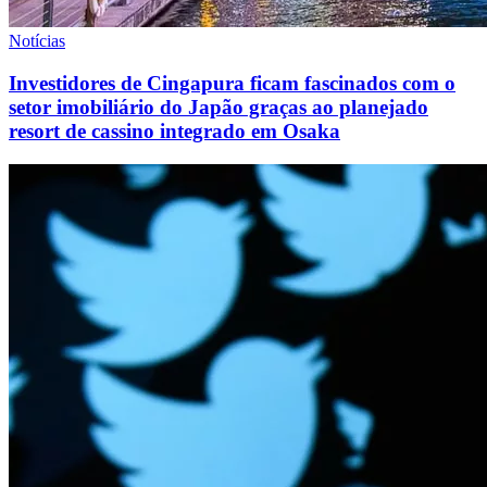
Notícias
Investidores de Cingapura ficam fascinados com o
setor imobiliário do Japão graças ao planejado
resort de cassino integrado em Osaka