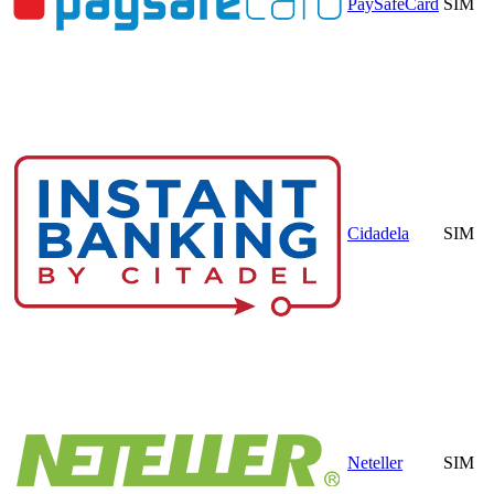
PaySafeCard
SIM
Cidadela
SIM
Neteller
SIM