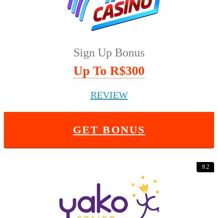
Sign Up Bonus
Up To R$300
REVIEW
GET BONUS
9.2