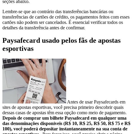
seções abaixo.
Lembre-se que ao contrário das transferências bancárias ou
transferências de cartões de crédito, os pagamentos feitos com esses
cartões não podem ser cancelados. É essencial verificar todos os
detalhes da transferência antes de confirmar.
Paysafecard usado pelos fãs de apostas
esportivas
Antes de usar Paysafecards em
sites de apostas esportivas, você precisa primeiro descobrir quais
dessas casas de apostas têm essa opção como meio de pagamento.
Depois de comprar um bilhete Paysafecard em qualquer uma
das denominações disponíveis (R$ 10, R$ 25, R$ 50, R$ 75 e R$
100), você poderá depositar instantaneamente na sua conta de