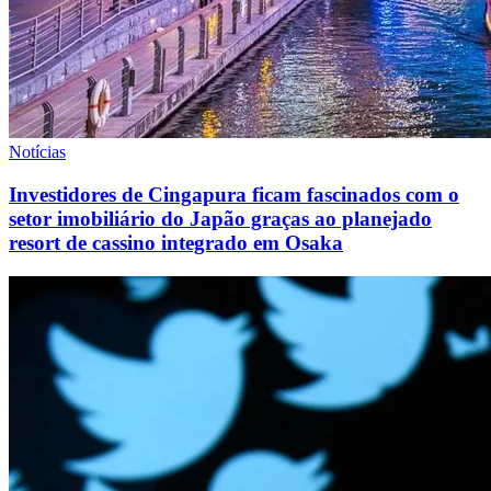
Notícias
Investidores de Cingapura ficam fascinados com o
setor imobiliário do Japão graças ao planejado
resort de cassino integrado em Osaka