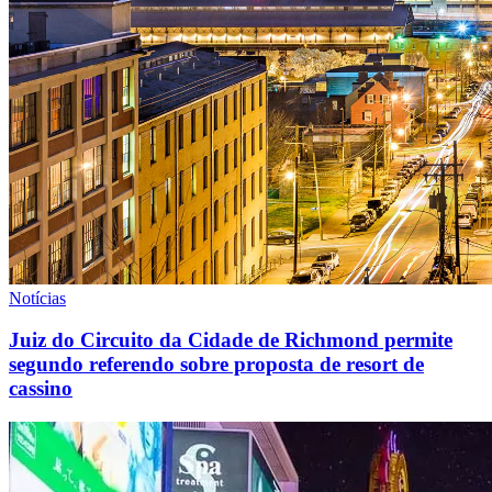
Notícias
Juiz do Circuito da Cidade de Richmond permite
segundo referendo sobre proposta de resort de
cassino