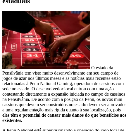
estaduais
O estado da
Pensilvânia tem visto muito desenvolvimento em seu campo de
jogos de azar nos últimos meses e as notícias mais recentes estão
relacionadas à Penn National Gaming, operadora de cassinos com
sede no estado. O desenvolvedor local entrou com uma ação
contestando diretamente a expansão iniciada no campo de cassinos
na Pensilvânia. De acordo com a posição da Penn, os novos mini-
cassinos que devem ser construídos no estado devem ser aprovados
a uma regulamentação mais rígida quanto à sua localização, pois
eles têm o potencial de causar mais danos do que benefícios aos
existentes.
A Penn National está supervisionando a operação do jogo local de