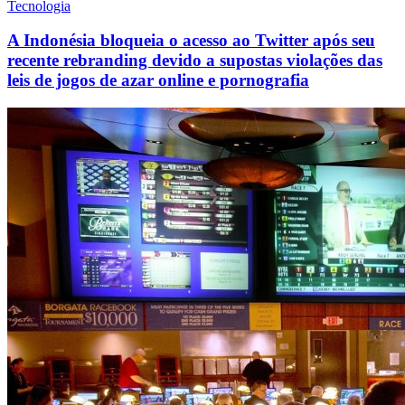
Tecnologia
A Indonésia bloqueia o acesso ao Twitter após seu
recente rebranding devido a supostas violações das
leis de jogos de azar online e pornografia