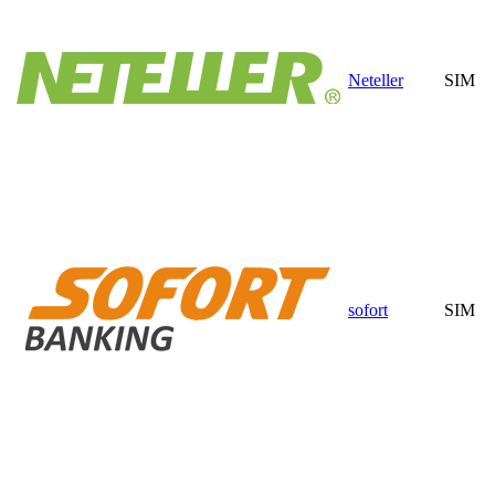
Neteller
SIM
sofort
SIM