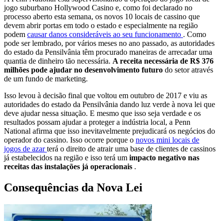
jogo suburbano Hollywood Casino e, como foi declarado no
processo aberto esta semana, os novos 10 locais de cassino que
devem abrir portas em todo o estado e especialmente na região
podem
causar danos consideráveis ​​​​ao seu funcionamento
. Como
pode ser lembrado, por vários meses no ano passado, as autoridades
do estado da Pensilvânia têm procurado maneiras de arrecadar uma
quantia de dinheiro tão necessária.
A receita necessária de R$ 376
milhões pode ajudar no desenvolvimento futuro
do setor através
de um fundo de marketing.
Isso levou à decisão final que voltou em outubro de 2017 e viu as
autoridades do estado da Pensilvânia dando luz verde à nova lei que
deve ajudar nessa situação. E mesmo que isso seja verdade e os
resultados possam ajudar a proteger a indústria local, a Penn
National afirma que isso inevitavelmente prejudicará os negócios do
operador do cassino. Isso ocorre porque o
novos mini locais de
jogos de azar
terá o direito de atrair uma base de clientes de cassinos
já estabelecidos na região e isso terá um
impacto negativo nas
receitas das instalações já operacionais
.
Consequências da Nova Lei