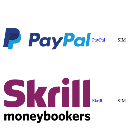
PayPal
SIM
Skrill
SIM