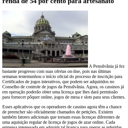
renda de 54 por cento para artesanato
A Pensilvânia já fez
bastante progresso com suas ofertas on-line, pois nas últimas
semanas testemunhou o início oficial do processo de inscrição para
Certificados de jogos interativos, que podem ser adquiridos no
Conselho de controle de jogos da Pensilvânia. Agora, os cassinos já
em operação poderão obter uma licença que lhes dará permissão
para fornecer pôquer online, jogos de mesa e slots para seus clientes.
Esses aplicativos que os operadores de cassino agora têm a chance
de preencher são oficialmente chamados de petições. Existem
também fatores adicionais que tornam essas licenças diferentes de
uma aquisição regular de licença de jogos de azar online. Cada
empresa interessada em adquirir tal licença para operar as referidas