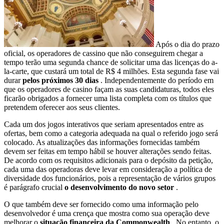
Após o dia do prazo
oficial, os operadores de cassino que não conseguirem chegar a
tempo terão uma segunda chance de solicitar uma das licenças do a-
la-carte, que custará um total de R$ 4 milhões. Esta segunda fase vai
durar
pelos próximos 30 dias
. Independentemente do período em
que os operadores de casino façam as suas candidaturas, todos eles
ficarão obrigados a fornecer uma lista completa com os títulos que
pretendem oferecer aos seus clientes.
Cada um dos jogos interativos que seriam apresentados entre as
ofertas, bem como a categoria adequada na qual o referido jogo será
colocado. As atualizações das informações fornecidas também
devem ser feitas em tempo hábil se houver alterações sendo feitas.
De acordo com os requisitos adicionais para o depósito da petição,
cada uma das operadoras deve levar em consideração a política de
diversidade dos funcionários, pois a representação de vários grupos
é parágrafo crucial
o desenvolvimento do novo setor
.
O que também deve ser fornecido como uma informação pelo
desenvolvedor é uma crença que mostra como sua operação deve
melhorar o
situação financeira da Commonwealth
. No entanto, o