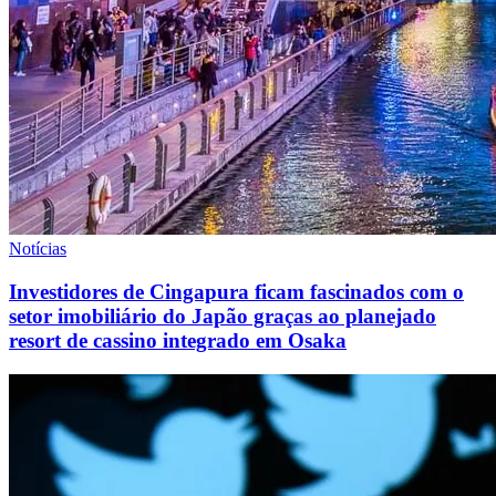
Notícias
Investidores de Cingapura ficam fascinados com o
setor imobiliário do Japão graças ao planejado
resort de cassino integrado em Osaka