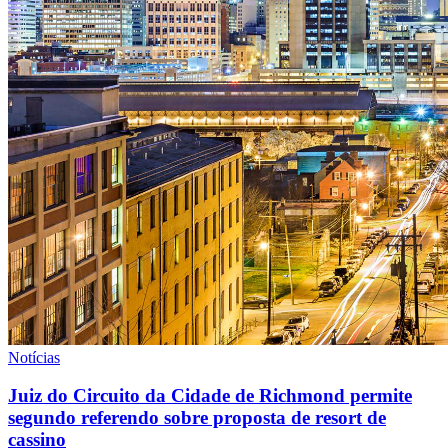
Notícias
Juiz do Circuito da Cidade de Richmond permite
segundo referendo sobre proposta de resort de
cassino