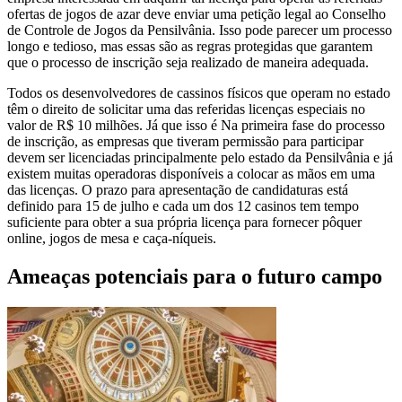
ofertas de jogos de azar deve enviar uma petição legal ao Conselho
de Controle de Jogos da Pensilvânia. Isso pode parecer um processo
longo e tedioso, mas essas são as regras protegidas que garantem
que o processo de inscrição seja realizado de maneira adequada.
Todos os desenvolvedores de cassinos físicos que operam no estado
têm o direito de solicitar uma das referidas licenças especiais no
valor de R$ 10 milhões. Já que isso é Na primeira fase do processo
de inscrição, as empresas que tiveram permissão para participar
devem ser licenciadas principalmente pelo estado da Pensilvânia e já
existem muitas operadoras disponíveis a colocar as mãos em uma
das licenças. O prazo para apresentação de candidaturas está
definido para 15 de julho e cada um dos 12 casinos tem tempo
suficiente para obter a sua própria licença para fornecer pôquer
online, jogos de mesa e caça-níqueis.
Ameaças potenciais para o futuro campo