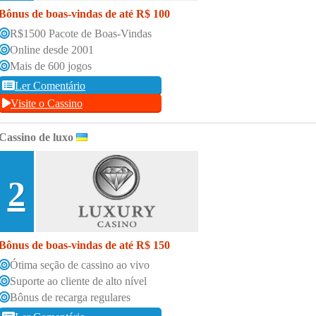
Bônus de boas-vindas de até R$ 100
R$1500 Pacote de Boas-Vindas
Online desde 2001
Mais de 600 jogos
Ler Comentário
Visite o Cassino
Cassino de luxo
2
Bônus de boas-vindas de até R$ 150
Ótima seção de cassino ao vivo
Suporte ao cliente de alto nível
Bônus de recarga regulares