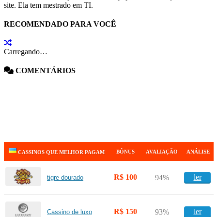
site. Ela tem mestrado em TI.
RECOMENDADO PARA VOCÊ
Carregando…
COMENTÁRIOS
BÔNUS
AVALIAÇÃO
ANÁLISE
CASSINOS QUE MELHOR PAGAM
R$ 100
ler
94%
tigre dourado
R$ 150
ler
93%
Cassino de luxo