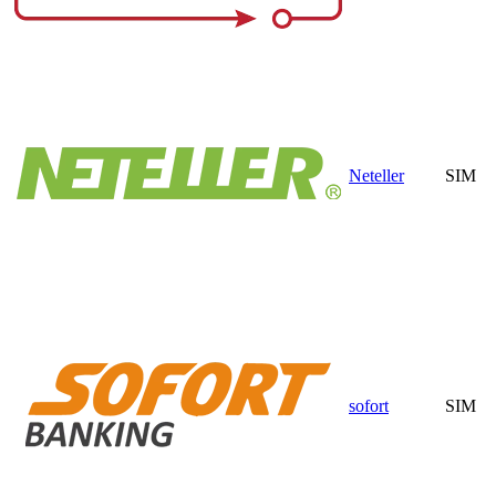
Neteller
SIM
sofort
SIM