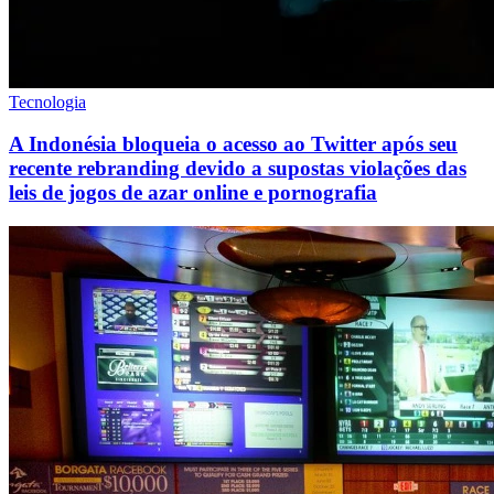
Tecnologia
A Indonésia bloqueia o acesso ao Twitter após seu
recente rebranding devido a supostas violações das
leis de jogos de azar online e pornografia