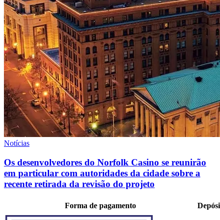
Notícias
Os desenvolvedores do Norfolk Casino se reunirão
em particular com autoridades da cidade sobre a
recente retirada da revisão do projeto
Forma de pagamento
Depósi