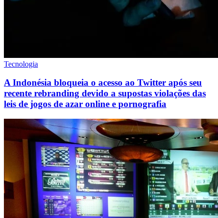
Tecnologia
A Indonésia bloqueia o acesso ao Twitter após seu
recente rebranding devido a supostas violações das
leis de jogos de azar online e pornografia