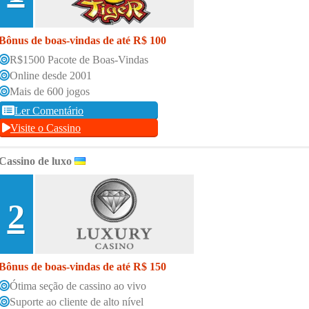
Bônus de boas-vindas de até R$ 100
R$1500 Pacote de Boas-Vindas
Online desde 2001
Mais de 600 jogos
Ler Comentário
Visite o Cassino
Cassino de luxo
2
Bônus de boas-vindas de até R$ 150
Ótima seção de cassino ao vivo
Suporte ao cliente de alto nível