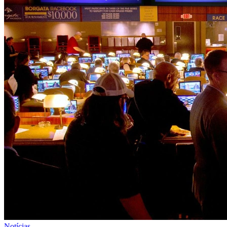
Notícias