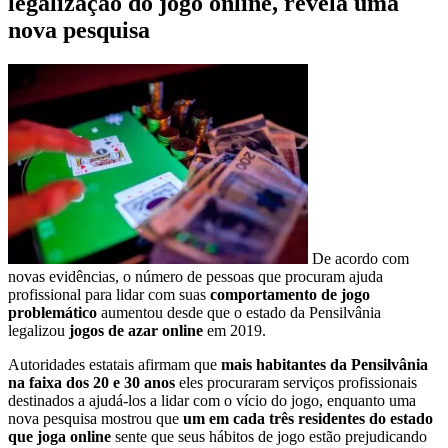
legalização do jogo online, revela uma
nova pesquisa
De acordo com
novas evidências, o número de pessoas que procuram ajuda
profissional para lidar com suas
comportamento de jogo
problemático
aumentou desde que o estado da Pensilvânia
legalizou
jogos de azar online
em 2019.
Autoridades estatais afirmam que
mais habitantes da Pensilvânia
na faixa dos 20 e 30 anos
eles procuraram serviços profissionais
destinados a ajudá-los a lidar com o vício do jogo, enquanto uma
nova pesquisa mostrou que
um em cada três residentes do estado
que joga online
sente que seus hábitos de jogo estão prejudicando