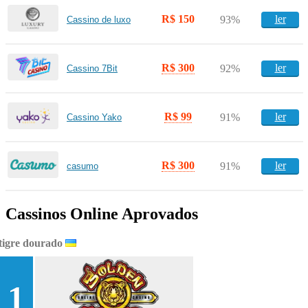
R$ 150
ler
93%
Cassino de luxo
R$ 300
ler
92%
Cassino 7Bit
R$ 99
ler
91%
Cassino Yako
R$ 300
ler
91%
casumo
Cassinos Online Aprovados
tigre dourado
1