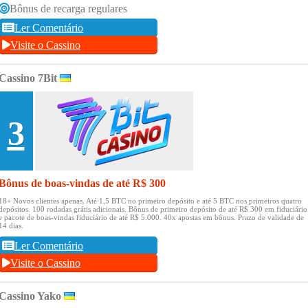
Bônus de recarga regulares
Ler Comentário
Visite o Cassino
Cassino 7Bit
3
Bônus de boas-vindas de até R$ 300
18+ Novos clientes apenas.
Até 1,5 BTC no primeiro depósito e até 5 BTC nos primeiros quatro
depósitos.
100 rodadas grátis adicionais.
Bônus de primeiro depósito de até R$ 300 em fiduciário
e pacote de boas-vindas fiduciário de até R$ 5.000.
40x apostas em bônus.
Prazo de validade de
14 dias.
Ler Comentário
Visite o Cassino
Cassino Yako