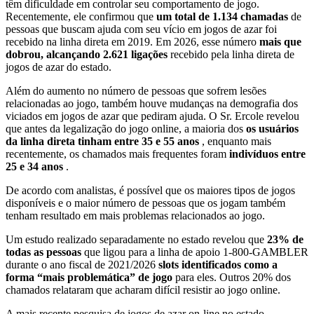
têm dificuldade em controlar seu comportamento de jogo.
Recentemente, ele confirmou que
um total de 1.134 chamadas
de
pessoas que buscam ajuda com seu vício em jogos de azar foi
recebido na linha direta em 2019. Em 2026, esse número
mais que
dobrou, alcançando 2.621 ligações
recebido pela linha direta de
jogos de azar do estado.
Além do aumento no número de pessoas que sofrem lesões
relacionadas ao jogo, também houve mudanças na demografia dos
viciados em jogos de azar que pediram ajuda. O Sr. Ercole revelou
que antes da legalização do jogo online, a maioria dos
os usuários
da linha direta tinham entre 35 e 55 anos
, enquanto mais
recentemente, os chamados mais frequentes foram
indivíduos entre
25 e 34 anos
.
De acordo com analistas, é possível que os maiores tipos de jogos
disponíveis e o maior número de pessoas que os jogam também
tenham resultado em mais problemas relacionados ao jogo.
Um estudo realizado separadamente no estado revelou que
23% de
todas as pessoas
que ligou para a linha de apoio 1-800-GAMBLER
durante o ano fiscal de 2021/2026
slots identificados como a
forma “mais problemática” de jogo
para eles. Outros 20% dos
chamados relataram que acharam difícil resistir ao jogo online.
A mais recente pesquisa de jogos de azar on-line no estado