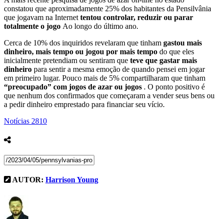
constatou que aproximadamente 25% dos habitantes da Pensilvânia
que jogavam na Internet
tentou controlar, reduzir ou parar
totalmente o jogo
Ao longo do último ano.
Cerca de 10% dos inquiridos revelaram que tinham
gastou mais
dinheiro, mais tempo ou jogou por mais tempo
do que eles
inicialmente pretendiam ou sentiram que
teve que gastar mais
dinheiro
para sentir a mesma emoção de quando pensei em jogar
em primeiro lugar. Pouco mais de 5% compartilharam que tinham
“preocupado” com jogos de azar ou jogos
. O ponto positivo é
que nenhum dos confirmados que começaram a vender seus bens ou
a pedir dinheiro emprestado para financiar seu vício.
Notícias
2810
AUTOR:
Harrison Young