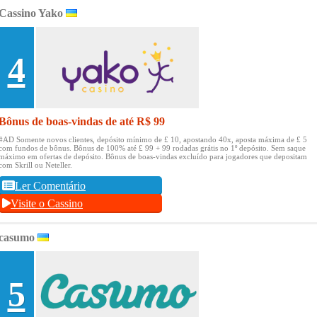
Cassino Yako
4
Bônus de boas-vindas de até R$ 99
#AD Somente novos clientes, depósito mínimo de £ 10, apostando 40x, aposta máxima de £ 5
com fundos de bônus.
Bônus de 100% até £ 99 + 99 rodadas grátis no 1º depósito.
Sem saque
máximo em ofertas de depósito.
Bônus de boas-vindas excluído para jogadores que depositam
com Skrill ou Neteller.
Ler Comentário
Visite o Cassino
casumo
5