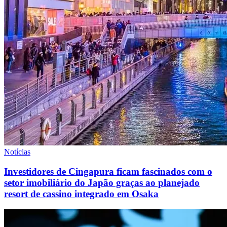
Notícias
Investidores de Cingapura ficam fascinados com o
setor imobiliário do Japão graças ao planejado
resort de cassino integrado em Osaka