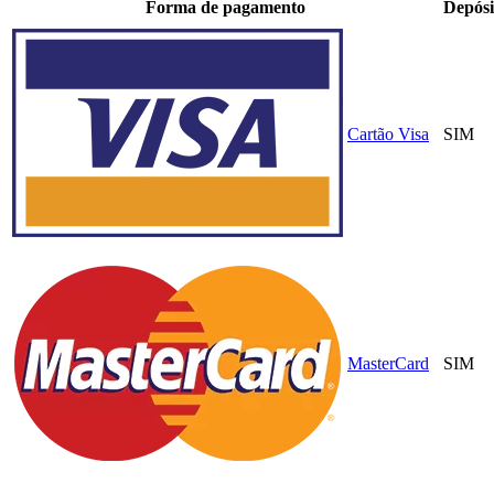
Forma de pagamento
Depósi
Cartão Visa
SIM
MasterCard
SIM