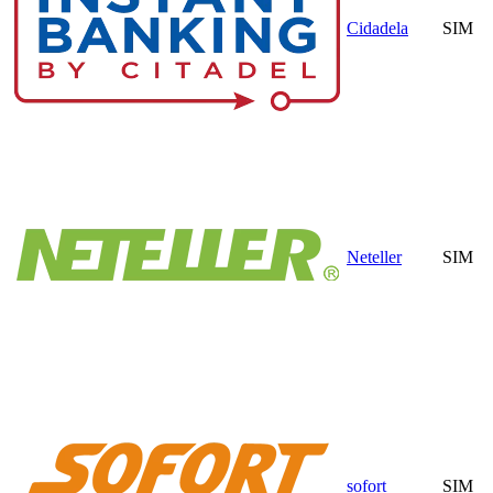
Cidadela
SIM
Neteller
SIM
sofort
SIM