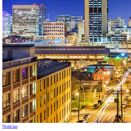
Notícias