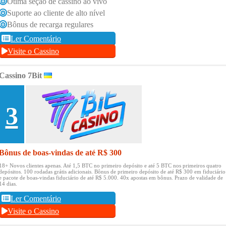
Ótima seção de cassino ao vivo
Suporte ao cliente de alto nível
Bônus de recarga regulares
Ler Comentário
Visite o Cassino
Cassino 7Bit
3
Bônus de boas-vindas de até R$ 300
18+ Novos clientes apenas.
Até 1,5 BTC no primeiro depósito e até 5 BTC nos primeiros quatro
depósitos.
100 rodadas grátis adicionais.
Bônus de primeiro depósito de até R$ 300 em fiduciário
e pacote de boas-vindas fiduciário de até R$ 5.000.
40x apostas em bônus.
Prazo de validade de
14 dias.
Ler Comentário
Visite o Cassino