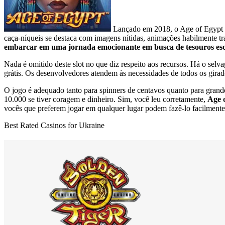
Lançado em 2018, o Age of Egypt é a
caça-níqueis se destaca com imagens nítidas, animações habilmente tr
embarcar em uma jornada emocionante em busca de tesouros es
Nada é omitido deste slot no que diz respeito aos recursos. Há o se
grátis. Os desenvolvedores atendem às necessidades de todos os girad
O jogo é adequado tanto para spinners de centavos quanto para grand
10.000 se tiver coragem e dinheiro. Sim, você leu corretamente,
Age 
vocês que preferem jogar em qualquer lugar podem fazê-lo facilment
Best Rated Casinos for Ukraine