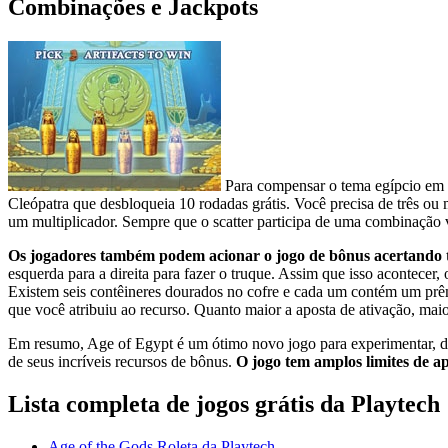
Combinações e Jackpots
Para compensar o tema egípcio em d
Cleópatra que desbloqueia 10 rodadas grátis. Você precisa de três ou
um multiplicador. Sempre que o scatter participa de uma combinação
Os jogadores também podem acionar o jogo de bônus acertando t
esquerda para a direita para fazer o truque. Assim que isso acontecer
Existem seis contêineres dourados no cofre e cada um contém um prê
que você atribuiu ao recurso. Quanto maior a aposta de ativação, maio
Em resumo, Age of Egypt é um ótimo novo jogo para experimentar, de
de seus incríveis recursos de bônus.
O jogo tem amplos limites de a
Lista completa de jogos grátis da Playtech
Age of the Gods Roleta da Playtech