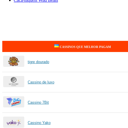
Caça-níqueis Wild Beats
CASSINOS QUE MELHOR PAGAM
tigre dourado
Cassino de luxo
Cassino 7Bit
Cassino Yako