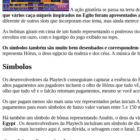
A ação giratória se passa na terra 
que vários caça-níqueis inspirados no Egito foram apresentados 
diferente de outros slots que incorporam esse tema, mas ainda merece
As bobinas giram em cima de um fundo representando o poderoso rio Ni
envoltos em ouro, com o logotipo do jogo exibido no topo.
Os símbolos também são muito bem desenhados e correspondem 
representa Hórus, o deus egípcio da realeza e dos céus. A música de f
Símbolos
Os desenvolvedores da Playtech conseguiram capturar a essência do 
altos pagamentos aos jogadores incluem o olho de Hórus que tudo vê, 
olho que tudo vê e o falcão retornam pagamentos, mesmo se você acer
Os que pagam menos são mais uma vez representados pelas iniciais A, 
pagamentos para esses símbolos de baixo valor variam entre 5 e 150 
Há também um símbolo de bônus representando Anubis, o deus da vi
Egypt
. Os desenvolvedores da Playtech incluíram um símbolo de disp
símbolo mais lucrativo aqui é, sem dúvida, o selvagem com o faraó. E