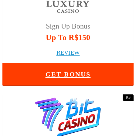
Sign Up Bonus
Up To R$150
REVIEW
GET BONUS
9.3