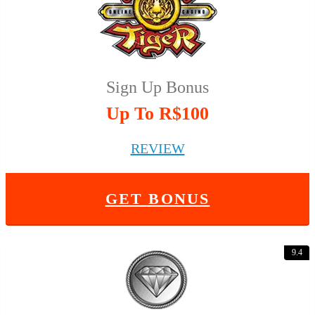
Sign Up Bonus
Up To R$100
REVIEW
GET BONUS
9.4