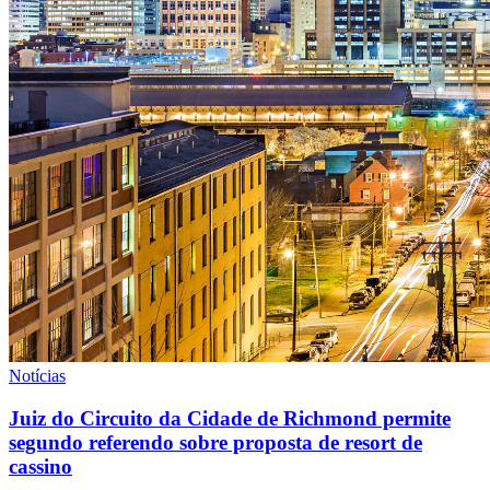
Notícias
Juiz do Circuito da Cidade de Richmond permite
segundo referendo sobre proposta de resort de
cassino