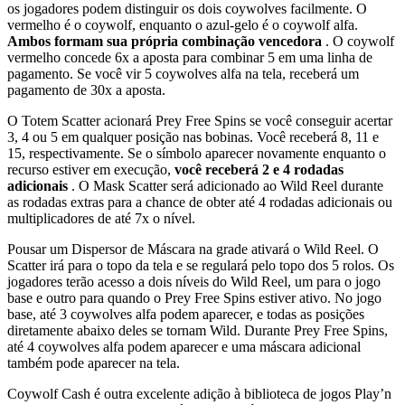
os jogadores podem distinguir os dois coywolves facilmente. O
vermelho é o coywolf, enquanto o azul-gelo é o coywolf alfa.
Ambos formam sua própria combinação vencedora
. O coywolf
vermelho concede 6x a aposta para combinar 5 em uma linha de
pagamento. Se você vir 5 coywolves alfa na tela, receberá um
pagamento de 30x a aposta.
O Totem Scatter acionará Prey Free Spins se você conseguir acertar
3, 4 ou 5 em qualquer posição nas bobinas. Você receberá 8, 11 e
15, respectivamente. Se o símbolo aparecer novamente enquanto o
recurso estiver em execução,
você receberá 2 e 4 rodadas
adicionais
. O Mask Scatter será adicionado ao Wild Reel durante
as rodadas extras para a chance de obter até 4 rodadas adicionais ou
multiplicadores de até 7x o nível.
Pousar um Dispersor de Máscara na grade ativará o Wild Reel. O
Scatter irá para o topo da tela e se regulará pelo topo dos 5 rolos. Os
jogadores terão acesso a dois níveis do Wild Reel, um para o jogo
base e outro para quando o Prey Free Spins estiver ativo. No jogo
base, até 3 coywolves alfa podem aparecer, e todas as posições
diretamente abaixo deles se tornam Wild. Durante Prey Free Spins,
até 4 coywolves alfa podem aparecer e uma máscara adicional
também pode aparecer na tela.
Coywolf Cash é outra excelente adição à biblioteca de jogos Play’n