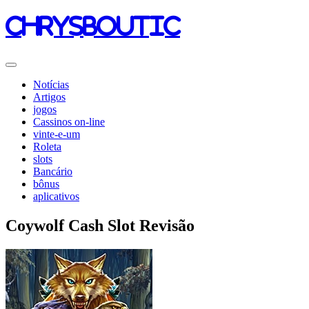
chrysboutic
Notícias
Artigos
jogos
Cassinos on-line
vinte-e-um
Roleta
slots
Bancário
bônus
aplicativos
Coywolf Cash Slot Revisão