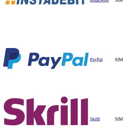
InstaDebit
SIM
PayPal
SIM
Skrill
SIM