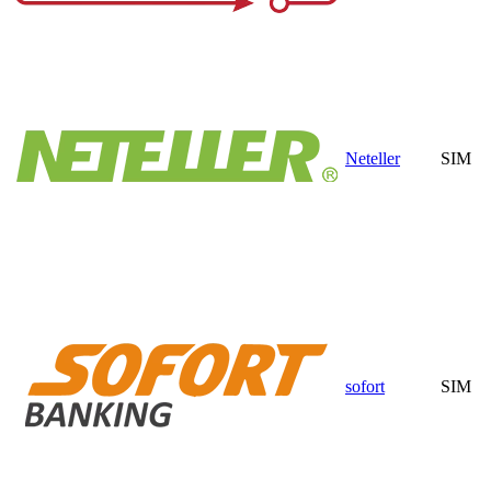
Neteller
SIM
sofort
SIM