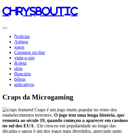
chrysboutic
Notícias
Artigos
jogos
Cassinos on-line
vinte-e-um
Roleta
slots
Bancário
bônus
aplicativos
Craps da Microgaming
Craps é um jogo muito popular no reino dos
estabelecimentos terrestres.
O jogo tem uma longa história, que
remonta ao século 19, quando começou a aparecer em cassinos
no sul dos EUA
. Ele cresceu em popularidade ao longo das
décadas e agora é um dos jogos mais divertidos, apreciado tanto