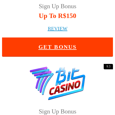
Sign Up Bonus
Up To R$150
REVIEW
GET BONUS
9.3
Sign Up Bonus