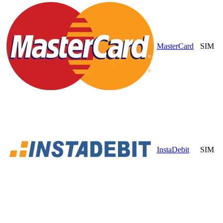
MasterCard
SIM
InstaDebit
SIM