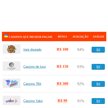
BÔNUS
AVALIAÇÃO
ANÁLISE
CASSINOS QUE MELHOR PAGAM
R$ 100
ler
94%
tigre dourado
R$ 150
ler
93%
Cassino de luxo
R$ 300
ler
92%
Cassino 7Bit
R$ 99
ler
91%
Cassino Yako