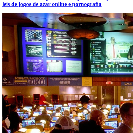
leis de jogos de azar online e pornografia