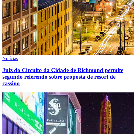
Notícias
Juiz do Circuito da Cidade de Richmond permite
segundo referendo sobre proposta de resort de
cassino