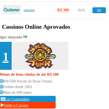
R$ 300
ler
91%
casumo
Cassinos Online Aprovados
tigre dourado
1
Bônus de boas-vindas de até R$ 100
R$1500 Pacote de Boas-Vindas
Online desde 2001
Mais de 600 jogos
Ler Comentário
Visite o Cassino