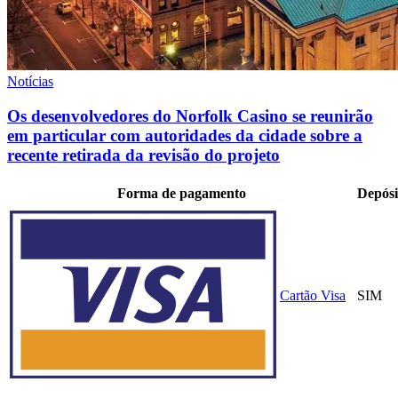
Notícias
Os desenvolvedores do Norfolk Casino se reunirão
em particular com autoridades da cidade sobre a
recente retirada da revisão do projeto
Forma de pagamento
Depósi
Cartão Visa
SIM