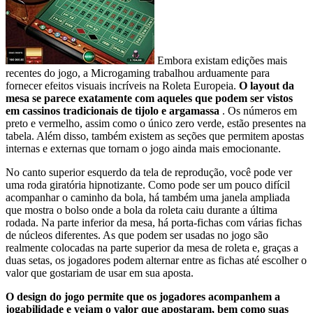
Embora existam edições mais
recentes do jogo, a Microgaming trabalhou arduamente para
fornecer efeitos visuais incríveis na Roleta Europeia.
O layout da
mesa se parece exatamente com aqueles que podem ser vistos
em cassinos tradicionais de tijolo e argamassa
. Os números em
preto e vermelho, assim como o único zero verde, estão presentes na
tabela. Além disso, também existem as seções que permitem apostas
internas e externas que tornam o jogo ainda mais emocionante.
No canto superior esquerdo da tela de reprodução, você pode ver
uma roda giratória hipnotizante. Como pode ser um pouco difícil
acompanhar o caminho da bola, há também uma janela ampliada
que mostra o bolso onde a bola da roleta caiu durante a última
rodada. Na parte inferior da mesa, há porta-fichas com várias fichas
de núcleos diferentes. As que podem ser usadas no jogo são
realmente colocadas na parte superior da mesa de roleta e, graças a
duas setas, os jogadores podem alternar entre as fichas até escolher o
valor que gostariam de usar em sua aposta.
O design do jogo permite que os jogadores acompanhem a
jogabilidade e vejam o valor que apostaram, bem como suas