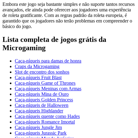
Embora este jogo seja bastante simples e não suporte tantos recursos
avançados, ele ainda pode oferecer aos jogadores uma experiência
de roleta gratificante. Com as regras padrão da roleta europeia, é
garantido que os jogadores não terão problemas em compreender o
básico do jogo.
Lista completa de jogos grátis da
Microgaming
Caça-níqueis para damas de honra
Craps da Microgaming
Slot de encontro dos sonhos
Caça-níqueis Fruit Blast
Caça-níqueis Game of Thrones
Caça-níqueis Meninas com Armas
Caça-níqueis Mina de Ouro
Caça-níqueis Golden Princess
Caça-níqueis de Halloween
Caça-níqueis Highlander
Caça-níqueis quente como Hades
Caça-níqueis Romance Imortal
Caça-níqueis Jungle Jim
Caça-níqueis Jurassic Park