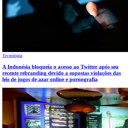
Tecnologia
A Indonésia bloqueia o acesso ao Twitter após seu
recente rebranding devido a supostas violações das
leis de jogos de azar online e pornografia