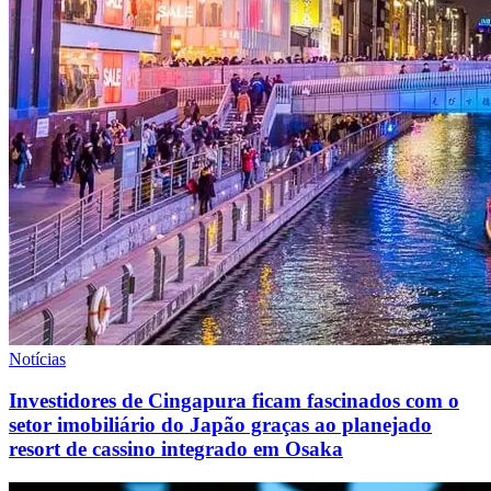
Notícias
Investidores de Cingapura ficam fascinados com o
setor imobiliário do Japão graças ao planejado
resort de cassino integrado em Osaka