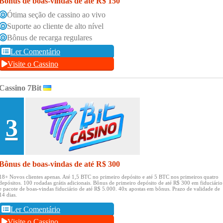
Bônus de boas-vindas de até R$ 150
Ótima seção de cassino ao vivo
Suporte ao cliente de alto nível
Bônus de recarga regulares
Ler Comentário
Visite o Cassino
Cassino 7Bit
3
Bônus de boas-vindas de até R$ 300
18+ Novos clientes apenas.
Até 1,5 BTC no primeiro depósito e até 5 BTC nos primeiros quatro
depósitos.
100 rodadas grátis adicionais.
Bônus de primeiro depósito de até R$ 300 em fiduciário
e pacote de boas-vindas fiduciário de até R$ 5.000.
40x apostas em bônus.
Prazo de validade de
14 dias.
Ler Comentário
Visite o Cassino