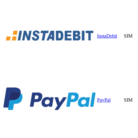
InstaDebit
SIM
PayPal
SIM