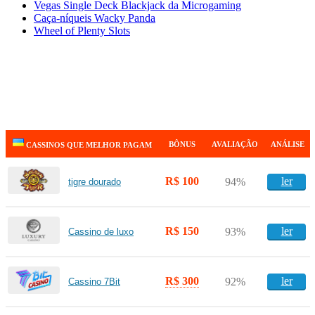
Vegas Single Deck Blackjack da Microgaming
Caça-níqueis Wacky Panda
Wheel of Plenty Slots
BÔNUS
AVALIAÇÃO
ANÁLISE
CASSINOS QUE MELHOR PAGAM
R$ 100
ler
94%
tigre dourado
R$ 150
ler
93%
Cassino de luxo
R$ 300
ler
92%
Cassino 7Bit