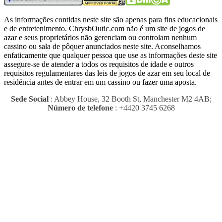
As informações contidas neste site são apenas para fins educacionais
e de entretenimento.
ChrysbOutic.com não é um site de jogos de
azar e seus proprietários não gerenciam ou controlam nenhum
cassino ou sala de pôquer anunciados neste site.
Aconselhamos
enfaticamente que qualquer pessoa que use as informações deste site
assegure-se de atender a todos os requisitos de idade e outros
requisitos regulamentares das leis de jogos de azar em seu local de
residência antes de entrar em um cassino ou fazer uma aposta.
Sede Social
: Abbey House, 32 Booth St, Manchester M2 4AB;
Número de telefone
: +4420 3745 6268