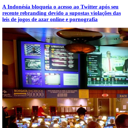
A Indonésia bloqueia o acesso ao Twitter após seu
recente rebranding devido a supostas violações das
leis de jogos de azar online e pornografia