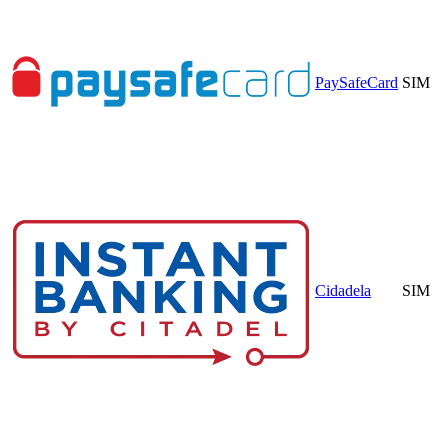
PaySafeCard
SIM
Cidadela
SIM