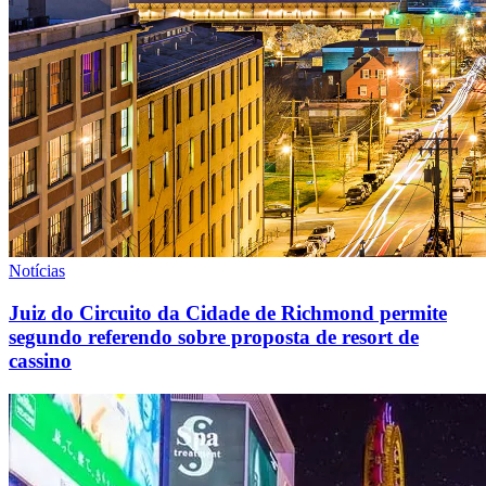
Notícias
Juiz do Circuito da Cidade de Richmond permite
segundo referendo sobre proposta de resort de
cassino