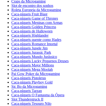
Craps da Microgaming
Slot de encontro dos sonhos
Roleta Europeia da Microgaming
Caça-níqueis Fruit Blast
Caça-níqueis Game of Thrones
Caça-níqueis Meninas com Armas
Caça-níqueis Golden Princess
Caça-níqueis de Halloween
Caça-níqueis Highlander
Caça-níqueis quente como Hades
Caça-níqueis Romance Imortal
Caça-níqueis Jungle Jim
Caça-níqueis Jurassic Park
Caça-níqueis Mundo Jurássico
Caça-níqueis Lucky Pequenos Deuses
Caça-níqueis Major Millions
Caça-níqueis Mega Moolah
Pai Gow Poker da Microgaming
Caça-níqueis Pistoleras
Caça-níqueis Playboy Gold
Sic Bo da Microgaming
Caça-níqueis Tarzan
Caça-níqueis O Fantasma da Ópera
Slot Thunderstruck II
Caça-níqueis Tesouro Nilo