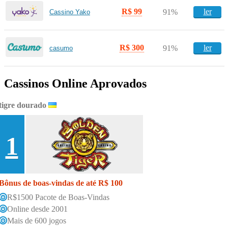
R$ 99
ler
91%
Cassino Yako
R$ 300
ler
91%
casumo
Cassinos Online Aprovados
tigre dourado
1
Bônus de boas-vindas de até R$ 100
R$1500 Pacote de Boas-Vindas
Online desde 2001
Mais de 600 jogos