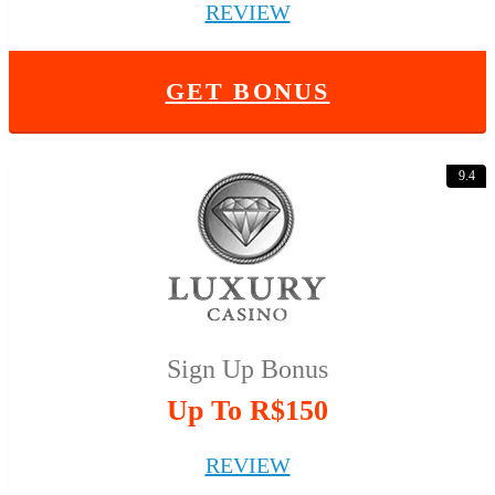
REVIEW
GET BONUS
9.4
Sign Up Bonus
Up To R$150
REVIEW