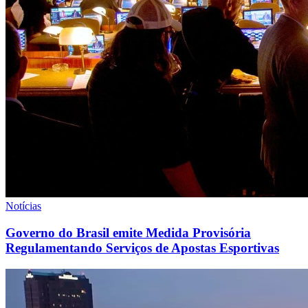
Notícias
Governo do Brasil emite Medida Provisória
Regulamentando Serviços de Apostas Esportivas