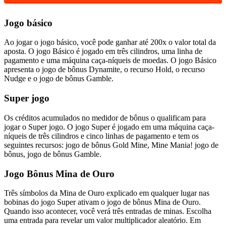
Jogo básico
Ao jogar o jogo básico, você pode ganhar até 200x o valor total da
aposta. O jogo Básico é jogado em três cilindros, uma linha de
pagamento e uma máquina caça-níqueis de moedas. O jogo Básico
apresenta o jogo de bônus Dynamite, o recurso Hold, o recurso
Nudge e o jogo de bônus Gamble.
Super jogo
Os créditos acumulados no medidor de bônus o qualificam para
jogar o Super jogo. O jogo Super é jogado em uma máquina caça-
níqueis de três cilindros e cinco linhas de pagamento e tem os
seguintes recursos: jogo de bônus Gold Mine, Mine Mania! jogo de
bônus, jogo de bônus Gamble.
Jogo Bônus Mina de Ouro
Três símbolos da Mina de Ouro explicado em qualquer lugar nas
bobinas do jogo Super ativam o jogo de bônus Mina de Ouro.
Quando isso acontecer, você verá três entradas de minas. Escolha
uma entrada para revelar um valor multiplicador aleatório. Em