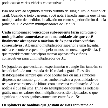
pode causar várias vitórias consecutivas.
Isso nos leva ao segundo recurso distinto de Jungle Jim, o Multiplier
Trail. Quando o jogo carregar, você notará imediatamente que há um
multiplicador de medidor, localizado no canto superior direito da tela
principal. Ele contém multiplicadores de 1x a 5x.
Cada combinação vencedora subsequente faria com que o
multiplicador aumentasse em uma unidade até que você
finalmente alcançasse o máximo de 5x para cinco vitórias
consecutivas
. Alcançar o multiplicador superior é uma façanha
média e acontece esperando, pelo menos em nossa experiência, já
que repetidamente participou marcar apenas três vitórias
consecutivas para um multiplicador de 3x.
Os jogadores que decidirem experimentar o Jungle Jim também se
beneficiarão de uma rodada de 10 rodadas grátis. Eles são
desbloqueados sempre que você acertar três ou mais símbolos
dispersos no mesmo giro, mas também existe a possibilidade de
reativar esse recurso de bônus com a mesma combinação. A boa
notícia é que há uma Trilha do Multiplicador durante as rodadas
grátis, mas os valores dos multiplicadores são triplicados, o que
significa que seus ganhos aumentam entre 3x e 15x.
Os spinners de bobinas que gostam de slots com tema de