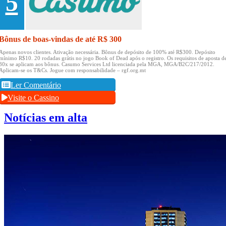
5
Bônus de boas-vindas de até R$ 300
Apenas novos clientes.
Ativação necessária.
Bônus de depósito de 100% até R$300.
Depósito
mínimo R$10.
20 rodadas grátis no jogo Book of Dead após o registro.
Os requisitos de aposta d
30x se aplicam aos bônus.
Casumo Services Ltd licenciada pela MGA, MGA/B2C/217/2012.
Aplicam-se os T&Cs.
Jogue com responsabilidade – rgf.org.mt
Ler Comentário
Visite o Cassino
Notícias em alta