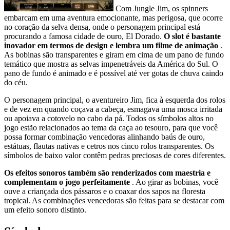
Com Jungle Jim, os spinners
embarcam em uma aventura emocionante, mas perigosa, que ocorre
no coração da selva densa, onde o personagem principal está
procurando a famosa cidade de ouro, El Dorado.
O slot é bastante
inovador em termos de design e lembra um filme de animação
.
As bobinas são transparentes e giram em cima de um pano de fundo
temático que mostra as selvas impenetráveis ​​da América do Sul. O
pano de fundo é animado e é possível até ver gotas de chuva caindo
do céu.
O personagem principal, o aventureiro Jim, fica à esquerda dos rolos
e de vez em quando coçava a cabeça, esmagava uma mosca irritada
ou apoiava a cotovelo no cabo da pá. Todos os símbolos altos no
jogo estão relacionados ao tema da caça ao tesouro, para que você
possa formar combinação vencedoras alinhando baús de ouro,
estátuas, flautas nativas e cetros nos cinco rolos transparentes. Os
símbolos de baixo valor contêm pedras preciosas de cores diferentes.
Os efeitos sonoros também são renderizados com maestria e
complementam o jogo perfeitamente
. Ao girar as bobinas, você
ouve a criançada dos pássaros e o coaxar dos sapos na floresta
tropical. As combinações vencedoras são feitas para se destacar com
um efeito sonoro distinto.