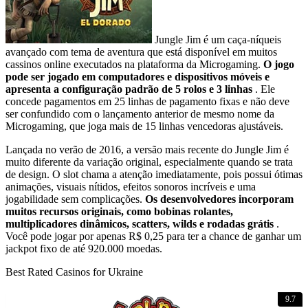
Jungle Jim é um caça-níqueis
avançado com tema de aventura que está disponível em muitos
cassinos online executados na plataforma da Microgaming.
O jogo
pode ser jogado em computadores e dispositivos móveis e
apresenta a configuração padrão de 5 rolos e 3 linhas
. Ele
concede pagamentos em 25 linhas de pagamento fixas e não deve
ser confundido com o lançamento anterior de mesmo nome da
Microgaming, que joga mais de 15 linhas vencedoras ajustáveis.
Lançada no verão de 2016, a versão mais recente do Jungle Jim é
muito diferente da variação original, especialmente quando se trata
de design. O slot chama a atenção imediatamente, pois possui ótimas
animações, visuais nítidos, efeitos sonoros incríveis e uma
jogabilidade sem complicações.
Os desenvolvedores incorporam
muitos recursos originais, como bobinas rolantes,
multiplicadores dinâmicos, scatters, wilds e rodadas grátis
.
Você pode jogar por apenas R$ 0,25 para ter a chance de ganhar um
jackpot fixo de até 920.000 moedas.
Best Rated Casinos for Ukraine
9.7