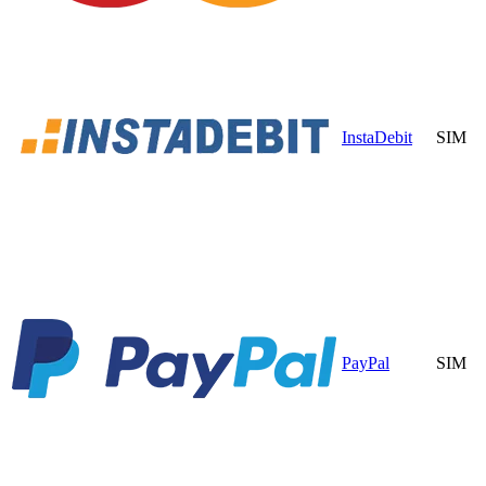
InstaDebit
SIM
PayPal
SIM