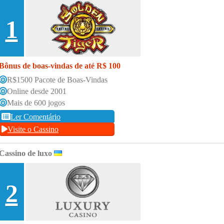
1
Bônus de boas-vindas de até R$ 100
R$1500 Pacote de Boas-Vindas
Online desde 2001
Mais de 600 jogos
Ler Comentário
Visite o Cassino
Cassino de luxo
2