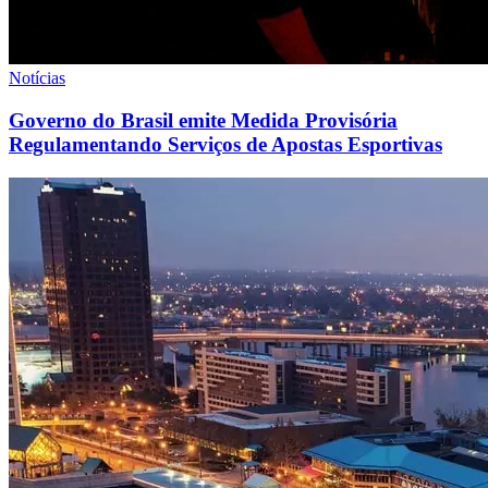
Notícias
Governo do Brasil emite Medida Provisória
Regulamentando Serviços de Apostas Esportivas