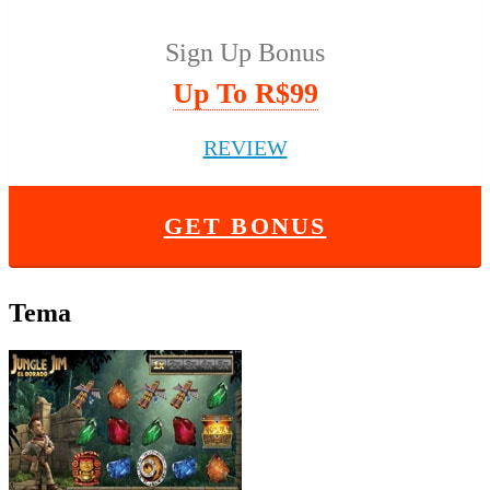
Sign Up Bonus
Up To R$99
REVIEW
GET BONUS
Tema