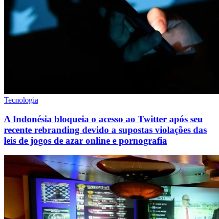
Tecnologia
A Indonésia bloqueia o acesso ao Twitter após seu
recente rebranding devido a supostas violações das
leis de jogos de azar online e pornografia