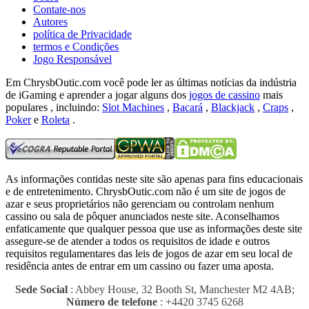
Contate-nos
Autores
política de Privacidade
termos e Condições
Jogo Responsável
Em ChrysbOutic.com você pode ler as últimas notícias da indústria
de iGaming e aprender a jogar alguns dos
jogos de cassino
mais
populares , incluindo:
Slot Machines
,
Bacará
,
Blackjack
,
Craps
,
Poker
e
Roleta
.
As informações contidas neste site são apenas para fins educacionais
e de entretenimento.
ChrysbOutic.com não é um site de jogos de
azar e seus proprietários não gerenciam ou controlam nenhum
cassino ou sala de pôquer anunciados neste site.
Aconselhamos
enfaticamente que qualquer pessoa que use as informações deste site
assegure-se de atender a todos os requisitos de idade e outros
requisitos regulamentares das leis de jogos de azar em seu local de
residência antes de entrar em um cassino ou fazer uma aposta.
Sede Social
: Abbey House, 32 Booth St, Manchester M2 4AB;
Número de telefone
: +4420 3745 6268