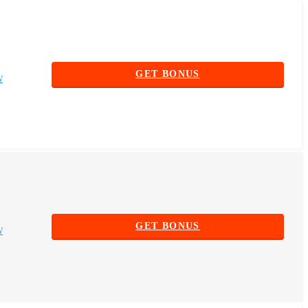
GET BONUS
W
GET BONUS
W