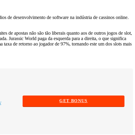
os de desenvolvimento de software na indústria de cassinos online.
mites de apostas não são tão liberais quanto aos de outros jogos de slot,
a. Jurassic World paga da esquerda para a direita, o que significa
a taxa de retorno ao jogador de 97%, tornando este um dos slots mais
GET BONUS
W