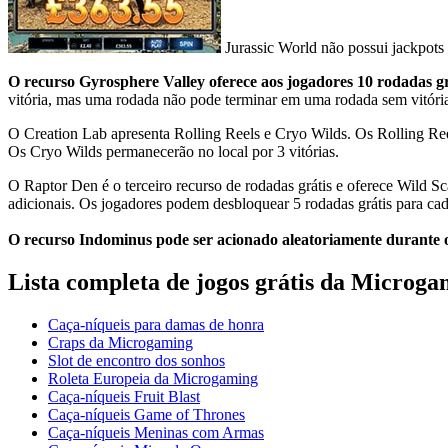
Jurassic World não possui jackpots 
O recurso Gyrosphere Valley oferece aos jogadores 10 rodadas 
vitória, mas uma rodada não pode terminar em uma rodada sem vitóri
O Creation Lab apresenta Rolling Reels e Cryo Wilds. Os Rolling Reel
Os Cryo Wilds permanecerão no local por 3 vitórias.
O Raptor Den é o terceiro recurso de rodadas grátis e oferece Wild Sc
adicionais. Os jogadores podem desbloquear 5 rodadas grátis para cad
O recurso Indominus pode ser acionado aleatoriamente durante o
Lista completa de jogos grátis da Microg
Caça-níqueis para damas de honra
Craps da Microgaming
Slot de encontro dos sonhos
Roleta Europeia da Microgaming
Caça-níqueis Fruit Blast
Caça-níqueis Game of Thrones
Caça-níqueis Meninas com Armas