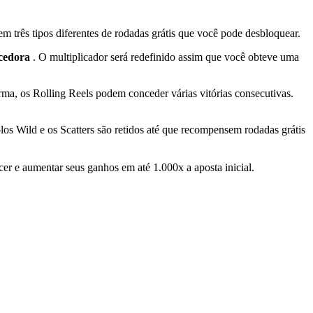
m três tipos diferentes de rodadas grátis que você pode desbloquear.
ncedora
. O multiplicador será redefinido assim que você obteve uma
rma, os Rolling Reels podem conceder várias vitórias consecutivas.
los Wild e os Scatters são retidos até que recompensem rodadas grátis
er e aumentar seus ganhos em até 1.000x a aposta inicial.