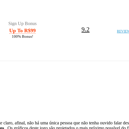
Sign Up Bonus
9.2
Up To R$99
REVIE
100% Bonus!
 claro, afinal, não há uma única pessoa que não tenha ouvido falar des
los
. Os gráficos deste jogo são projetados o mais próximo possível do 