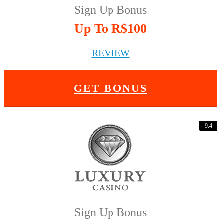
Sign Up Bonus
Up To R$100
REVIEW
GET BONUS
9.4
Sign Up Bonus