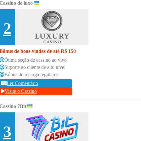
Cassino de luxo
2
Bônus de boas-vindas de até R$ 150
Ótima seção de cassino ao vivo
Suporte ao cliente de alto nível
Bônus de recarga regulares
Ler Comentário
Visite o Cassino
Cassino 7Bit
3