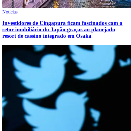
Notícias
Investidores de Cingapura ficam fascinados com o
setor imobiliário do Japão graças ao planejado
resort de cassino integrado em Osaka