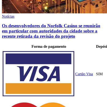
Notícias
Os desenvolvedores do Norfolk Casino se reunirão
em particular com autoridades da cidade sobre a
recente retirada da revisão do projeto
Forma de pagamento
Depósi
Cartão Visa
SIM