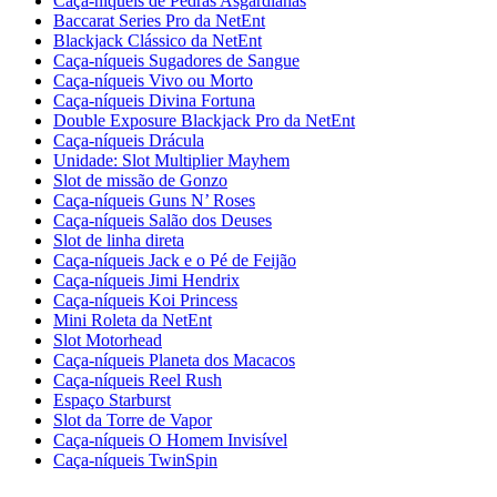
Caça-níqueis de Pedras Asgardianas
Baccarat Series Pro da NetEnt
Blackjack Clássico da NetEnt
Caça-níqueis Sugadores de Sangue
Caça-níqueis Vivo ou Morto
Caça-níqueis Divina Fortuna
Double Exposure Blackjack Pro da NetEnt
Caça-níqueis Drácula
Unidade: Slot Multiplier Mayhem
Slot de missão de Gonzo
Caça-níqueis Guns N’ Roses
Caça-níqueis Salão dos Deuses
Slot de linha direta
Caça-níqueis Jack e o Pé de Feijão
Caça-níqueis Jimi Hendrix
Caça-níqueis Koi Princess
Mini Roleta da NetEnt
Slot Motorhead
Caça-níqueis Planeta dos Macacos
Caça-níqueis Reel Rush
Espaço Starburst
Slot da Torre de Vapor
Caça-níqueis O Homem Invisível
Caça-níqueis TwinSpin