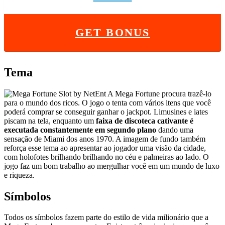
GET BONUS
Tema
A Mega Fortune procura trazê-lo
para o mundo dos ricos. O jogo o tenta com vários itens que você
poderá comprar se conseguir ganhar o jackpot. Limusines e iates
piscam na tela, enquanto um
faixa de discoteca cativante é
executada constantemente em segundo plano
dando uma
sensação de Miami dos anos 1970. A imagem de fundo também
reforça esse tema ao apresentar ao jogador uma visão da cidade,
com holofotes brilhando brilhando no céu e palmeiras ao lado. O
jogo faz um bom trabalho ao mergulhar você em um mundo de luxo
e riqueza.
Símbolos
Todos os símbolos fazem parte do estilo de vida milionário que a