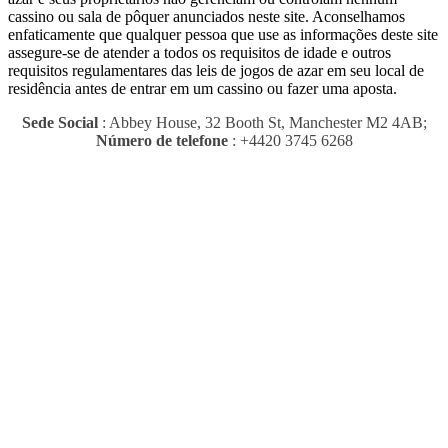
cassino ou sala de pôquer anunciados neste site.
Aconselhamos
enfaticamente que qualquer pessoa que use as informações deste site
assegure-se de atender a todos os requisitos de idade e outros
requisitos regulamentares das leis de jogos de azar em seu local de
residência antes de entrar em um cassino ou fazer uma aposta.
Sede Social
: Abbey House, 32 Booth St, Manchester M2 4AB;
Número de telefone
: +4420 3745 6268