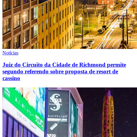
Notícias
Juiz do Circuito da Cidade de Richmond permite
segundo referendo sobre proposta de resort de
cassino