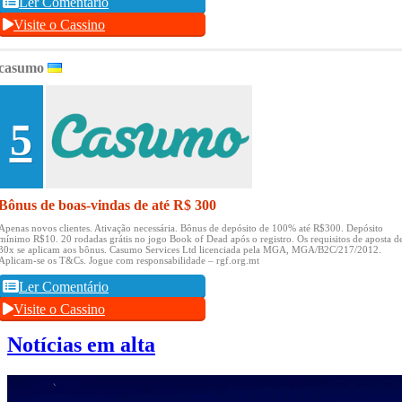
Ler Comentário
Visite o Cassino
casumo
5
Bônus de boas-vindas de até R$ 300
Apenas novos clientes.
Ativação necessária.
Bônus de depósito de 100% até R$300.
Depósito
mínimo R$10.
20 rodadas grátis no jogo Book of Dead após o registro.
Os requisitos de aposta d
30x se aplicam aos bônus.
Casumo Services Ltd licenciada pela MGA, MGA/B2C/217/2012.
Aplicam-se os T&Cs.
Jogue com responsabilidade – rgf.org.mt
Ler Comentário
Visite o Cassino
Notícias em alta