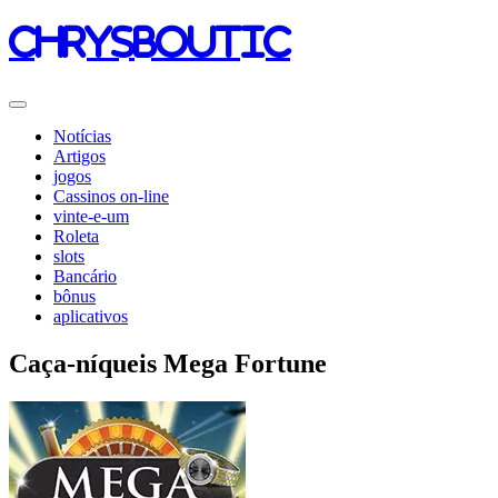
chrysboutic
Notícias
Artigos
jogos
Cassinos on-line
vinte-e-um
Roleta
slots
Bancário
bônus
aplicativos
Caça-níqueis Mega Fortune