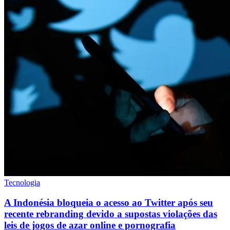
Tecnologia
A Indonésia bloqueia o acesso ao Twitter após seu
recente rebranding devido a supostas violações das
leis de jogos de azar online e pornografia