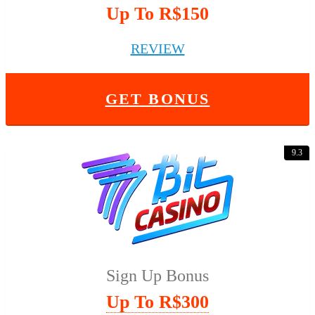
Up To R$150
REVIEW
GET BONUS
9.3
Sign Up Bonus
Up To R$300