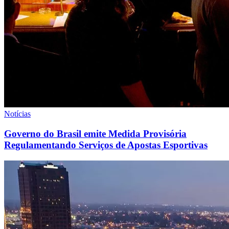
Notícias
Governo do Brasil emite Medida Provisória
Regulamentando Serviços de Apostas Esportivas