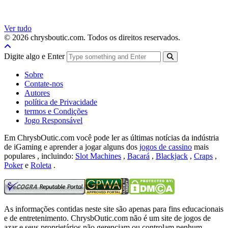
Ver tudo
© 2026 chrysboutic.com. Todos os direitos reservados.
Digite algo e Enter
Sobre
Contate-nos
Autores
política de Privacidade
termos e Condições
Jogo Responsável
Em ChrysbOutic.com você pode ler as últimas notícias da indústria
de iGaming e aprender a jogar alguns dos
jogos de cassino
mais
populares , incluindo:
Slot Machines
,
Bacará
,
Blackjack
,
Craps
,
Poker
e
Roleta
.
As informações contidas neste site são apenas para fins educacionais
e de entretenimento.
ChrysbOutic.com não é um site de jogos de
azar e seus proprietários não gerenciam ou controlam nenhum