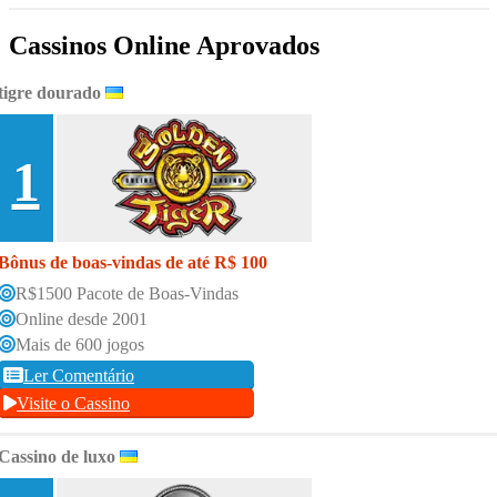
Cassinos Online Aprovados
tigre dourado
1
Bônus de boas-vindas de até R$ 100
R$1500 Pacote de Boas-Vindas
Online desde 2001
Mais de 600 jogos
Ler Comentário
Visite o Cassino
Cassino de luxo