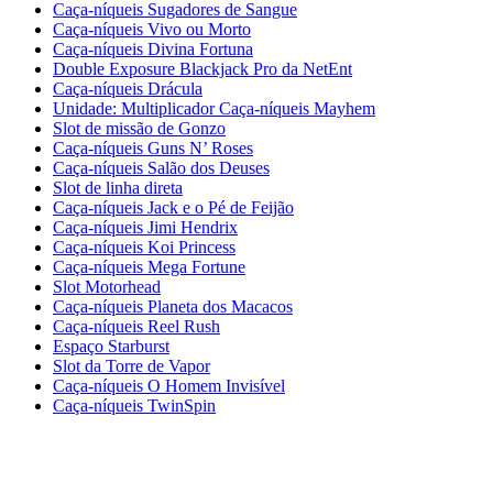
Caça-níqueis Sugadores de Sangue
Caça-níqueis Vivo ou Morto
Caça-níqueis Divina Fortuna
Double Exposure Blackjack Pro da NetEnt
Caça-níqueis Drácula
Unidade: Multiplicador Caça-níqueis Mayhem
Slot de missão de Gonzo
Caça-níqueis Guns N’ Roses
Caça-níqueis Salão dos Deuses
Slot de linha direta
Caça-níqueis Jack e o Pé de Feijão
Caça-níqueis Jimi Hendrix
Caça-níqueis Koi Princess
Caça-níqueis Mega Fortune
Slot Motorhead
Caça-níqueis Planeta dos Macacos
Caça-níqueis Reel Rush
Espaço Starburst
Slot da Torre de Vapor
Caça-níqueis O Homem Invisível
Caça-níqueis TwinSpin