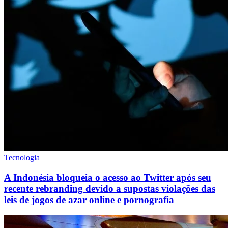
Tecnologia
A Indonésia bloqueia o acesso ao Twitter após seu
recente rebranding devido a supostas violações das
leis de jogos de azar online e pornografia