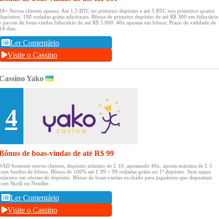
18+ Novos clientes apenas.
Até 1,5 BTC no primeiro depósito e até 5 BTC nos primeiros quatro
depósitos.
100 rodadas grátis adicionais.
Bônus de primeiro depósito de até R$ 300 em fiduciário
e pacote de boas-vindas fiduciário de até R$ 5.000.
40x apostas em bônus.
Prazo de validade de
14 dias.
Ler Comentário
Visite o Cassino
Cassino Yako
4
Bônus de boas-vindas de até R$ 99
#AD Somente novos clientes, depósito mínimo de £ 10, apostando 40x, aposta máxima de £ 5
com fundos de bônus.
Bônus de 100% até £ 99 + 99 rodadas grátis no 1º depósito.
Sem saque
máximo em ofertas de depósito.
Bônus de boas-vindas excluído para jogadores que depositam
com Skrill ou Neteller.
Ler Comentário
Visite o Cassino