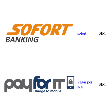
sofort
SIM
Pagar por
SIM
isso